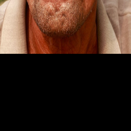
ANIRBAN DALAL
Nadia