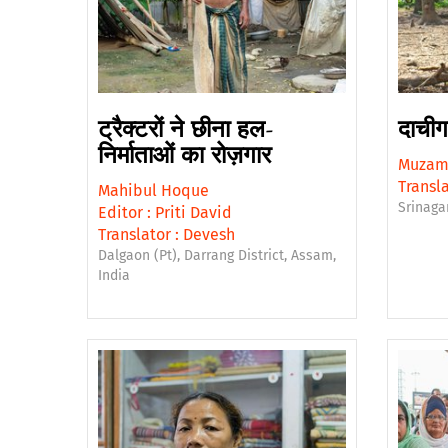
ट्रैक्टरों ने छीना हल-
दाचीग
निर्माताओं का रोज़गार
Muzami
Transla
Mahibul Hoque
Srinaga
Editor :
Priti David
Translator :
Devesh
Dalgaon (Pt), Darrang District, Assam,
India