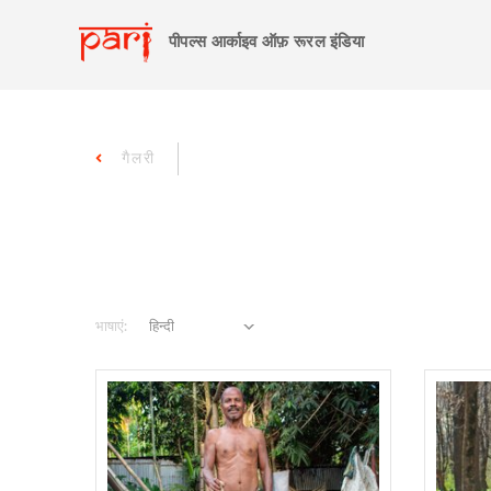
पीपल्स आर्काइव ऑफ़ रूरल इंडिया
गैलरी
भाषाएं: