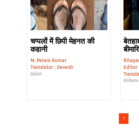
चप्पलों में छिपी मेहनत की
बेतहाश
कहानी
बीमारि
M. Palani Kumar
Ritaya
Translator :
Devesh
Editor 
Jajpur
Transla
Kolkata
1
2