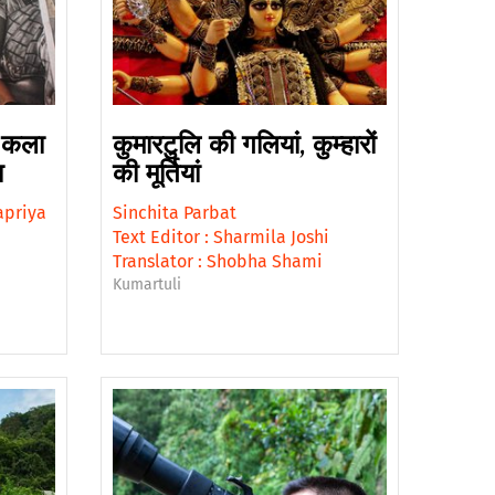
ी कला
कुमारटुलि की गलियां, कुम्हारों
ा
की मूर्तियां
apriya
Sinchita Parbat
Text Editor :
Sharmila Joshi
Translator :
Shobha Shami
Kumartuli