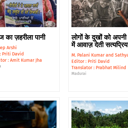
 का ज़हरीला पानी
लोगों के दुखों को अपन
में आवाज़ देती सत्यप्रिय
ep Arshi
:
Priti David
M. Palani Kumar
and
Sathy
tor :
Amit Kumar Jha
Editor :
Priti David
a
Translator :
Prabhat Milind
Madurai