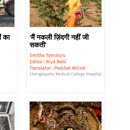
ं का
‘मैं नकली ज़िंदगी नहीं जी
सकती’
Smitha Tumuluru
Editor :
Riya Behl
Translator :
Prabhat Milind
Chengalpattu Medical College Hospital