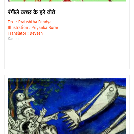
रंगीले कच्छ के हरे तोते
Text :
Pratishtha Pandya
Illustration :
Priyanka Borar
Translator :
Devesh
Kachchh