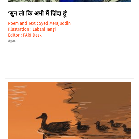
‘सुन लो कि अभी मैं ज़िंदा हूं’
Poem and Text :
Syed Merajuddin
Illustration :
Labani Jangi
Editor :
PARI Desk
Agara