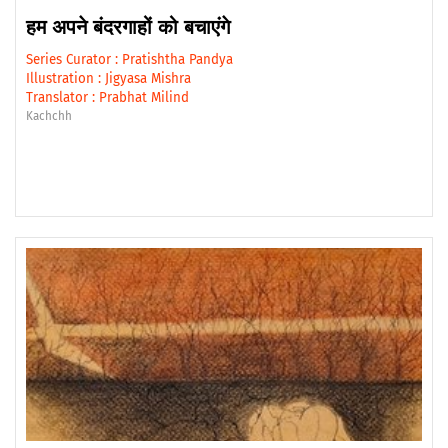
हम अपने बंदरगाहों को बचाएंगे
Series Curator :
Pratishtha Pandya
Illustration :
Jigyasa Mishra
Translator :
Prabhat Milind
Kachchh