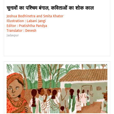
चुनावों का पश्चिम बंगाल, कविताओं का शोक काल
Joshua Bodhinetra
and
Smita Khator
Illustration :
Labani Jangi
Editor :
Pratishtha Pandya
Translator :
Devesh
Jadavpur