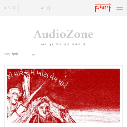
गैलरी
AudioZone
आप पूरे दिन सुन सकते हैं
भाषाएं: