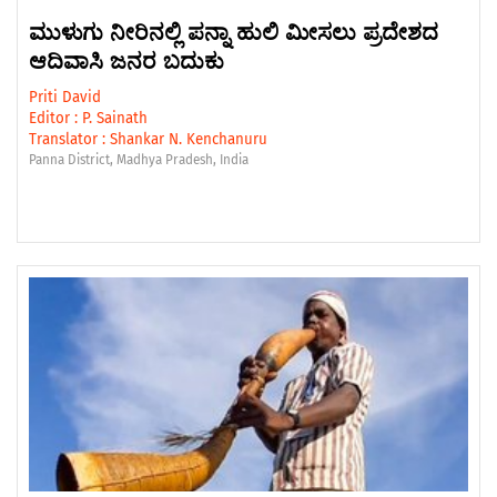
ಮುಳುಗು ನೀರಿನಲ್ಲಿ ಪನ್ನಾ ಹುಲಿ ಮೀಸಲು ಪ್ರದೇಶದ
ಆದಿವಾಸಿ ಜನರ ಬದುಕು
Priti David
Editor :
P. Sainath
Translator :
Shankar N. Kenchanuru
Panna District, Madhya Pradesh, India