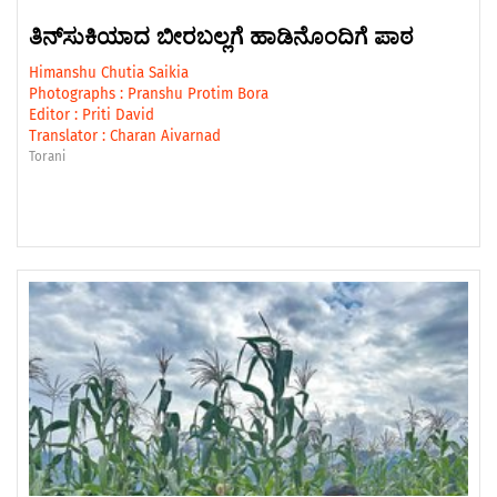
ತಿನ್‌ಸುಕಿಯಾದ ಬೀರಬಲ್ಲಗೆ ಹಾಡಿನೊಂದಿಗೆ ಪಾಠ
Himanshu Chutia Saikia
Photographs :
Pranshu Protim Bora
Editor :
Priti David
Translator :
Charan Aivarnad
Torani