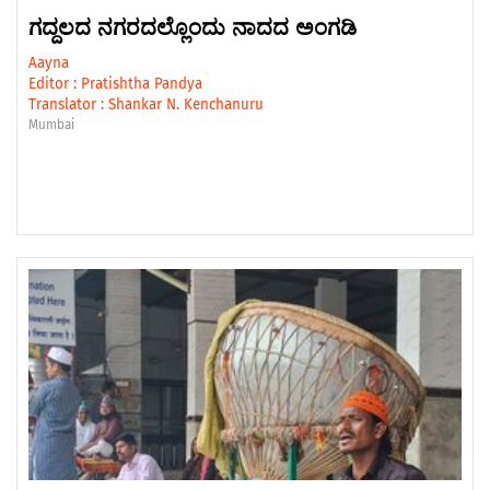
ಗದ್ದಲದ ನಗರದಲ್ಲೊಂದು ನಾದದ ಅಂಗಡಿ
Aayna
Editor :
Pratishtha Pandya
Translator :
Shankar N. Kenchanuru
Mumbai