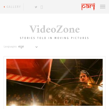
GALLERY
VideoZone
STORIES TOLD IN MOVING PICTURES
Languages: