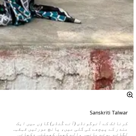
Sanskriti Talwar
کرناٹک کے آنوگونڈی (آنے گُنڈی) گاؤں میں ایک
مندر کے پیچھے کی گلی میں، پانچ عورتیں قہقہہ
لگاتے ہوئے پانسہ والے کھیل کھیلتی دکھائی