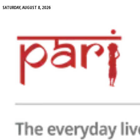
SATURDAY, AUGUST 8, 2026