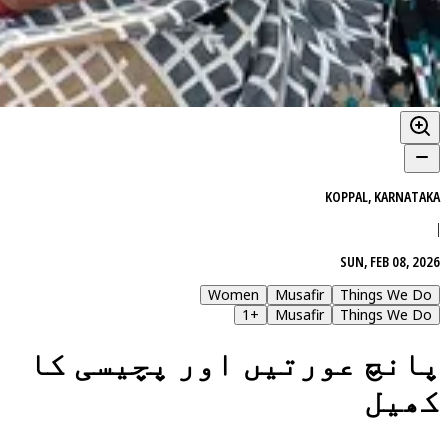
KOPPAL, KARNATAKA
|
SUN, FEB 08, 2026
Women
Musafir
Things We Do
1
+
Musafir
Things We Do
پانچ عورتیں اور پچیسی کا
کھیل