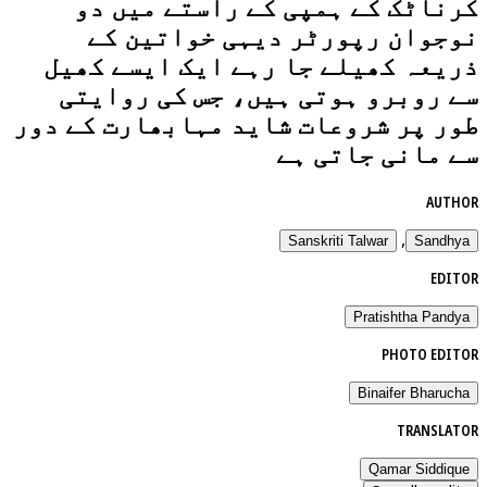
کرناٹک کے ہمپی کے راستے میں دو
نوجوان رپورٹر دیہی خواتین کے
ذریعہ کھیلے جا رہے ایک ایسے کھیل
سے روبرو ہوتی ہیں، جس کی روایتی
طور پر شروعات شاید مہابھارت کے دور
سے مانی جاتی ہے
AUTHOR
,
Sanskriti Talwar
Sandhya
EDITOR
Pratishtha Pandya
PHOTO EDITOR
Binaifer Bharucha
TRANSLATOR
Qamar Siddique