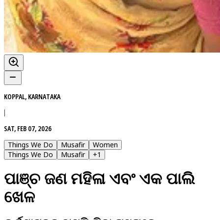
KOPPAL, KARNATAKA
|
SAT, FEB 07, 2026
Things We Do
Musafir
Women
Things We Do
Musafir
+
1
ପାଞ୍ଚ ଜଣ ମହିଳା ଏବଂ ଏକ ପାଲି
ଖେଳ