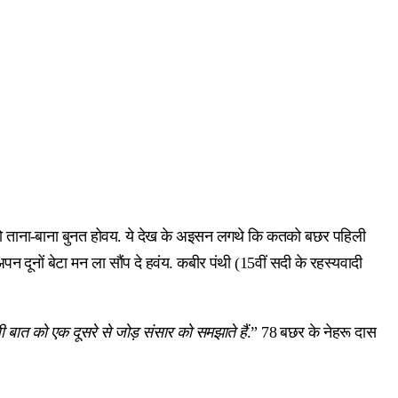
ताना-बाना बुनत होवय. ये देख के अइसन लगथे कि कतको बछर पहिली
ूनों बेटा मन ला सौंप दे हवंय. कबीर पंथी (15वीं सदी के रहस्यवादी
बात को एक दूसरे से जोड़ संसार को समझाते हैं
.” 78 बछर के नेहरू दास