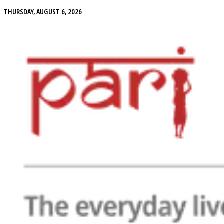
THURSDAY, AUGUST 6, 2026