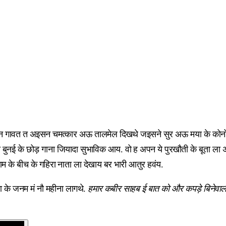
जन गावत त अइसन चमत्कार अऊ तालमेल दिखथे जइसने सुर अऊ मया के कोनो 
 के छोड़ गाना जियादा सुभाविक आय. वो ह अपन ये पुरखौती के बूता ला अपन द
 के बीच के गहिरा नाता ला देखाय बर भारी आतुर हवंय.
ा के जनम मं नौ महीना लागथे.
हमार कबीर साहब ई बात को और कपड़े बिनेवाली 