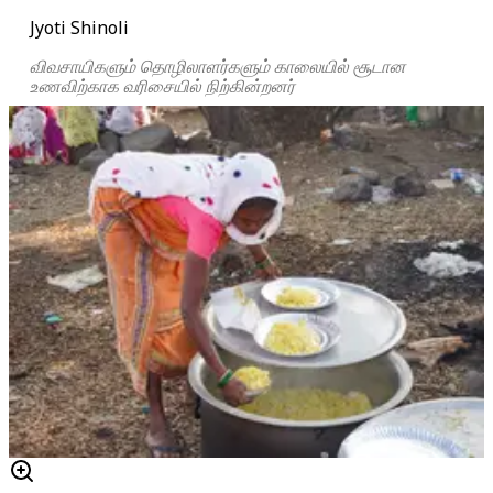
Jyoti Shinoli
விவசாயிகளும் தொழிலாளர்களும் காலையில் சூடான
உணவிற்காக வரிசையில் நிற்கின்றனர்