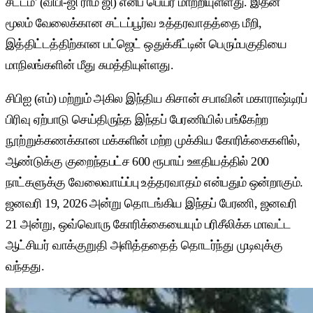
சட்டம்' (விபி-ஜி ராம் ஜி) எனப் பெயர் மாற்றியுள்ளது. இதன்
மூலம் வேலைக்கான சட்டப்பூர்வ உத்தரவாதத்தை மீறி,
இத்திட்டத்திற்கான பட்ஜெட் ஒதுக்கீட்டின் பெரும்பகுதியை
மாநிலங்களின் மீது சுமத்தியுள்ளது.
சிபிஐ (எம்) மற்றும் அகில இந்திய கிசான் சபாவின் மகாராஷ்டிரப்
பிரிவு ஏற்பாடு செய்திருந்த இந்தப் பேரணியில் பங்கேற்ற
நூற்றுக்கணக்கான மக்களின் மற்ற முக்கிய கோரிக்கைகளில்,
ஆண்டுக்கு குறைந்தபட்ச 600 ரூபாய் ஊதியத்தில் 200
நாட்களுக்கு வேலைவாய்ப்பு உத்தரவாதம் என்பதும் ஒன்றாகும்.
ஜனவரி 19, 2026 அன்று தொடங்கிய இந்தப் பேரணி, ஜனவரி
21 அன்று, ஒவ்வொரு கோரிக்கையையும் பரிசீலிக்க மாவட்ட
ஆட்சியர் வாக்குறுதி அளித்ததைத் தொடர்ந்து முடிவுக்கு
வந்தது.