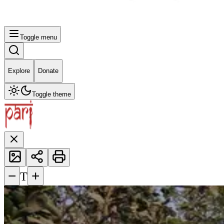
Toggle menu
Explore
Donate
Toggle theme
−
+
T