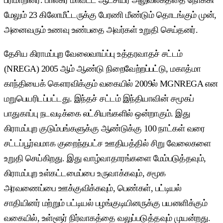
மேலும் 23 கிலோமீட்டருக்கு பேரணி மீண்டும் தொடங்கும் முன்,
அனைவரும் உணவு உண்பதை அவர்கள் உறுதி செய்தனர்.
தேசிய கிராமப்புற வேலைவாய்ப்பு உத்தரவாதச் சட்டம்
(NREGA) 2005 ஆம் ஆண்டு நிறைவேற்றப்பட்டு, மகாத்மா
காந்தியைக் கௌரவிக்கும் வகையில் 2009ல் MGNREGA என
மறுபெயரிடப்பட்டது. இந்தச் சட்டம் இந்தியாவின் சமூகப்
பாதுகாப்பு நடவடிக்கை லட்சியங்களில் ஒன்றாகும். இது
கிராமப்புற குடும்பங்களுக்கு ஆண்டுக்கு 100 நாட்கள் வரை
சட்டப்பூர்வமாக குறைந்தபட்ச ஊதியத்தில் சிறு வேலைகளை
உறுதி செய்கிறது. இது வாழ்வாதாரங்களை மேம்படுத்தவும்,
கிராமப்புற உள்கட்டமைப்பை உருவாக்கவும், சமூக
அரவணைப்பை ஊக்குவிக்கவும், பெண்கள், பட்டியல்
சாதியினர் மற்றும் பட்டியல் பழங்குடியினருக்கு பயனளிக்கும்
வகையில், உள்ளூர் நிர்வாகத்தை வலுப்படுத்தவும் முயன்றது.