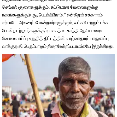
செங்கல் சூளைகளுக்கும், கட்டுமான வேலைகளுக்கு
நகரங்களுக்கும் குடிபெயர்கிறோம்,” என்கிறார் சக்காராம்
கர்பாடே. அவரைப் போன்றவர்களுக்கும், லட்சுமி மற்றும் பச்சு
போன்ற மற்றவர்களுக்கும், மகாத்மா காந்தி தேசிய ஊரக
வேலைவாய்ப்பு உறுதித் திட்டத்தின் வாழ்வாதாரப் பாதுகாப்பு
வாக்குறுதி பெரும்பாலும் நிறைவேற்றப்படாமலேயே இருக்கிறது.