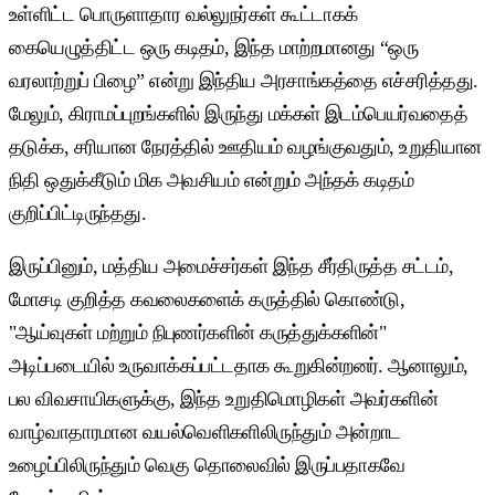
உள்ளிட்ட பொருளாதார வல்லுநர்கள் கூட்டாகக்
கையெழுத்திட்ட ஒரு கடிதம், இந்த மாற்றமானது “ஒரு
வரலாற்றுப் பிழை” என்று இந்திய அரசாங்கத்தை எச்சரித்தது.
மேலும், கிராமப்புறங்களில் இருந்து மக்கள் இடம்பெயர்வதைத்
தடுக்க, சரியான நேரத்தில் ஊதியம் வழங்குவதும், உறுதியான
நிதி ஒதுக்கீடும் மிக அவசியம் என்றும் அந்தக் கடிதம்
குறிப்பிட்டிருந்தது.
இருப்பினும், மத்திய அமைச்சர்கள் இந்த சீர்திருத்த சட்டம்,
மோசடி குறித்த கவலைகளைக் கருத்தில் கொண்டு,
"ஆய்வுகள் மற்றும் நிபுணர்களின் கருத்துக்களின்"
அடிப்படையில் உருவாக்கப்பட்டதாக கூறுகின்றனர். ஆனாலும்,
பல விவசாயிகளுக்கு, இந்த உறுதிமொழிகள் அவர்களின்
வாழ்வாதாரமான வயல்வெளிகளிலிருந்தும் அன்றாட
உழைப்பிலிருந்தும் வெகு தொலைவில் இருப்பதாகவே