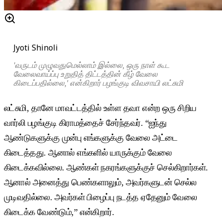
Jyoti Shinoli
'வருடம் முழுவதுமெல்லாம் இல்லை, ஒரு நாள் கூட
வேலைவாய்ப்பு உறுதித் திட்டத்தின் கீழ் வேலை
கிடைப்பதில்லை,' என்கிறார் பழங்குடி விவசாயி லட்சுமி
லட்சுமி, தானே மாவட்டத்தில் உள்ள தவா என்ற ஒரு சிறிய
வார்லி பழங்குடி கிராமத்தைச் சேர்ந்தவர். “ஐந்து
ஆண்டுகளுக்கு முன்பு எங்களுக்கு வேலை அட்டை
கிடைத்தது. ஆனால் எங்களில் யாருக்கும் வேலை
கிடைக்கவில்லை. ஆண்கள் நகரங்களுக்குச் செல்கிறார்கள்.
ஆனால் அனைத்து பெண்களாலும், அவர்களுடன் செல்ல
முடிவதில்லை. அவர்கள் பிழைப்பு நடத்த ஏதேனும் வேலை
கிடைக்க வேண்டும்,” என்கிறார்.