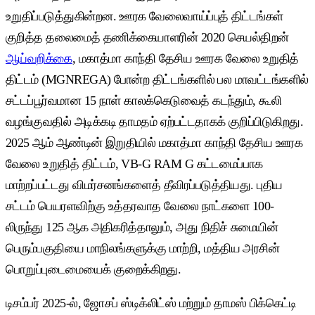
உறுதிப்படுத்துகின்றன. ஊரக வேலைவாய்ப்புத் திட்டங்கள்
குறித்த தலைமைத் தணிக்கையாளரின் 2020 செயல்திறன்
ஆய்வறிக்கை
, மகாத்மா காந்தி தேசிய ஊரக வேலை உறுதித்
திட்டம் (MGNREGA) போன்ற திட்டங்களில் பல மாவட்டங்களில்
சட்டப்பூர்வமான 15 நாள் காலக்கெடுவைத் கடந்தும், கூலி
வழங்குவதில் அடிக்கடி தாமதம் ஏற்பட்டதாகக் குறிப்பிடுகிறது.
2025 ஆம் ஆண்டின் இறுதியில் மகாத்மா காந்தி தேசிய ஊரக
வேலை உறுதித் திட்டம், VB-G RAM G கட்டமைப்பாக
மாற்றப்பட்டது விமர்சனங்களைத் தீவிரப்படுத்தியது. புதிய
சட்டம் பெயரளவிற்கு உத்தரவாத வேலை நாட்களை 100-
லிருந்து 125 ஆக அதிகரித்தாலும், அது நிதிச் சுமையின்
பெரும்பகுதியை மாநிலங்களுக்கு மாற்றி, மத்திய அரசின்
பொறுப்புடைமையைக் குறைக்கிறது.
டிசம்பர் 2025-ல், ஜோசப் ஸ்டிக்லிட்ஸ் மற்றும் தாமஸ் பிக்கெட்டி