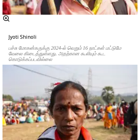
Jyoti Shinoli
பச்சு மோகன்கருக்கு 2024-ல் வெறும் 16 நாட்கள் மட்டுமே
வேலை கிடைத்துள்ளது. அதற்கான கூலியும் கூட
கொடுக்கப்படவில்லை