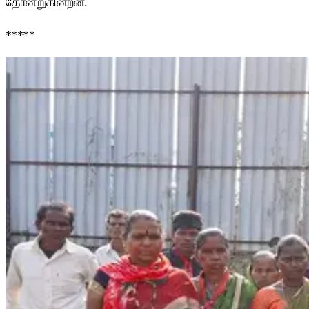
தோன்றுகின்றன.
*****