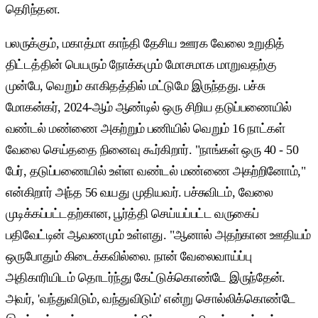
தெரிந்தன.
பலருக்கும், மகாத்மா காந்தி தேசிய ஊரக வேலை உறுதித்
திட்டத்தின் பெயரும் நோக்கமும் மோசமாக மாறுவதற்கு
முன்பே, வெறும் காகிதத்தில் மட்டுமே இருந்தது. பச்சு
மோகன்கர், 2024-ஆம் ஆண்டில் ஒரு சிறிய தடுப்பணையில்
வண்டல் மண்ணை அகற்றும் பணியில் வெறும் 16 நாட்கள்
வேலை செய்ததை நினைவு கூர்கிறார். "நாங்கள் ஒரு 40 - 50
பேர், தடுப்பணையில் உள்ள வண்டல் மண்ணை அகற்றினோம்,"
என்கிறார் அந்த 56 வயது முதியவர். பச்சுவிடம், வேலை
முடிக்கப்பட்டதற்கான, பூர்த்தி செய்யப்பட்ட வருகைப்
பதிவேட்டின் ஆவணமும் உள்ளது. "ஆனால் அதற்கான ஊதியம்
ஒருபோதும் கிடைக்கவில்லை. நான் வேலைவாய்ப்பு
அதிகாரியிடம் தொடர்ந்து கேட்டுக்கொண்டே இருந்தேன்.
அவர், 'வந்துவிடும், வந்துவிடும்' என்று சொல்லிக்கொண்டே