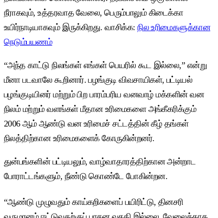
நீராகவும், உத்தரவாத வேலை, பெரும்பாலும் கிடைக்கா
உயிர்நாடியாகவும் இருக்கிறது. வாசிக்க:
நில உரிமைகளுக்கான
நெடும்பயணம்
“அந்த காட்டு நிலங்கள் எங்கள் பெயரில் கூட இல்லை,” என்று
மீனா படவாலே கூறினார். பழங்குடி விவசாயிகள், பட்டியல்
பழங்குடியினர் மற்றும் பிற பாரம்பரிய வனவாழ் மக்களின் வன
நிலம் மற்றும் வளங்கள் மீதான உரிமைகளை அங்கீகரிக்கும்
2006 ஆம் ஆண்டு வன உரிமைச் சட்டத்தின் கீழ் தங்கள்
நிலத்திற்கான உரிமைகளைக் கோருகின்றனர்.
துன்பங்களின் பட்டியலும், வாழ்வாதாரத்திற்கான அன்றாட
போராட்டங்களும்,
நீண்டு கொண்டே போகின்றன.
“ஆண்டு முழுவதும் காய்கறிகளைப் பயிரிட்டு, தினசரி
வருமானம் ஈட்டுவதற்குப் பாசன வசதி இல்லை. வேலைக்காக