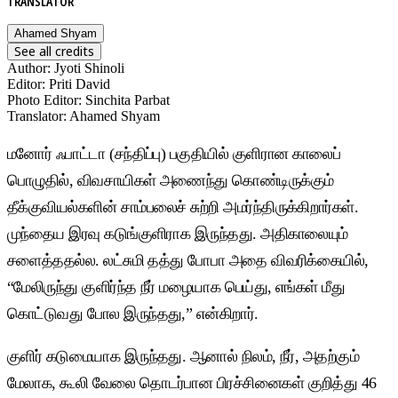
TRANSLATOR
Ahamed Shyam
See all credits
Author
:
Jyoti Shinoli
Editor
:
Priti David
Photo Editor
:
Sinchita Parbat
Translator
:
Ahamed Shyam
மனோர் ஃபாட்டா (சந்திப்பு) பகுதியில் குளிரான காலைப்
பொழுதில், விவசாயிகள் அணைந்து கொண்டிருக்கும்
தீக்குவியல்களின் சாம்பலைச் சுற்றி அமர்ந்திருக்கிறார்கள்.
முந்தைய இரவு கடுங்குளிராக இருந்தது. அதிகாலையும்
சளைத்ததல்ல. லட்சுமி தத்து போபா அதை விவரிக்கையில், ​​
“மேலிருந்து குளிர்ந்த நீர் மழையாக பெய்து, எங்கள் மீது
கொட்டுவது போல இருந்தது,” என்கிறார்.
குளிர் கடுமையாக இருந்தது. ஆனால் நிலம், நீர், அதற்கும்
மேலாக, கூலி வேலை தொடர்பான பிரச்சினைகள் குறித்து 46