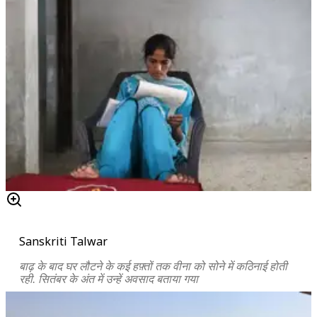
Sanskriti Talwar
बाढ़ के बाद घर लौटने के कई हफ़्तों तक वीना को सोने में कठिनाई होती
रही. सितंबर के अंत में उन्हें अवसाद बताया गया