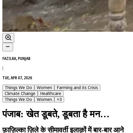
FAZILKA, PUNJAB
|
TUE, APR 07, 2026
Things We Do
Women
Farming and its Crisis
Climate Change
Healthcare
Things We Do
Women
+
3
पंजाब: खेत डूबते, डूबता है मन…
फ़ाज़िल्का ज़िले के सीमावर्ती इलाक़ों में बार-बार आने