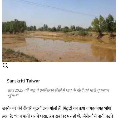
Sanskriti Talwar
साल 2025 की बाढ़ ने फ़ाजिल्का ज़िले में धान के खेतों को भारी नुक़सान
पहुंचाया
उनके घर की दीवारें घुटनों तक गीली हैं. मिट्टी का फ़र्श जगह-जगह भीगा
हुआ है. “जब पानी घर में घुसा, हम सब घर पर ही थे. जैसे-जैसे पानी बढ़ने