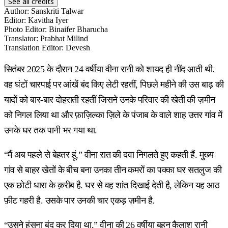
See all credits
Author
:
Sanskriti Talwar
Editor
:
Kavitha Iyer
Photo Editor
:
Binaifer Bharucha
Translator
:
Prabhat Milind
Translation Editor
:
Devesh
सितंबर 2025 के दौरान 24 वर्षीया वीना रानी को शायद ही नींद आती थी.
वह घंटों चारपाई पर आंखें बंद किए लेटी रहतीं, पिछले महीने की उस बाढ़ की
यादों को बार-बार दोहराती रहतीं जिसने उनके परिवार की खेती की ज़मीन
को निगल लिया था और फ़ाज़िल्का ज़िले के पंजाब के वाले शाह उत्तर गांव में
उनके घर तक पानी भर गया था.
“मैं अब पहले से बेहतर हूं,” वीना रात की दवा निगलते हुए कहती हैं. मुख्य
गांव से बाहर खेतों के बीच बना उनका तीन कमरों का पक्का घर सतलुज की
एक छोटी धारा के क़रीब है. घर से वह शांत दिखाई देती है, लेकिन यह आठ
फ़ीट गहरी है. उसके पार उनकी चार एकड़ ज़मीन है.
“उसने हंसना बंद कर दिया था,” वीना की 26 वर्षीया बहन कैलाश रानी