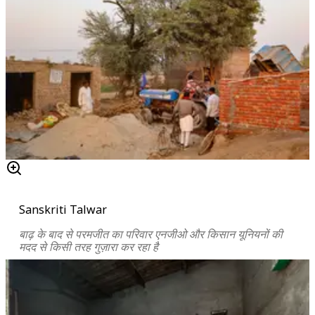
Sanskriti Talwar
बाढ़ के बाद से परमजीत का परिवार एनजीओ और किसान यूनियनों की
मदद से किसी तरह गुज़ारा कर रहा है