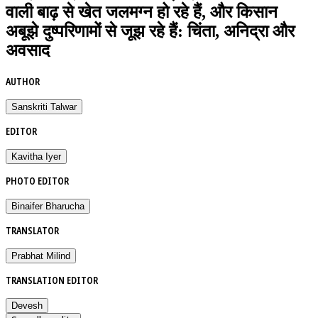
वाली बाढ़ से खेत जलमग्न हो रहे हैं, और किसान
अबूझे दुष्परिणामों से जूझ रहे हैं: चिंता, अनिद्रा और
अवसाद
AUTHOR
Sanskriti Talwar
EDITOR
Kavitha Iyer
PHOTO EDITOR
Binaifer Bharucha
TRANSLATOR
Prabhat Milind
TRANSLATION EDITOR
Devesh