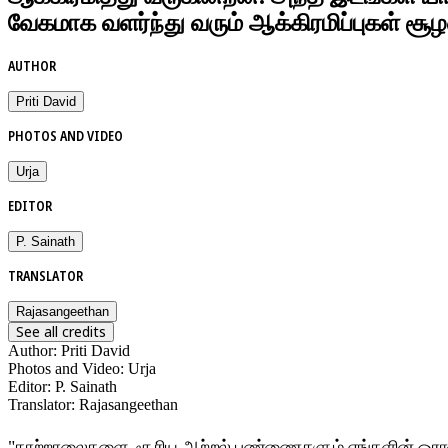
வேகமாக வளர்ந்து வரும் ஆக்கிரமிப்புகள் ச
AUTHOR
Priti David
PHOTOS AND VIDEO
Urja
EDITOR
P. Sainath
TRANSLATOR
Rajasangeethan
See all credits
Author
:
Priti David
Photos and Video
:
Urja
Editor
:
P. Sainath
Translator
:
Rajasangeethan
"காற்றாலைகளை, சூரிய ஆற்றல் பண்ணைகளும் எங்களின் ஒரான்களை