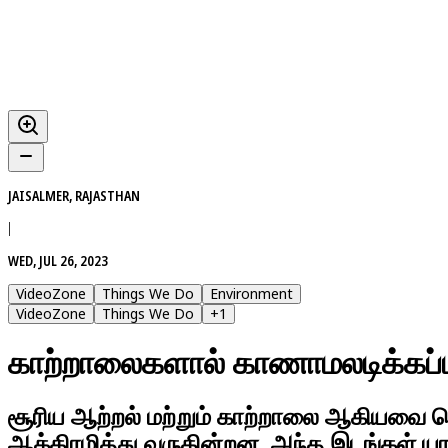
JAISALMER, RAJASTHAN
|
WED, JUL 26, 2023
VideoZone
Things We Do
Environment
VideoZone
Things We Do
+
1
காற்றாலைகளால் காணாமலடிக்கப்
சூரிய ஆற்றல் மற்றும் காற்றாலை ஆகியவை தொ
ஆக்கிரமித்து வருகின்றன. அந்த இடங்கள் யாவ