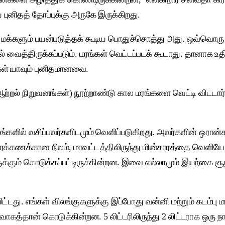
 புனிதத் தோப்புக்கு அருகே இருக்கிறது.
 மக்களும் பயன்படுத்தக் கூடிய பொதுச்சொத்து அது. ஒவ்வொரு 
படாமல் வைத்திருக்கப்படும். மரங்கள் வெட்டப்படக் கூடாது. தானாக
கள் யாவும் புனிதமானவை.
ஆற்றல் நிறுவனங்கள்) நூற்றாண்டு கால மரங்களை வெட்டி விடடார்கள்
ங்களில் வசிப்பவர்களிடமும் வெளிப்படுகிறது. அவர்களின் ஒரான்கள
ரக்கணக்கான நிலம், மாவட்டத்திலிருந்து மின்சாரத்தை வெளி
கும் கொடுக்கப்பட்டிருக்கின்றன. இவை எல்லாமும் இயற்கை சூழல
்விட்டது. எங்கள் விலங்குகளுக்கு இப்போது வன்னி மற்றும் கடம
்தான் கொடுக்கின்றன. 5 லிட்டரிலிருந்து 2 லிட்டராக ஒரு நாளு