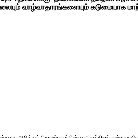
ூழலையும் வாழ்வாதாரங்களையும் கடுமையாக மா
 அழித்துக் கொண்டிருக்கின்றன," என்கிறார் சன்வதா கிராமத்தி