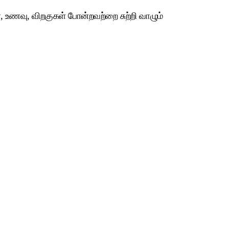
, உணவு, விறகுகள் போன்றவற்றை சுற்றி வாழும்