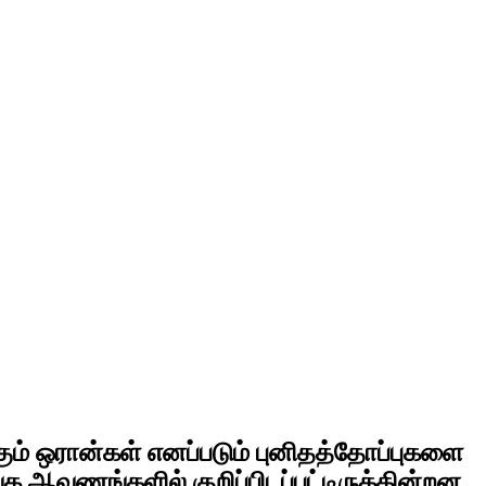
ும் ஒரான்கள் எனப்படும் புனிதத்தோப்புகளை
க ஆவணங்களில் குறிப்பிடப்பட்டிருக்கின்றன.