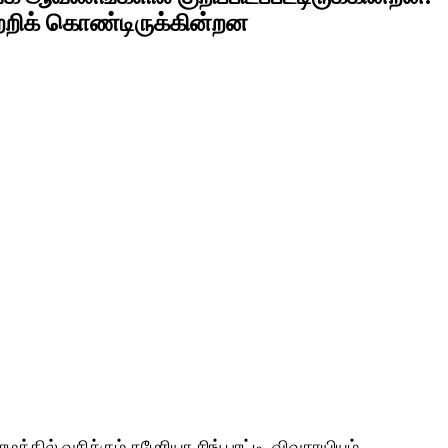
ற்றிக் கொண்டிருக்கின்றன
ல் வசிக்கும் சுமேரியா சிங் பாட்டி. விவசாயியும்