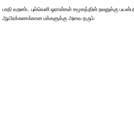
பாதி வறண்ட புல்வெளி ஒரான்கள் சமூகத்தின் நலனுக்கு பயன்பட
ஆயிரக்கணக்கான மக்களுக்கு அவை தரும்.