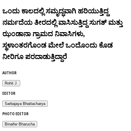
ಒಂದು ಕಾಲದಲ್ಲಿ ಸಮೃದ್ಧವಾಗಿ ಹರಿಯುತ್ತಿದ್ದ
ನರ್ಮದೆಯ ತೀರದಲ್ಲಿ ವಾಸಿಸುತ್ತಿದ್ದ ಸುಗತ್‌ ಮತ್ತು
ಝಂಡಾನಾ ಗ್ರಾಮದ ನಿವಾಸಿಗಳು,
ಸ್ಥಳಾಂತರಗೊಂಡ ಮೇಲೆ ಒಂದೊಂದು ಕೊಡ
ನೀರಿಗೂ ಪರದಾಡುತ್ತಿದ್ದಾರೆ
AUTHOR
Rohit J.
EDITOR
Sarbajaya Bhattacharya
PHOTO EDITOR
Binaifer Bharucha