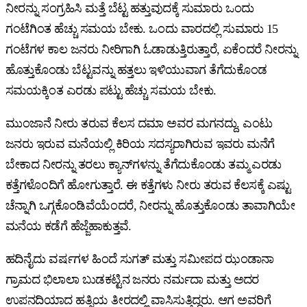
ನೀರನ್ನು ಸಂಗ್ರಹಿಸಿ ಮತ್ತೆ ಬೆಟ್ಟ ಹತ್ತುವುದಕ್ಕೆ ಸುಮಾರು ಒಂದು
ಗಂಟೆಗಿಂತ ಹೆಚ್ಚು ಸಮಯ ಬೇಕು. ಒಂದು ವಾರದಲ್ಲಿ ಸುಮಾರು 15
ಗಂಟೆಗಳ ಕಾಲ ಜನರು ನೀರಿಗಾಗಿ ಓಡಾಡುತ್ತಿರುತ್ತಾರೆ, ಏಕೆಂದರೆ ನೀರನ್ನು
ಹೊತ್ತುಕೊಂಡು ಬೆಟ್ಟವನ್ನು ಹತ್ತಲು ಇಳಿಯುವಾಗ ತೆಗೆದುಕೊಂಡ
ಸಮಯಕ್ಕಿಂತ ಎರಡು ಪಟ್ಟು ಹೆಚ್ಚು ಸಮಯ ಬೇಕು.
ಮುಂಜಾನೆ ನೀರು ತರುವ ಕೆಲಸ ದಮಾ ಅವರ ಮಗನದ್ದು. ಎಂಟು
ಜನರು ಇರುವ ಮನೆಯಲ್ಲಿ ಕಿರಿಯ ಸದಸ್ಯರಾಗಿರುವ ಇವರು ಮನೆಗೆ
ಬೇಕಾದ ನೀರನ್ನು ತರಲು ಕ್ಯಾನ್‌ಗಳನ್ನು ತೆಗೆದುಕೊಂಡು ತಮ್ಮ ಎರಡು
ಕತ್ತೆಗಳೊಂದಿಗೆ ಹೋಗುತ್ತಾರೆ. ಈ ಕತ್ತೆಗಳು ನೀರು ತರುವ ಕೆಲಸಕ್ಕೆ ಎಷ್ಟು
ಚೆನ್ನಾಗಿ ಒಗ್ಗಕೊಂಡಿವೆಯೆಂದರೆ, ನೀರನ್ನು ಹೊತ್ತುಕೊಂಡು ತಾವಾಗಿಯೇ
ಮನೆಯ ಕಡೆಗೆ ಹೆಜ್ಜೆಹಾಕುತ್ತವೆ.
ಹದಿನೈದು ವರ್ಷಗಳ ಹಿಂದೆ ಸುಗತ್‌ ಮತ್ತು ಸಮೀಪದ ಝಂಡಾನಾ
ಗ್ರಾಮದ ಭಿಲಾಲಾ ಬುಡಕಟ್ಟಿನ ಜನರು ನರ್ಮದಾ ಮತ್ತು ಅದರ
ಉಪನದಿಯಾದ ಹತ್ನಿಯ ತೀರದಲ್ಲಿ ವಾಸಿಸುತ್ತಿದ್ದರು. ಆಗ ಅವರಿಗೆ