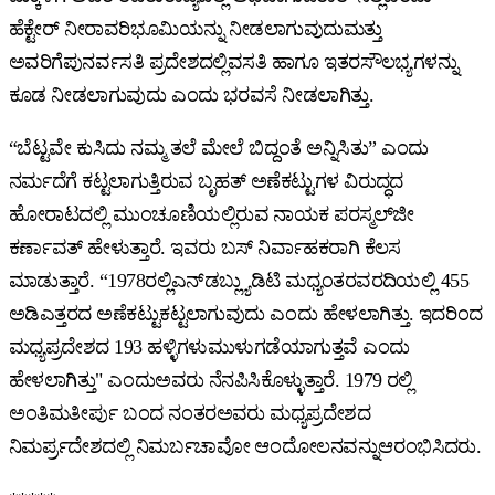
ಹೆಕ್ಟೇರ್ ನೀರಾವರಿಭೂಮಿಯನ್ನು ನೀಡಲಾಗುವುದುಮತ್ತು
ಅವರಿಗೆಪುನರ್ವಸತಿ ಪ್ರದೇಶದಲ್ಲಿವಸತಿ ಹಾಗೂ ಇತರಸೌಲಭ್ಯಗಳನ್ನು
ಕೂಡ ನೀಡಲಾಗುವುದು ಎಂದು ಭರವಸೆ ನೀಡಲಾಗಿತ್ತು.
“ಬೆಟ್ಟವೇ ಕುಸಿದು ನಮ್ಮ ತಲೆ ಮೇಲೆ ಬಿದ್ದಂತೆ ಅನ್ನಿಸಿತು” ಎಂದು
ನರ್ಮದೆಗೆ ಕಟ್ಟಲಾಗುತ್ತಿರುವ ಬೃಹತ್‌ ಅಣೆಕಟ್ಟುಗಳ ವಿರುದ್ಧದ
ಹೋರಾಟದಲ್ಲಿ ಮುಂಚೂಣಿಯಲ್ಲಿರುವ ನಾಯಕ ಪರಸ್ಮಲ್‌ಜೀ
ಕರ್ಣಾವತ್‌ ಹೇಳುತ್ತಾರೆ. ಇವರು ಬಸ್‌ ನಿರ್ವಾಹಕರಾಗಿ ಕೆಲಸ
ಮಾಡುತ್ತಾರೆ. “1978ರಲ್ಲಿಎನ್‌ಡಬ್ಲ್ಯುಡಿಟಿ ಮಧ್ಯಂತರವರದಿಯಲ್ಲಿ 455
ಅಡಿಎತ್ತರದ ಅಣೆಕಟ್ಟುಕಟ್ಟಲಾಗುವುದು ಎಂದು ಹೇಳಲಾಗಿತ್ತು. ಇದರಿಂದ
ಮಧ್ಯಪ್ರದೇಶದ 193 ಹಳ್ಳಿಗಳುಮುಳುಗಡೆಯಾಗುತ್ತವೆ ಎಂದು
ಹೇಳಲಾಗಿತ್ತು" ಎಂದುಅವರು ನೆನಪಿಸಿಕೊಳ್ಳುತ್ತಾರೆ. 1979 ರಲ್ಲಿ
ಅಂತಿಮತೀರ್ಪು ಬಂದ ನಂತರಅವರು ಮಧ್ಯಪ್ರದೇಶದ
ನಿಮರ್ಪ್ರದೇಶದಲ್ಲಿ ನಿಮರ್ಬಚಾವೋ ಆಂದೋಲನವನ್ನುಆರಂಭಿಸಿದರು.