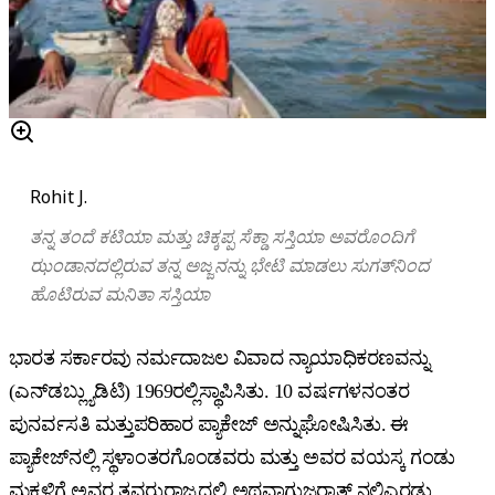
Rohit J.
ತನ್ನ ತಂದೆ ಕಟಿಯಾ ಮತ್ತು ಚಿಕ್ಕಪ್ಪ ಸೆಕ್ಡಾ ಸಸ್ತಿಯಾ ಅವರೊಂದಿಗೆ
ಝಂಡಾನದಲ್ಲಿರುವ ತನ್ನ ಅಜ್ಜನನ್ನು ಭೇಟಿ ಮಾಡಲು ಸುಗತ್‌ನಿಂದ
ಹೊಟಿರುವ ಮನಿತಾ ಸಸ್ತಿಯಾ
ಭಾರತ ಸರ್ಕಾರವು ನರ್ಮದಾಜಲ ವಿವಾದ ನ್ಯಾಯಾಧಿಕರಣವನ್ನು
(ಎನ್‌ಡಬ್ಲ್ಯುಡಿಟಿ) 1969ರಲ್ಲಿಸ್ಥಾಪಿಸಿತು. 10 ವರ್ಷಗಳನಂತರ
ಪುನರ್ವಸತಿ ಮತ್ತುಪರಿಹಾರ ಪ್ಯಾಕೇಜ್ ಅನ್ನುಘೋಷಿಸಿತು. ಈ
ಪ್ಯಾಕೇಜ್‌ನಲ್ಲಿ ಸ್ಥಳಾಂತರಗೊಂಡವರು ಮತ್ತು ಅವರ ವಯಸ್ಕ ಗಂಡು
ಮಕ್ಕಳಿಗೆ ಅವರ ತವರುರಾಜ್ಯದಲ್ಲಿ ಅಥವಾಗುಜರಾತ್ ನಲ್ಲಿಎರಡು