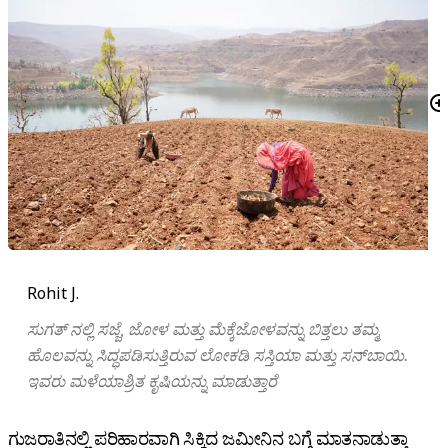
Rohit J.
ಸುಗತ್ ನಲ್ಲಿ ಸಜ್ಜೆ, ಜೋಳ ಮತ್ತು ಮೆಕ್ಕೆಜೋಳವನ್ನು ಬಿತ್ತಲು ತಮ್ಮ
ಹೊಲವನ್ನು ಸಿದ್ಧಪಡಿಸುತ್ತಿರುವ ಲೋಕಡಿ ಸಸ್ತಿಯಾ ಮತ್ತು ಸನ್‌ಬಾಯಿ.
ಇವರು ಮಳೆಯಾಶ್ರಿತ ಕೃಷಿಯನ್ನು ಮಾಡುತ್ತಾರೆ
ಗುಜರಾತಿನಲ್ಲಿ ಪರಿಹಾರವಾಗಿ ಸಿಕ್ಕಿದ ಜಮೀನಿನ ಬಗ್ಗೆ ಮಾತನಾಡುತ್ತಾ