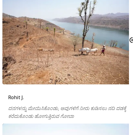
Rohit J.
ದನಗಳನ್ನು ಮೇಯಿಸಿಕೊಂಡು, ಅವುಗಳಿಗೆ ನೀರು ಕುಡಿಸಲು ನದಿ ದಡಕ್ಕೆ
ಕರೆದುಕೊಂಡು ಹೋಗುತ್ತಿರುವ ಗೋಬಾ