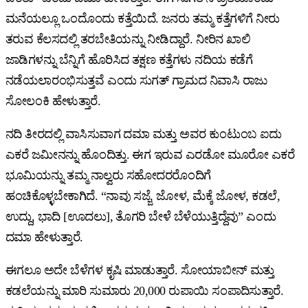
ಮನೆಯಲ್ಲೂ ಒಂದೊಂದು ಕತ್ತೆಯಿದೆ. ಜನರು ತಮ್ಮ ಕತ್ತೆಗಳಿಗೆ ನೀರು
ತರುವ ಕೆಲಸದಲ್ಲಿ ತರಬೇತಿಯನ್ನು ನೀಡಿದ್ದಾರೆ. ನೀರಿನ ಖಾಲಿ
ಜಾಡಿಗಳನ್ನು ಬೆನ್ನಿಗೆ ಹೊರಿಸಿದ ತಕ್ಷಣ ಕತ್ತೆಗಳು ನದಿಯ ಕಡೆಗೆ
ನಡೆಯಲಾರಂಭಿಸುತ್ತವೆ ಎಂದು ಸುಗತ್‌ ಗ್ರಾಮದ ನಿವಾಸಿ ರಾಜು
ಸೋಲಂಕಿ ಹೇಳುತ್ತಾರೆ.
ನದಿ ತೀರದಲ್ಲಿ ವಾಸಿಸುವಾಗ ದಮಾ ಮತ್ತು ಅವರ ಕುಂಟುಂಬ ಐದು
ಎಕರೆ ಜಮೀನನ್ನು ಹೊಂದಿತ್ತು. ಈಗ ಇರುವ ಎರಡೋ ಮೂರೋ ಎಕರೆ
ಭೂಮಿಯನ್ನು ತಮ್ಮ ನಾಲ್ವರು ಸಹೋದರರೊಂದಿಗೆ
ಹಂಚಿಕೊಳ್ಳಬೇಕಾಗಿದೆ. “ನಾವು ಸಜ್ಜೆ, ಜೋಳ, ಮೆಕ್ಕೆ ಜೋಳ, ಕಡಲೆ,
ಉದ್ದು, ಭಾದಿ [ಊದಲು], ತೊಗರಿ ಬೇಳೆ ಬೆಳೆಯುತ್ತಿದ್ದೆವು” ಎಂದು
ದಮಾ ಹೇಳುತ್ತಾರೆ.
ಈಗಲೂ ಅದೇ ಬೆಳೆಗಳ ಕೃಷಿ ಮಾಡುತ್ತಾರೆ. ಸೋಯಾಬೀನ್‌ ಮತ್ತು
ಕಡಲೆಯನ್ನು ಮಾರಿ ಸುಮಾರು 20,000 ರುಪಾಯಿ ಸಂಪಾದಿಸುತ್ತಾರೆ.