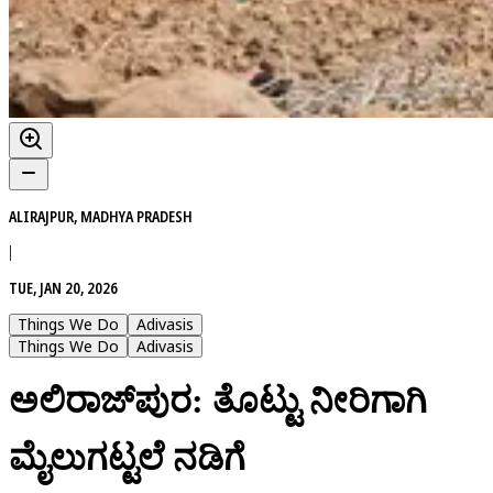
ALIRAJPUR, MADHYA PRADESH
|
TUE, JAN 20, 2026
Things We Do
Adivasis
Things We Do
Adivasis
ಅಲಿರಾಜ್‌ಪುರ: ತೊಟ್ಟು ನೀರಿಗಾಗಿ
ಮೈಲುಗಟ್ಟಲೆ ನಡಿಗೆ