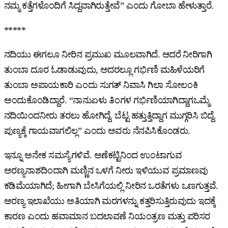
ನಮ್ಮ ಕತ್ತೆಗಳೊಂದಿಗೆ ಸಿದ್ದವಾಗಿರುತ್ತೇವೆ” ಎಂದು ಗೋಬಾ ಹೇಳುತ್ತಾರೆ.
*****
ನದಿಯು ಈಗಲೂ ನೀರಿನ ಪ್ರಮುಖ ಮೂಲವಾಗಿದೆ. ಆದರೆ ನೀರಿಗಾಗಿ
ತುಂಬಾ ದೂರ ಓಡಾಡುವುದು, ಅದರಲ್ಲೂ ಗರ್ಭಿಣಿ ಮಹಿಳೆಯರಿಗೆ
ತುಂಬಾ ಅಪಾಯಕಾರಿ ಎಂದು ಸುಗತ್‌ ನಿವಾಸಿ ಗಿಲಾ ಸೋಲಂಕಿ
ಅಂದುಕೊಂಡಿದ್ದಾರೆ. “ನಾನುಏಳು ತಿಂಗಳ ಗರ್ಭಿಣಿಯಾಗಿದ್ದಾಗಒಮ್ಮೆ
ನದಿಯಿಂದನೀರು ತರಲು ಹೋಗಿದ್ದೆ. ಬೆಟ್ಟ ಹತ್ತುತ್ತಿದ್ದಾಗ ಮುಗ್ಗರಿಸಿ ಬಿದ್ದೆ.
ಪುಣ್ಯಕ್ಕೆ ಗಾಯವಾಗಲಿಲ್ಲ” ಎಂದು ಅವರು ನೆನಪಿಸಿಕೊಂಡರು.
ಇನ್ನೂ ಅನೇಕ ಸಮಸ್ಯೆಗಳಿವೆ. ಅಣೆಕಟ್ಟಿನಿಂದ ಉಂಟಾಗುವ
ಅರಣ್ಯನಾಶದಿಂದಾಗಿ ಮಣ್ಣಿನ ಒಳಗೆ ನೀರು ಇಳಿಯುವ ಪ್ರಮಾಣವು
ಕಡಿಮೆಯಾಗಿದೆ; ಹೀಗಾಗಿ ಬೇಸಿಗೆಯಲ್ಲಿ ನೀರಿನ ಒರತೆಗಳು ಒಣಗುತ್ತವೆ.
ಅರಣ್ಯ ಇಲಾಖೆಯು ಅತಿಯಾಗಿ ಮರಗಳನ್ನು ಕತ್ತರಿಸುತ್ತಿರುವುದು ಇದಕ್ಕೆ
ಕಾರಣ ಎಂದು ಹವಾಮಾನ ಬದಲಾವಣೆ ನಿಯಂತ್ರಣ ಮತ್ತು ಪರಿಸರ