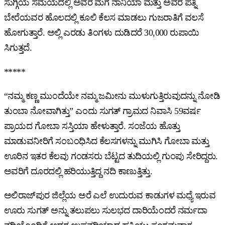
ಸುಗ್ಗಿಯ ಸಮಯದಲ್ಲಿ ಅವರ ಮಗ ನಾನಿಯಾ ಮತ್ತು ಅವರ ಪತ್ನಿ
ಬೇರೆಯವರ ಹೊಲದಲ್ಲಿ ಕೂಲಿ ಕೆಲಸ ಮಾಡಲು ಗುಜರಾತಿಗೆ ವಲಸೆ
ಹೋಗುತ್ತಾರೆ. ಅಲ್ಲಿ ಎರಡು ತಿಂಗಳು ದುಡಿದರೆ 30,000 ರುಪಾಯಿ
ಸಿಗುತ್ತದೆ.
*****
“ನಮ್ಮ ಕಣ್ಣ ಮುಂದೆಯೇ ನಮ್ಮ ಜಮೀನು ಮುಳುಗುತ್ತಿರುವುದನ್ನು ನೋಡಿ
ತುಂಬಾ ನೋವಾಗಿತ್ತು” ಎಂದು ಸುಗತ್‌ ಗ್ರಾಮದ ನಿವಾಸಿ 59ವರ್ಷ
ಪ್ರಾಯದ ಗೋಬಾ ಸಸ್ತಿಯಾ ಹೇಳುತ್ತಾರೆ. ಸಂಜೆಯ ಹೊತ್ತು
ಮಾಡುವನೀರಿಗೆ ಸಂಬಂಧಿಸಿದ ಕೆಲಸಗಳನ್ನು ಮುಗಿಸಿ ಗೋಬಾ ಮತ್ತು
ಊರಿನ ಇತರ ಕೆಲವು ಗಂಡಸರು ಬೆಟ್ಟದ ತುದಿಯಲ್ಲಿ ಗುಂಪು ಸೇರಿದ್ದರು.
ಅವರಿಗೆ ದೂರದಲ್ಲಿ ಹರಿಯುತ್ತಿದ್ದ ನದಿ ಕಾಣುತ್ತಿತ್ತು.
ಅಲಿರಾಜ್‌ಪುರ ಜಿಲ್ಲೆಯ ಅರೆ ಎಲೆ ಉದುರುವ ಕಾಡುಗಳ ಮಧ್ಯೆ ಇರುವ
ಊರು ಸುಗತ್‌ ಅನ್ನು ತಲುಪಲು ಸುಲಭದ ದಾರಿಯೆಂದರೆ ನರ್ಮದಾ