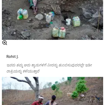
Rohit J.
ಇವರು ತಮ್ಮ ಆರು ಕ್ಯಾನುಗಳಿಗೆ ನೀರನ್ನು ತುಂಬಿಸುವುದರಲ್ಲೇ ಇಡೀ
ರಾತ್ರಿಯನ್ನು ಕಳೆಯುತ್ತಾರೆ