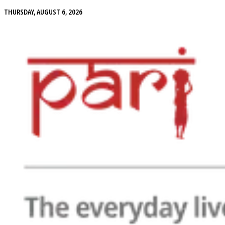
THURSDAY, AUGUST 6, 2026