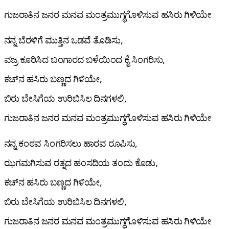
ಗುಜರಾತಿನ ಜನರ ಮನವ ಮಂತ್ರಮುಗ್ಧಗೊಳಿಸುವ ಹಸಿರು ಗಿಳಿಯೇ
ನನ್ನ ಬೆರಳಿಗೆ ಮುತ್ತಿನ ಒಡವೆ ತೊಡಿಸು,
ವಜ್ರ ಕೂರಿಸಿದ ಬಂಗಾರದ ಬಳೆಯಿಂದ ಕೈ ಸಿಂಗರಿಸು,
ಕಚ್‌ನ ಹಸಿರು ಬಣ್ಣದ ಗಿಳಿಯೇ,
ಬಿರು ಬೇಸಿಗೆಯ ಉರಿಬಿಸಿಲ ದಿನಗಳಲಿ,
ಗುಜರಾತಿನ ಜನರ ಮನವ ಮಂತ್ರಮುಗ್ಧಗೊಳಿಸುವ ಹಸಿರು ಗಿಳಿಯೇ
ನನ್ನ ಕಂಠವ ಸಿಂಗರಿಸಲು ಹಾರವ ರೂಪಿಸು,
ಝಗಮಗಿಸುವ ರತ್ನದ ಹಂಸದಿಯ ತಂದು ಕೊಡು,
ಕಚ್‌ನ ಹಸಿರು ಬಣ್ಣದ ಗಿಳಿಯೇ,
ಬಿರು ಬೇಸಿಗೆಯ ಉರಿಬಿಸಿಲ ದಿನಗಳಲಿ,
ಗುಜರಾತಿನ ಜನರ ಮನವ ಮಂತ್ರಮುಗ್ಧಗೊಳಿಸುವ ಹಸಿರು ಗಿಳಿಯೇ