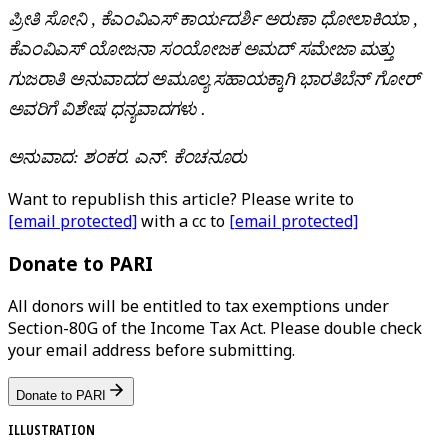
ಪ್ರೀತಿ ಸೋನಿ
,
ಕೆಎಂವಿಎಸ್ ಕಾರ್ಯದರ್ಶಿ ಅರುಣಾ ಧೋಲಾಕಿಯಾ
,
ಕೆಎಂವಿಎಸ್ ಯೋಜನಾ ಸಂಯೋಜಕ ಅಮದ್ ಸಮೇಜಾ ಮತ್ತು
ಗುಜರಾತಿ ಅನುವಾದದ ಅಮೂಲ್ಯ ಸಹಾಯಕ್ಕಾಗಿ ಭಾರತಿಬೆನ್ ಗೋರ್
ಅವರಿಗೆ ವಿಶೇಷ ಧನ್ಯವಾದಗಳು .
ಅನುವಾದ
:
ಶಂಕರ
.
ಎನ್
.
ಕೆಂಚನೂರು
Want to republish this article? Please write to
[email protected]
with a cc to
[email protected]
Donate to PARI
All donors will be entitled to tax exemptions under
Section-80G of the Income Tax Act. Please double check
your email address before submitting.
Donate to PARI
ILLUSTRATION