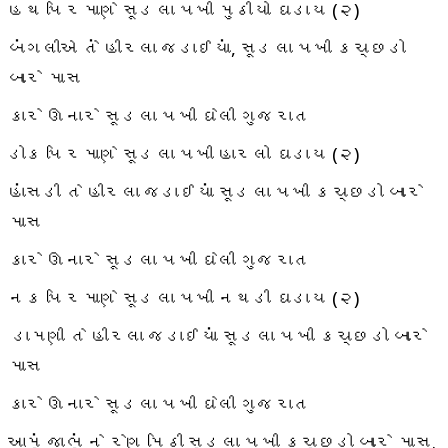
હથ પિરમાણે સૂડલા પખી મુઠીયો ઘડાય (૨)
બંગલીએ તેં હીરલા જડાઈયાં, સૂડલા પખી કચ્છડો
બારે માસ
કારે ઊનારે સૂડલા પખી ઘેલી ગુજરાત
ડોક પિરમાણે સૂડલા પખી હારલો ઘડાય (૨)
હાંસડી તે હીરલા જડાઈયાં સૂડલા પખી કચ્છડો બારે
માસ
કારે ઊનારે સૂડલા પખી ઘેલી ગુજરાત
નક પિરમાણે સૂડલા પખી નથડી ઘડાય (૨)
ડામણી તે હીરલા જડાઈયાં સૂડલા પખી કચ્છડો બારે
માસ
કારે ઊનારે સૂડલા પખી ઘેલી ગુજરાત
આમૂં જાભૂં ને રેણ મિઠી સૂડલા પખી કચ્છડો બારે માસ.