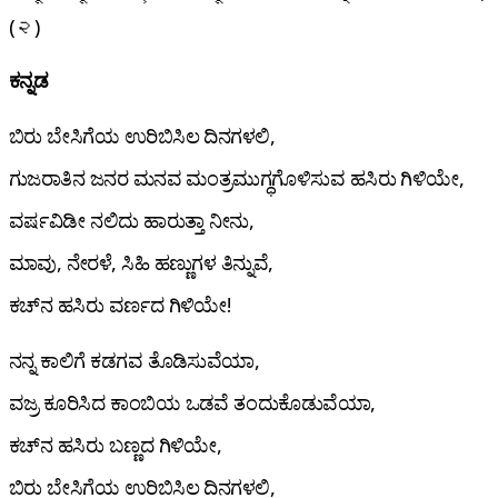
(૨)
ಕನ್ನಡ
ಬಿರು ಬೇಸಿಗೆಯ ಉರಿಬಿಸಿಲ ದಿನಗಳಲಿ,
ಗುಜರಾತಿನ ಜನರ ಮನವ ಮಂತ್ರಮುಗ್ಧಗೊಳಿಸುವ ಹಸಿರು ಗಿಳಿಯೇ,
ವರ್ಷವಿಡೀ ನಲಿದು ಹಾರುತ್ತಾ ನೀನು,
ಮಾವು, ನೇರಳೆ, ಸಿಹಿ ಹಣ್ಣುಗಳ ತಿನ್ನುವೆ,
ಕಚ್‌ನ ಹಸಿರು ವರ್ಣದ ಗಿಳಿಯೇ!
ನನ್ನ ಕಾಲಿಗೆ ಕಡಗವ ತೊಡಿಸುವೆಯಾ,
ವಜ್ರ ಕೂರಿಸಿದ ಕಾಂಬಿಯ ಒಡವೆ ತಂದುಕೊಡುವೆಯಾ,
ಕಚ್‌ನ ಹಸಿರು ಬಣ್ಣದ ಗಿಳಿಯೇ,
ಬಿರು ಬೇಸಿಗೆಯ ಉರಿಬಿಸಿಲ ದಿನಗಳಲಿ,