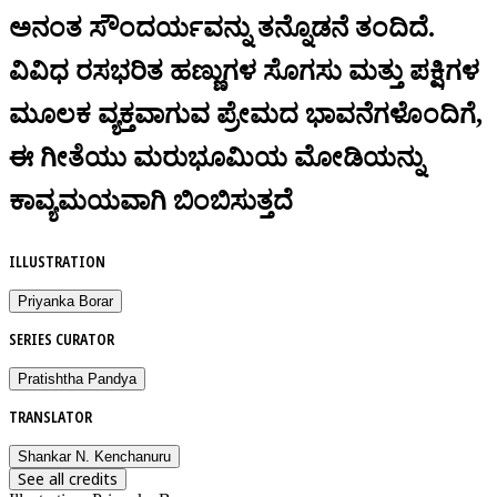
ಅನಂತ ಸೌಂದರ್ಯವನ್ನು ತನ್ನೊಡನೆ ತಂದಿದೆ.
ವಿವಿಧ ರಸಭರಿತ ಹಣ್ಣುಗಳ ಸೊಗಸು ಮತ್ತು ಪಕ್ಷಿಗಳ
ಮೂಲಕ ವ್ಯಕ್ತವಾಗುವ ಪ್ರೇಮದ ಭಾವನೆಗಳೊಂದಿಗೆ,
ಈ ಗೀತೆಯು ಮರುಭೂಮಿಯ ಮೋಡಿಯನ್ನು
ಕಾವ್ಯಮಯವಾಗಿ ಬಿಂಬಿಸುತ್ತದೆ
ILLUSTRATION
Priyanka Borar
SERIES CURATOR
Pratishtha Pandya
TRANSLATOR
Shankar N. Kenchanuru
See all credits