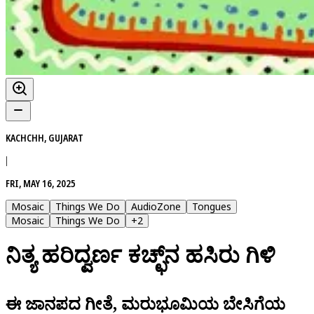
KACHCHH, GUJARAT
|
FRI, MAY 16, 2025
Mosaic
Things We Do
AudioZone
Tongues
Mosaic
Things We Do
+
2
ನಿತ್ಯ ಹರಿದ್ವರ್ಣ ಕಚ್ಛ್‌ನ ಹಸಿರು ಗಿಳಿ
ಈ ಜಾನಪದ ಗೀತೆ, ಮರುಭೂಮಿಯ ಬೇಸಿಗೆಯ