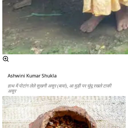
Ashwini Kumar Shukla
हाथ में पोटांग लेले सुखनी असुर (बावां), आ मुड़ी पर घुंघू रखले टाकी
असुर