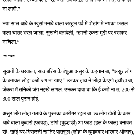
ना लागी.”
नया साल आवे के खुसी मनावे वाला सरहुल पर्व में पोटांग में नयका फसल
वाला चाउर भरल जाला. सुखनी बतावेली, “हमनी एकरा मुड़ी पर रखकर
नाचिला.”
*****
सुखनी के घरवाला, साठ बरिस के बंधुआ असुर के कहनाम बा, “असुर लोग
के बनावल लोहा कबो जंग ना खाए.” उनकर हाथ में लोहा के एगो हथौड़ा बा,
जेकरा में तनिको जंग नइखे लागल. उनकर दावा बा कि ई कमो ना त, 200 से
300 साल पुरान होई.
असुर लोग लोहा गलावे के पुरनका कारीगर रहल बा. ऊ लोग खेती के काम
आवे वाला कुदारी (फावड़), टांगी (कुल्हाड़ी) आ फाड़ (हल के फाल) बनावत
रहे. उहंई घर-गिरहस्ती खातिर पाउसुल (लोहा के घुमावदार धारदार औजार),