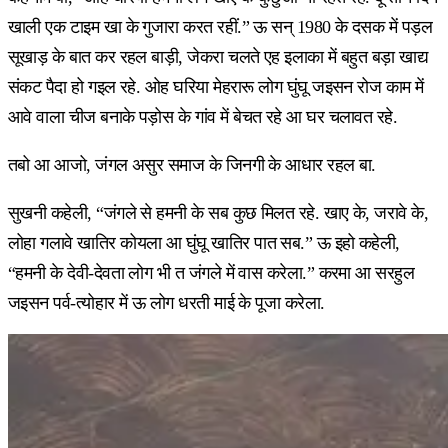
खाली एक टाइम खा के गुजारा करत रहीं.” ऊ सन् 1980 के दसक में पड़ल
सूखाड़ के बात कर रहल बाड़ी, जेकरा चलते एह इलाका में बहुत बड़ा खाद्य
संकट पैदा हो गइल रहे. ओह घरिया मेहरारू लोग घुंघू जइसन रोज काम में
आवे वाला चीज बनाके पड़ोस के गांव में बेचत रहे आ घर चलावत रहे.
तबो आ आजो, जंगल असुर समाज के जिनगी के आधार रहल बा.
सुखनी कहेली, “जंगले से हमनी के सब कुछ मिलत रहे. खाए के, जरावे के,
लोहा गलावे खातिर कोयला आ घुंघू खातिर पात सब.” ऊ इहो कहेली,
“हमनी के देवी-देवता लोग भी त जंगले में वास करेला.” करमा आ सरहुल
जइसन पर्व-त्योहार में ऊ लोग धरती माई के पूजा करेला.