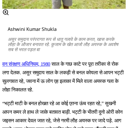
Ashwini Kumar Shukla
असुर समुदाय परंपरागत रूप से धातु गलावे के काम करत, खास करके
लोहा के औजार बनावत रहे. कुजाम के खेत आजो लौह अयस्क के अवशेष
सब से भरल पड़ल बा
वन संरक्षण अधिनियम, 1980
साल के गाछ काटे पर पूरा तरीका से रोक
लगा देलक. असुर समुदाय साल के लकड़ी से बनल कोयला से आपन भट्टी
सुलगावत रहे, जवना में ऊ लोग एह इलाका में मिले वाला अयस्क गला के
लोहा निकालत रहे.
“भट्टी माटी के बनल होखत रहे आ कोई एतना ऊंच रहत रहे,” सुखनी
आपन कमर ले हाथ ले जाके बतावत बाड़ी. भट्टी के भीतरी दुनो ओरी कोन
जइसन आकार देवल जात रहे, जेसे गरमी लौह अयस्क पर जादे पड़े. आग