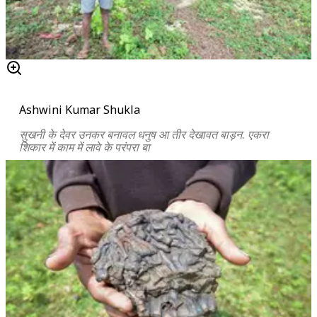
Ashwini Kumar Shukla
सुखनी के देवर उनकर बनावल धनुष आ तीर देखावत बाड़न. एकरा
शिकार में काम में लावे के परंपरा बा