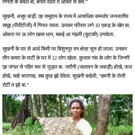
गिनती के बचल बा, बनावे वाला त ओकरे से कम.”
सुखनी, असुर बाड़ी. एह समुदाय के राज्य में अत्यधिक कमजोर जनजातीय
समूह (पीवीटीजी) में गिनल जाला. उनकर परिवार लगे 10 एकड़ के खेत बा.
ओकरा पर ऊ लोग खास धान, मकई आ गंडली (कुटकी) उगावेला.
सुखनी के घर से आधे किमी पर बिशुनपुर वन क्षेत्र सुरु हो जाला. उनकर
तीन कमरा के माटी के घर में 12 लोग रहेला. कुजाम गांव के लोग के जिनगी
एह जंगल से गहिर रूप से जुड़ल बा. जरौनी (जलावन के लकड़ी) होखे, फल
होखे, चाहे चारागाह, सब कुछ इहे देवेला. सुखनी कहेली, “हमनी के रोजी
रोटी त इहे बा.”