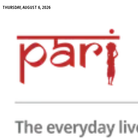
THURSDAY, AUGUST 6, 2026