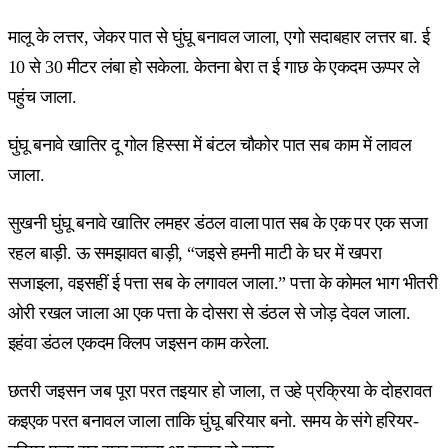
मालू के लत्तर, जेकर पात से घुंघू बनावल जाला, एगो सदाबहार लत्तर बा. ई
10 से 30 मीटर लंबा हो सकेला. केतना बेरा त ई गाछ के एकदम ऊप्पर ले
पहुंच जाला.
घुंघू बनावे खातिर दू गोल हिस्सा में बंटल चौकोर पात सब काम में लावल
जाला.
सुखनी घुंघू बनावे खातिर लमहर डंठल वाला पात सब के एक पर एक सजा
रहल बाड़ी. ऊ समझावत बाड़ी, “जइसे हमनी माटी के घर में खपरा
सजाइला, वइसहीं ई पत्ता सब के लगावल जाला.” पत्ता के कोमल भाग भीतरी
ओरी रखल जाला आ एक पत्ता के दोसरा से डंठल से जोड़ देवल जाला.
इहंवा डंठल एकदम क्लिप जइसन काम करेला.
छतरी जइसन जब पूरा परत तइयार हो जाला, त उहे प्रक्रिया के दोहरावत
कइएक परत बनावल जाला ताकि घुंघू बरियार बनो. समय के संगे हरियर-