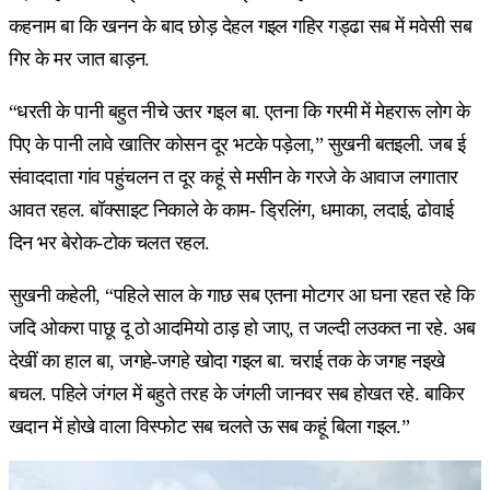
कहनाम बा कि खनन के बाद छोड़ देहल गइल गहिर गड्ढा सब में मवेसी सब
गिर के मर जात बाड़न.
“धरती के पानी बहुत नीचे उतर गइल बा. एतना कि गरमी में मेहरारू लोग के
पिए के पानी लावे खातिर कोसन दूर भटके पड़ेला,” सुखनी बतइली. जब ई
संवाददाता गांव पहुंचलन त दूर कहूं से मसीन के गरजे के आवाज लगातार
आवत रहल. बॉक्साइट निकाले के काम- ड्रिलिंग, धमाका, लदाई, ढोवाई
दिन भर बेरोक-टोक चलत रहल.
सुखनी कहेली, “पहिले साल के गाछ सब एतना मोटगर आ घना रहत रहे कि
जदि ओकरा पाछू दू ठो आदमियो ठाड़ हो जाए, त जल्दी लउकत ना रहे. अब
देखीं का हाल बा, जगहे-जगहे खोदा गइल बा. चराई तक के जगह नइखे
बचल. पहिले जंगल में बहुते तरह के जंगली जानवर सब होखत रहे. बाकिर
खदान में होखे वाला विस्फोट सब चलते ऊ सब कहूं बिला गइल.”