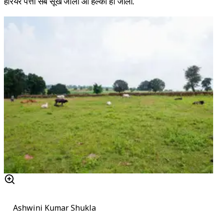
हरियर पत्ता सब सूख जाला आ हल्का हो जाला.
Ashwini Kumar Shukla