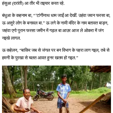
हंसुआ (दरांती) आ तीर भी तइयार करत रहे.
बंधुआ के कहनाम बा, “’टांगीनाथ धाम जाईं आ देखीं. उहंवा जवन फरसा बा,
ऊ असुरे लोग के बनावल बा.” ऊ लगे के नामी मंदिर के नाम बतावत बाड़न,
जहंवा एगो पुरान फरसा जमीन में गड़ल बा आउर आज ले ओकरा में जंग
नइखे लागल.
ऊ कहेलन, “बाकिर जब से जंगल पर बन विभाग के पहरा लाग गइल, तबे से
हमनी के पुरखा से चलत आवत हुनर खतम हो गइल.”