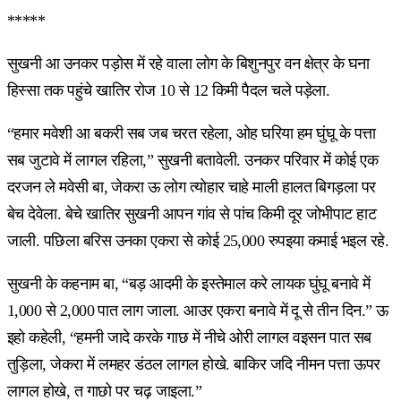
*****
सुखनी आ उनकर पड़ोस में रहे वाला लोग के बिशुनपुर वन क्षेत्र के घना
हिस्सा तक पहुंचे खातिर रोज 10 से 12 किमी पैदल चले पड़ेला.
“हमार मवेशी आ बकरी सब जब चरत रहेला, ओह घरिया हम घुंघू के पत्ता
सब जुटावे में लागल रहिला,” सुखनी बतावेली. उनकर परिवार में कोई एक
दरजन ले मवेसी बा, जेकरा ऊ लोग त्योहार चाहे माली हालत बिगड़ला पर
बेच देवेला. बेचे खातिर सुखनी आपन गांव से पांच किमी दूर जोभीपाट हाट
जाली. पछिला बरिस उनका एकरा से कोई 25,000 रुपइया कमाई भइल रहे.
सुखनी के कहनाम बा, “बड़ आदमी के इस्तेमाल करे लायक घुंघू बनावे में
1,000 से 2,000 पात लाग जाला. आउर एकरा बनावे में दू से तीन दिन.” ऊ
इहो कहेली, “हमनी जादे करके गाछ में नीचे ओरी लागल वइसन पात सब
तुड़िला, जेकरा में लमहर डंठल लागल होखे. बाकिर जदि नीमन पत्ता ऊपर
लागल होखे, त गाछो पर चढ़ जाइला.”