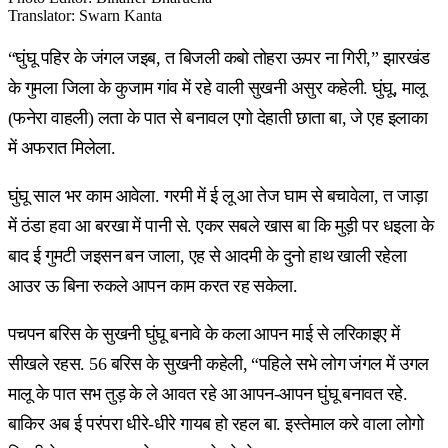
Translator
:
Swarn Kanta
“घुंघू पहिर के जंगल जइब, त बिजली कबो तोहरा ऊपर ना गिरी,” झारखंड
के गुमला जिला के कुजाम गांव में रहे वाली सुखनी असुर कहेली. घुंघू, मालू
(फनेरा वाहली) लता के पात से बनावल एगो देहाती छाता बा, जे एह इलाका
में अफरात मिलेला.
घुंघू साल भर काम आवेला. गरमी में ई लू आ तेज घाम से बचावेला, त जाड़ा
में ठंडा हवा आ बरखा में पानी से. एकर सबले खास बा कि मुड़ी पर धइला के
बाद ई गुमटी जइसन बन जाला, एह से आदमी के दुनो हाथ खाली रहेला
आउर ऊ बिना रुकले आपन काम करत रह सकेला.
पचपन बरिस के सुखनी घुंघू बनावे के कला आपन माई से लरिकाइए में
सीखले रहस. 56 बरिस के सुखनी कहेली, “पहिले सभे लोग जंगल में उगल
मालू के पात सभ तुड़ के ले आवत रहे आ आपन-आपन घुंघू बनावत रहे.
बाकिर अब ई परंपरा धीरे-धीरे गायब हो रहल बा. इस्तेमाल करे वाला लोगो