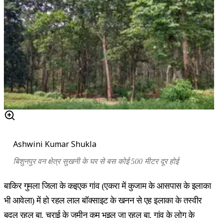
Ashwini Kumar Shukla
बिशुनपुर वन क्षेत्र सुखनी के घर से बस कोई 500 मीटर दूर होई
बाकिर गुमला जिला के कइएक गांव (एकरा में कुजाम के आसपास के इलाका
भी आवेला) में हो रहल लाल बॉक्साइट के खनन से एह इलाका के तस्वीर
बदल रहल बा. चराई के जमीन कम भइल जा रहल बा. गांव के लोग के