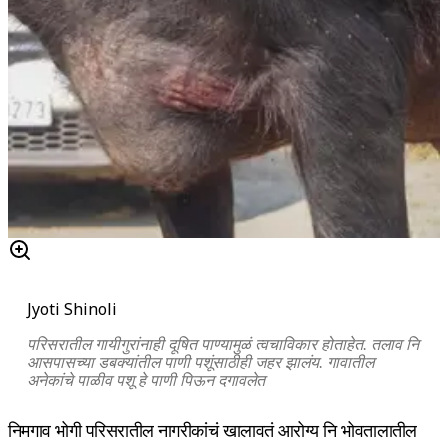
Jyoti Shinoli
परिसरातील गायीगुरांनाही दूषित पाण्यामुळं त्वचाविकार होताहेत. तलाव नि
आसपासच्या डबक्यांतील पाणी पशूंसाठीही जहर झालंय. गावातील
अनेकांचे पाळीव पशू हे पाणी पिऊन दगावलेत
निमगाव भोगी परिसरातील नागरीकांचं खालावतं आरोग्य नि भोवतालातील