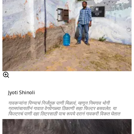
Jyoti Shinoli
गावकऱ्यांना पिण्याचं निर्जंतुक पाणी मिळावं, म्हणून निमगाव भोगी
ग्रामपंचायतीनं गावात वेगवेगळ्या ठिकाणी सहा फिल्टर बसवलेत. या
फिल्टरचं पाणी दहा लिटरसाठी पाच रूपये दरानं गावकरी विकत घेतात