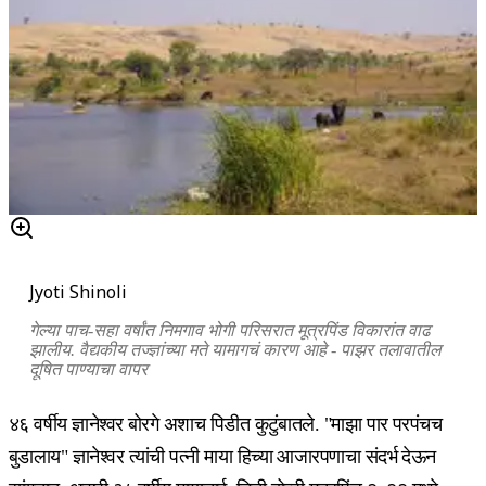
Jyoti Shinoli
गेल्या पाच-सहा वर्षांत निमगाव भोगी परिसरात मूत्रपिंड विकारांत वाढ
झालीय. वैद्यकीय तज्ज्ञांच्या मते यामागचं कारण आहे - पाझर तलावातील
दूषित पाण्याचा वापर
४६ वर्षीय ज्ञानेश्वर बोरगे अशाच पिडीत कुटुंबातले. "माझा पार परपंचच
बुडालाय" ज्ञानेश्वर त्यांची पत्नी माया हिच्या आजारपणाचा संदर्भ देऊन