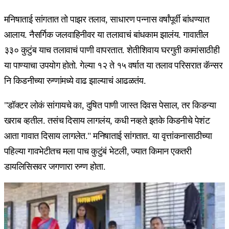
मनिषाताई सांगतात तो पाझर तलाव, साधारण पन्नास वर्षांपूर्वी बांधण्यात
आलाय. नैसर्गिक जलवाहिनीवर या तलावाचं बांधकाम झालंय. गावातील
३३० कुटुंब याच तलावाचं पाणी वापरतात. शेतीशिवाय घरगुती कामांसाठीही
या पाण्याचा उपयोग होतो. गेल्या १२ ते १५ वर्षात या तलाव परिसरात कॅन्सर
नि किडनीच्या रुग्णांमध्ये वाढ झाल्याचं आढळतंय.
"डॉक्टर लोकं सांगायचे का, दुषित पाणी जास्त दिवस पेसाल, तर किडन्या
खराब व्हतील. तसंच दिसाय लागलंय, कधी नव्हते इतके किडनीचे पेशंट
आता गावात दिसाय लागलेत." मनिषाताई सांगतात. या वृत्तांकनासाठीच्या
पहिल्या गावभेटीतच मला पाच कुटुंबं भेटली, ज्यात किमान एकतरी
डायलिसिसवर जगणारा रुग्ण होता.