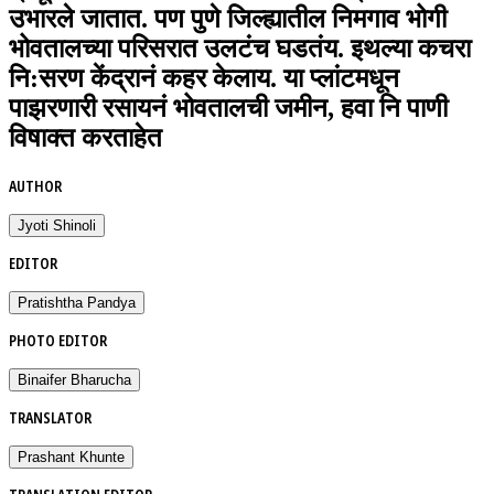
उभारले जातात. पण पुणे जिल्ह्यातील निमगाव भोगी
भोवतालच्या परिसरात उलटंच घडतंय. इथल्या कचरा
नि:सरण केंद्रानं कहर केलाय. या प्लांटमधून
पाझरणारी रसायनं भोवतालची जमीन, हवा नि पाणी
विषाक्त करताहेत
AUTHOR
Jyoti Shinoli
EDITOR
Pratishtha Pandya
PHOTO EDITOR
Binaifer Bharucha
TRANSLATOR
Prashant Khunte