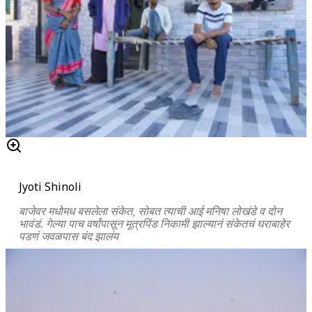
Jyoti Shinoli
बाजेवर मधोमध बसलेला संकेत, सोबत त्याची आई मनिषा लोखंडे व दोन
भावंडं. गेल्या पाच वर्षांपासून मूत्रपिंड निकामी झाल्यानं संकेतचं घराबाहेर
पडणं जवळपास बंद झालंय