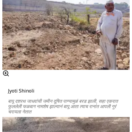
Jyoti Shinoli
बापू दशरथ जाधवांची जमीन दूषित पाण्यामुळं बरड झाली, सहा एकरात
फुललेली फळबाग नामशेष झाल्यानं बापू आता त्याच रानांत आपली गुरं
चरायला नेतात