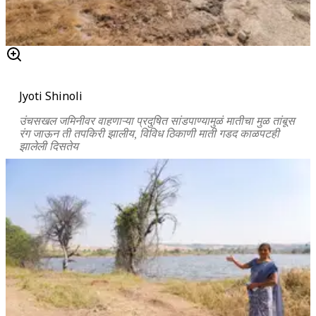
Jyoti Shinoli
उंचसखल जमिनीवर वाहणाऱ्या प्रदुषित सांडपाण्यामुळं मातीचा मुळ तांबूस
रंग जाऊन ती तपकिरी झालीय, विविध ठिकाणी माती गडद काळपटही
झालेली दिसतेय