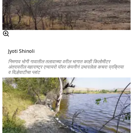
Jyoti Shinoli
निमगाव भोगी गावातील तलावाच्या वरील भागात काही किलोमीटर
अंतरावरील महाराष्ट्र एन्वायरो पॉवर कंपनीनं उभारलेला कचरा प्रक्रिया
व विल्हेवाटीचा प्लांट