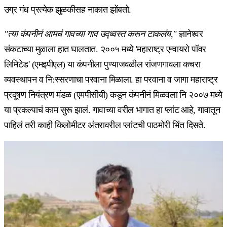
उग्र गंध प्रत्येक झुळकीसह नाकात झोंबतो.
"त्या कंपनीनं आमचं गावच्या गाव उद्ध्वस्त करून टाकलंय,"
ज्ञानेश्वर
संकटाच्या मुळाला हात घालतात. २००५ मध्ये 'महाराष्ट्र एन्वायरो पॉवर
लिमिटेड' (एमइपीएल) या कंपनीला पुण्याजवळील रांजणगावला कचरा
व्यवस्थापन व नि:स्सरणाचा परवाना मिळाला. हा परवाना व जागा महाराष्ट्र
प्रदूषण नियंत्रण मंडळ (एमपीसीबी) कडून कंपनीनं मिळवला नि २००७ मध्ये
या प्रकल्पाचं काम सुरू झालं. गावाच्या वरील भागात हा प्लांट आहे, गावातून
पाहिलं तरी काही किलोमीटर अंतरावरील प्लांटची पाठमोरी भिंत दिसते.