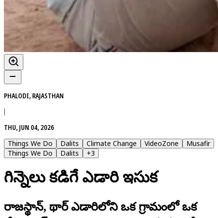
PHALODI, RAJASTHAN
|
THU, JUN 04, 2026
Things We Do
Dalits
Climate Change
VideoZone
Musafir
Things We Do
Dalits
+
3
గిన్నెలు కడిగే ఎడారి ఇసుక
రాజస్థాన్‌, థార్ ఎడారిలోని ఒక గ్రామంలో ఒక