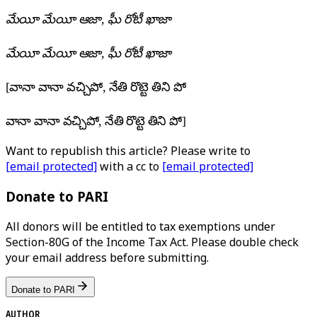
మేయీ మేయీ ఆజా, ఘీ రోటీ ఖాజా
మేయీ మేయీ ఆజా, ఘీ రోటీ ఖాజా
[వానా వానా వచ్చిపో, నేతి రొట్టె తిని పో
వానా వానా వచ్చిపో, నేతి రొట్టె తిని పో]
Want to republish this article? Please write to
[email protected]
with a cc to
[email protected]
Donate to PARI
All donors will be entitled to tax exemptions under
Section-80G of the Income Tax Act. Please double check
your email address before submitting.
Donate to PARI
AUTHOR