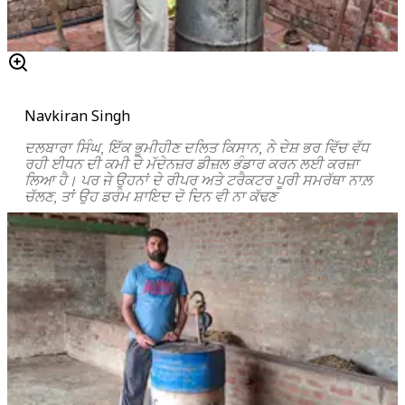
Navkiran Singh
ਦਲਬਾਰਾ ਸਿੰਘ, ਇੱਕ ਭੂਮੀਹੀਣ ਦਲਿਤ ਕਿਸਾਨ, ਨੇ ਦੇਸ਼ ਭਰ ਵਿੱਚ ਵੱਧ
ਰਹੀ ਈਧਨ ਦੀ ਕਮੀ ਦੇ ਮੱਦੇਨਜ਼ਰ ਡੀਜ਼ਲ ਭੰਡਾਰ ਕਰਨ ਲਈ ਕਰਜ਼ਾ
ਲਿਆ ਹੈ। ਪਰ ਜੇ ਉਹਨਾਂ ਦੇ ਰੀਪਰ ਅਤੇ ਟਰੈਕਟਰ ਪੂਰੀ ਸਮਰੱਥਾ ਨਾਲ਼
ਚੱਲਣ, ਤਾਂ ਉਹ ਡਰੰਮ ਸ਼ਾਇਦ ਦੋ ਦਿਨ ਵੀ ਨਾ ਕੱਢਣ