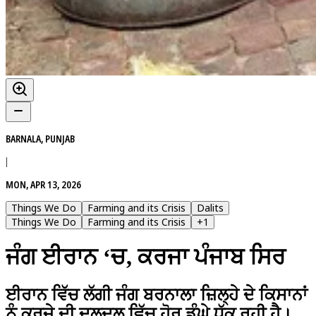
BARNALA, PUNJAB
|
MON, APR 13, 2026
Things We Do
Farming and its Crisis
Dalits
Things We Do
Farming and its Crisis
+
1
ਜੰਗ ਈਰਾਨ ‘ਚ, ਕਰਜਾ ਪੰਜਾਬ ਸਿਰ
ਈਰਾਨ ਵਿੱਚ ਲੱਗੀ ਜੰਗ ਬਰਨਾਲਾ ਜ਼ਿਲ੍ਹੇ ਦੇ ਕਿਸਾਨਾਂ
ਨੂੰ ਕਰਜ਼ੇ ਦੀ ਦਲਦਲ ਵਿੱਚ ਹੋਰ ਡੂੰਘੇ ਧੱਕ ਰਹੀ ਹੈ।