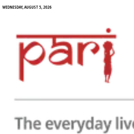
WEDNESDAY, AUGUST 5, 2026