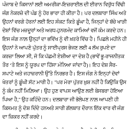
ਪੰਜਾਬ ਦੇ ਕਿਸਾਨਾਂ ਲਈ ਅਮਰੀਕਾ-ਇਜ਼ਰਾਈਲ ਦੀ ਈਰਾਨ ਵਿਰੁੱਧ ਵਿੱਢੀ
ਜੰਗ ਨੇਕਰਜ਼ੇ ਦੀ ਪੰਡ ਨੂੰ ਹੋਰ ਭਾਰਾ ਹੀ ਕੀਤਾ ਹੈ। ਪਰ ਦਲਬਾਰਾ ਸਿੰਘ ਅਤੇ
ਉਹਨਾਂ ਵਰਗੇ ਹੋਰਨਾਂ ਲਈ ਇਹ ਸੰਕਟ ਕਿਤੇ ਡੂੰਘਾ ਹੈ, ਜਿਨ੍ਹਾਂ ਦੇ ਬੱਚੇ ਖਾੜੀ
ਦੇਸ਼ਾਂ ਵਿੱਚ ਮਜ਼ਦੂਰਾਂ ਅਤੇ ਅਰਧ-ਹੁਨਰਮੰਦ ਕਾਮਿਆਂ ਵਜੋਂ ਕੰਮ ਕਰਦੇ ਹਨ।
ਇਸ ਜੰਗ ਨਾਲ਼ ਉਨ੍ਹਾਂ ਦਾ ਭਵਿੱਖ ਨੂੰ ਵੀ ਖ਼ਤਰੇ ਵਿੱਚ ਹੈ। ਪਿਛਲੇ ਮਹੀਨੇ ਹੀ
ਉਹਨਾਂ ਨੇ ਆਪਣੇ ਪੁੱਤਰ ਨੂੰ ਸਾਈਪ੍ਰਸ ਭੇਜਣ ਲਈ 4 ਲੱਖ ਰੁਪਏ ਦਾ
ਕਰਜ਼ਾ ਲਿਆ ਸੀ, ਜੋ ਕਿ ਪੱਛਮੀ ਏਸ਼ੀਆ ਦਾ ਦੇਸ਼ ਹੈ (ਭਾਵੇਂ ਭੂ-ਰਾਜਨੀਤਕ
ਤੌਰ ‘ਤੇ ਇਸ ਨੂੰ ਯੂਰਪ ਦਾ ਹਿੱਸਾ ਮੰਨਿਆ ਜਾਂਦਾ ਹੈ)। ਇਹ ਦੇਸ਼ ਸੈਰ-
ਸਪਾਟੇ ਅਤੇ ਜਹਾਜ਼ਰਾਨੀ ਉੱਤੇ ਨਿਰਭਰ ਹੈ। ਇਸ ਜੰਗ ਨੇ ਇਨ੍ਹਾਂ ਦੋਵਾਂ
ਖੇਤਰਾਂ ਨੂੰ ਡੂੰਘੀ ਸੱਟ ਮਾਰੀ ਹੈ। "ਪਰ ਮੇਰਾ ਪੁੱਤਰ ਖ਼ੁਸ਼ ਨਹੀਂ ਹੈ ਕਿਉਕਿ ਉਸ
ਨੂੰ ਕੰਮ ਨਹੀਂ ਮਿਲ਼ਿਆ। ਉਹ ਹੁਣ ਵਾਪਸ ਆਉਣ ਲਈ ਬੇਸਬਰਾ ਹੋਇਆ
ਪਿਆ ਹੈ," ਉਹ ਕਹਿੰਦੇ ਹਨ। ਦਲਬਾਰਾ ਜੀ ਭੋਲੇਪਣ ਨਾਲ਼ ਆਪਣੀ ਹੀ
ਕਿਸਮਤ ਨੂੰ ਦੋਸ਼ ਦਿੰਦੇ ਹਨਅਤੇ ਸਾਰੀ ਗੱਲਬਾਤ ਦੌਰਾਨ ਇੱਕ ਵਾਰ ਵੀ ਜੰਗ
ਦਾ ਜ਼ਿਕਰ ਨਹੀਂ ਕਰਦੇ।