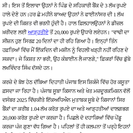
ਸੀ। ਇਸ ਤੋਂ ਇਲਾਵਾ ਉਹਨਾਂ ਨੇ ਪਿੰਡ ਦੇ ਸਹਿਕਾਰੀ ਬੈਂਕ ਦੇ 3 ਲੱਖ ਰੁਪਏ
ਹਾਲੇ ਦੇਣੇ ਹਨ।ਹਰ ਛੇ ਮਹੀਨੇ ਬਾਅਦ ਉਹਨਾਂ ਨੇ ਫਾਈਨਾਂਸਰ ਦੀ 1 ਲੱਖ
ਰੁਪਏ ਦੀ ਕਿਸ਼ਤ ਵੀ ਭਰਨੀ ਹੁੰਦੀ ਹੈ। ਹਾਲ ਫ਼ਿਲਹਾਲਉਹਨਾਂ ਨੇ ਡੀਜ਼ਲ
ਖ਼ਰੀਦਣ ਲਈ
ਆੜ੍ਹਤੀਏ
ਤੋਂ 20,000 ਰੁਪਏ ਉਧਾਰੇ ਲਏਹਨ। "ਵਾਢੀ ਦਾ
ਸੀਜ਼ਨ ਹੁਣ ਸਿਰਫ਼ 20 ਦਿਨਾਂ ਦਾ ਹੀ ਰਹਿ ਗਿਆ ਹੈ। ਇਨ੍ਹਾਂ ਤਿੰਨ
ਹਫ਼ਤਿਆਂ ਵਿੱਚ ਮੈਂ ਇੱਕਦਿਨ ਵੀ ਮਸ਼ੀਨ ਨੂੰ ਵਿਹਲੀ ਖੜ੍ਹੀ ਨਹੀਂ ਰਹਿਣ ਦੇ
ਸਕਦਾ। ਜੇ ਕਿਸ਼ਤ ਨਾ ਭਰੀ, ਉਹ ਕੰਬਾਈਨ ਲੈ ਜਾਣਗੇ," ਫ਼ਿਕਰਾਂ ਵਿੱਚ ਡੁੱਬੇ
ਲਖਵਿੰਦਰ ਸਿੰਘ ਦੱਸਦੇ ਹਨ।
ਕਰਜ਼ੇ ਦੇ ਬੋਝ ਹੇਠ ਦੱਬਿਆ ਦਿਹਾਤੀ ਪੰਜਾਬ ਇਸ ਸ਼ਿਕੰਜੇ ਵਿੱਚ ਹੋਰ ਕਸੂਤਾ
ਫ਼ਸਦਾ ਜਾ ਰਿਹਾ ਹੈ। ਪੰਜਾਬ ਸੂਬਾ ਕਿਸਾਨ ਅਤੇ ਖੇਤ ਮਜ਼ਦੂਰਕਮਿਸ਼ਨ ਵੱਲੋਂ
ਦਸੰਬਰ 2025 ਵਿੱਚਕੀਤੇ ਇੱਕਅਧਿਐਨ ਮੁਤਾਬਕ ਸੂਬੇ ਦੇ ਕਿਸਾਨਾਂ ਸਿਰ
ਬੈਂਕਾਂ ਦਾ ਕਰੀਬ 1.04 ਲੱਖ ਕਰੋੜ ਰੁਪਏ ਦਾ ਅਤੇ ਆੜ੍ਹਤੀਆਂ ਦਾਲਗਭਗ
20,000 ਕਰੋੜ ਰੁਪਏ ਦਾ ਕਰਜ਼ਾ ਹੈ। ਪਿਛਲੇ ਦੋ ਦਹਾਕਿਆਂ ਵਿੱਚ ਪੇਂਡੂ
ਕਰਜ਼ਾ ਪੰਜ ਗੁਣਾ ਵੱਧ ਗਿਆ ਹੈ। ਪਹਿਲਾਂ ਤੋਂ ਹੀ ਕਲਪਨਾ ਤੋਂ ਪਰ੍ਹੇ ਇਹਨਾਂ