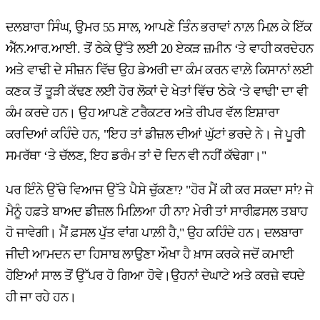
ਦਲਬਾਰਾ ਸਿੰਘ, ਉਮਰ 55 ਸਾਲ, ਆਪਣੇ ਤਿੰਨ ਭਰਾਵਾਂ ਨਾਲ਼ ਮਿਲ਼ ਕੇ ਇੱਕ
ਐੱਨ.ਆਰ.ਆਈ. ਤੋਂ ਠੇਕੇ ਉੱਤੇ ਲਈ 20 ਏਕੜ ਜ਼ਮੀਨ ‘ਤੇ ਵਾਹੀ ਕਰਦੇਹਨ
ਅਤੇ ਵਾਢੀ ਦੇ ਸੀਜ਼ਨ ਵਿੱਚ ਉਹ ਡੇਅਰੀ ਦਾ ਕੰਮ ਕਰਨ ਵਾਲ਼ੇ ਕਿਸਾਨਾਂ ਲਈ
ਕਣਕ ਤੋਂ ਤੂੜੀ ਕੱਢਣ ਲਈ ਹੋਰ ਲੋਕਾਂ ਦੇ ਖੇਤਾਂ ਵਿੱਚ 'ਠੇਕੇ ‘ਤੇ ਵਾਢੀ' ਦਾ ਵੀ
ਕੰਮ ਕਰਦੇ ਹਨ। ਉਹ ਆਪਣੇ ਟਰੈਕਟਰ ਅਤੇ ਰੀਪਰ ਵੱਲ ਇਸ਼ਾਰਾ
ਕਰਦਿਆਂ ਕਹਿੰਦੇ ਹਨ, "ਇਹ ਤਾਂ ਡੀਜ਼ਲ ਦੀਆਂ ਘੁੱਟਾਂ ਭਰਦੇ ਨੇ। ਜੇ ਪੂਰੀ
ਸਮਰੱਥਾ ‘ਤੇ ਚੱਲਣ, ਇਹ ਡਰੰਮ ਤਾਂ ਦੋ ਦਿਨ ਵੀ ਨਹੀਂ ਕੱਢੇਗਾ।"
ਪਰ ਇੰਨੇ ਉੱਚੇ ਵਿਆਜ ਉੱਤੇ ਪੈਸੇ ਚੁੱਕਣਾ? "ਹੋਰ ਮੈਂ ਕੀ ਕਰ ਸਕਦਾ ਸਾਂ? ਜੇ
ਮੈਨੂੰ ਹਫ਼ਤੇ ਬਾਅਦ ਡੀਜ਼ਲ ਮਿਲ਼ਿਆ ਹੀ ਨਾ? ਮੇਰੀ ਤਾਂ ਸਾਰੀਫ਼ਸਲ ਤਬਾਹ
ਹੋ ਜਾਵੇਗੀ। ਮੈਂ ਫ਼ਸਲ ਪੁੱਤ ਵਾਂਗ ਪਾਲ਼ੀ ਹੈ," ਉਹ ਕਹਿੰਦੇ ਹਨ। ਦਲਬਾਰਾ
ਜੀਦੀ ਆਮਦਨ ਦਾ ਹਿਸਾਬ ਲਾਉਣਾ ਔਖਾ ਹੈ ਖ਼ਾਸ ਕਰਕੇ ਜਦੋਂ ਕਮਾਈ
ਹੋਇਆਂ ਸਾਲ ਤੋਂ ਉੱਪਰ ਹੋ ਗਿਆ ਹੋਵੇ।ਉਹਨਾਂ ਦੇਘਾਟੇ ਅਤੇ ਕਰਜ਼ੇ ਵਧਦੇ
ਹੀ ਜਾ ਰਹੇ ਹਨ।