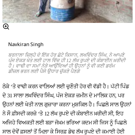
Navkiran Singh
ਬਰਨਾਲਾ ਜ਼ਿਲ੍ਹੇ ਦੇ ਇੱਕ ਹੋਰ ਛੋਟੇ ਕਿਸਾਨ, ਲਖਵਿੰਦਰ ਸਿੰਘ, ਨੇ ਆਪਣੇ
ਪੰਜ ਏਕੜ ਖੇਤ ਲਈ ਹਾਲ ਵਿੱਚ ਹੀ 12 ਲੱਖ ਰੁਪਏ ਦੀ ਕੰਬਾਈਨ ਖ਼ਰੀਦੀ
ਹੈ। ਵਾਢੀ ਦਾ ਸਮਾਂ ਨੇੜੇ ਆਉਂਦਿਆਂ ਹੀ ਉਹਨਾਂ ਨੂੰ ਵੀ ਕਈ ਡਰੰਮ
ਡੀਜ਼ਲ ਭਰਨ ਲਈ ਪੈਸੇ ਉਧਾਰ ਚੁੱਕਣੇ ਪੈਣਗੇ
ਠੇਕੇ ‘ਤੇ ਵਾਢੀ ਕਰਨ ਵਾਲ਼ਿਆਂ ਲਈ ਚੁਣੌਤੀ ਹੋਰ ਵੀ ਵੱਡੀ ਹੈ। ਪੱਟੀ ਪਿੰਡ
ਦੇ 31 ਸਾਲਾ ਲਖਵਿੰਦਰ ਸਿੰਘ, ਪੰਜ ਏਕੜ ਜ਼ਮੀਨ ਦੇ ਮਾਲਿਕ ਹਨ, ਪਰ
ਉਹਨਾਂ ਲਈ ਖੇਤੀ ਨਾਲ਼ ਗੁਜ਼ਾਰਾ ਕਰਨਾ ਮੁਸ਼ਕਿਲ ਹੈ। ਪਿਛਲੇ ਸਾਲ ਉਹਨਾਂ
ਨੇ ਸੌ ਫ਼ੀਸਦੀ ਕਰਜ਼ੇ ‘ਤੇ 12 ਲੱਖ ਰੁਪਏ ਦੀ ਕੰਬਾਈਨ ਖ਼ਰੀਦੀ ਸੀ, ਇਹ
ਅਜਿਹੇ ਵਿਅਕਤੀ ਲਈ ਬੜਾ ਜੋਖ਼ਮ ਭਰਿਆ ਕਦਮ ਸੀ ਜਿਸ ਨੂੰ ਪਿਛਲੇ
ਸਾਲ ਦੋਵੇਂ ਫ਼ਸਲਾਂ ਤੋਂ ਮਿਲ਼ਾ ਕੇ ਸਿਰਫ਼ ਡੇਢ ਲੱਖ ਰੁਪਏ ਦੀ ਕਮਾਈ ਹੋਈ