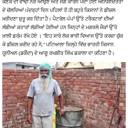
ਕਣਕ ਦੀ ਵਾਢੀ ਨੇੜੇ ਆਉਣ ਅਤੇ ਜੰਗ ਕਾਰਨ ਪੈਦਾ ਹੋਈ ਅਨਿਸ਼ਚਿਤਤਾ
ਦੇ ਚੱਲਦਿਆਂ ਪੰਦਰ੍ਹਾਂ ਦਿਨ ਪਹਿਲਾਂ ਤੋਂ ਹੀ ਬਹੁਤੇ ਕਿਸਾਨਾਂ ਨੇ ਡੀਜ਼ਲ
ਖ਼ਰੀਦਣਾ ਸ਼ੁਰੂ ਕਰ ਦਿੱਤਾ ਹੈ। ਪੈਟਰੋਲ ਪੰਪਾਂ ਉੱਤੇ ਟਰੈਕਟਰਾਂ ਦੀਆਂ
ਲੰਬੀਆਂ ਕਤਾਰਾਂ ਲੱਗੀਆਂ ਹੋਈਆਂ ਹਨ ਜਿਨ੍ਹਾਂ ਦੇ ਮਗਰਲੇ ਜੈਕਾਂ ਉੱਤੇ
ਖ਼ਾਲੀ ਡਰੰਮ ਰੱਖੇ ਹੋਏ । "ਇਹ ਸਾਰੇ ਲੋਕ ਭਾਰੀ ਵਿਆਜ ਉੱਤੇ ਕਰਜ਼ਾ ਚੁੱਕ
ਕੇ ਡੀਜ਼ਲ ਖ਼ਰੀਦ ਰਹੇ ਨੇ," ਪਟਿਆਲਾ ਜ਼ਿਲ੍ਹੇ ਵਿੱਚ ਭਾਰਤੀ ਕਿਸਾਨ
ਯੂਨੀਅਨ (ਡਕੌਂਦਾ) ਦੇ ਆਗੂ ਰਘਬੀਰ ਸਿੰਘ ਡਕਾਲਾ ਦਾ ਕਹਿਣਾ ਹੈ।