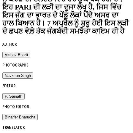
ਇਹ PARI ਦੀ ਲੜੀ ਦਾ ਦੂਜਾ ਲੇਖ ਹੈ, ਜਿਸ ਵਿੱਚ
ਇਸ ਜੰਗ ਦਾ ਭਾਰਤ ਦੇ ਪੇਂਡੂ ਲੋਕਾਂ ਪੈਂਦੇ ਅਸਰ ਦਾ
ਹਾਲ ਬਿਆਨ ਹੈ। 7 ਅਪ੍ਰੈਲ ਨੂੰ ਸ਼ੁਰੂ ਹੋਈ ਇਸ ਲੜੀ
ਦੇ ਛਪਣ ਵੇਲ਼ੇ ਤੱਕ ਜੰਗਬੰਦੀ ਸਮਝੌਤਾ ਕਾਇਮ ਹੀ ਹੈ
AUTHOR
Vishav Bharti
PHOTOGRAPHS
Navkiran Singh
EDITOR
P. Sainath
PHOTO EDITOR
Binaifer Bharucha
TRANSLATOR