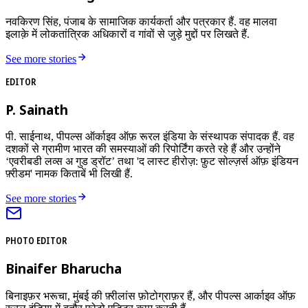
नवकिरण सिंह, पंजाब के सामाजिक कार्यकर्ता और पत्रकार हैं. वह मालवा
इलाक़े में लोकतांत्रिक अधिकारों व गांवों से जुड़े मुद्दों पर लिखते हैं.
See more stories
EDITOR
P. Sainath
पी. साईनाथ, पीपल्स ऑर्काइव ऑफ़ रूरल इंडिया के संस्थापक संपादक हैं. वह
दशकों से ग्रामीण भारत की समस्याओं की रिपोर्टिंग करते रहे हैं और उन्होंने
‘एवरीबडी लव्स अ गुड ड्रॉट’ तथा 'द लास्ट हीरोज़: फ़ुट सोल्ज़र्स ऑफ़ इंडियन
फ़्रीडम' नामक किताबें भी लिखी हैं.
See more stories
PHOTO EDITOR
Binaifer Bharucha
बिनाइफ़र भरूचा, मुंबई की फ़्रीलांस फ़ोटोग्राफ़र हैं, और पीपल्स आर्काइव ऑफ़