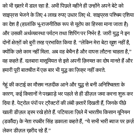
को भी ख़तरे में डाल रहा है. अभी पिछले महीने ही उन्होंने अपने बेटे को
साइप्रस भेजने के लिए 4 लाख रुपए उधार लिए थे. साइप्रस पश्चिम एशिया
का देश है (हालांकि भू-राजनीतिक रूप से यूरोप का हिस्सा माना जाता है)
और उसकी अर्थव्यवस्था पर्यटन तथा शिपिंग पर निर्भर है. जारी युद्ध ने इन
दोनों क्षेत्रों को बुरी तरह प्रभावित किया है. “लेकिन मेरा बेटा ख़ुश नहीं है,
क्योंकि उसे काम नहीं मिला. अब वह बेचैन है और वापस लौटना चाहता है,”
वह कहते हैं. दलबारा मासूमियत से इसे अपनी क़िस्मत का दोष मानते हैं और
हमारी पूरी बातचीत में एक बार भी युद्ध का ज़िक्र नहीं करते.
गेहूं की कटाई का मौसम नज़दीक आने और युद्ध से बनी अनिश्चितता के
कारण, कई किसानों ने पखवाड़े भर पहले से ही डीज़ल जमा करना शुरू कर
दिया है. पेट्रोल पंपों पर ट्रैक्टरों की लंबी क़तारें दिखती हैं, जिनके पीछे
खाली डीज़ल ड्रम रखे होते हैं. पटियाला ज़िले में भारतीय किसान यूनियन
(डकौंदा) के नेता रघबीर सिंह डकाला कहते हैं, “ये सभी भारी ब्याज पर क़र्ज़
लेकर डीज़ल ख़रीद रहे हैं.”