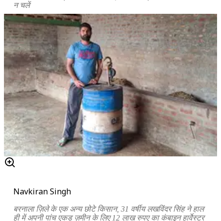
न चलें
Navkiran Singh
बरनाला ज़िले के एक अन्य छोटे किसान, 31 वर्षीय लखविंदर सिंह ने हाल
ही में अपनी पांच एकड़ ज़मीन के लिए 12 लाख रुपए का कंबाइन हार्वेस्टर