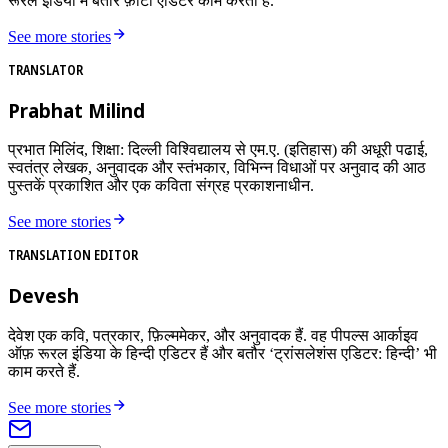
रूरल इंडिया में बतौर फ़ोटो एडिटर काम करती हैं.
See more stories
TRANSLATOR
Prabhat Milind
प्रभात मिलिंद, शिक्षा: दिल्ली विश्विद्यालय से एम.ए. (इतिहास) की अधूरी पढाई,
स्वतंत्र लेखक, अनुवादक और स्तंभकार, विभिन्न विधाओं पर अनुवाद की आठ
पुस्तकें प्रकाशित और एक कविता संग्रह प्रकाशनाधीन.
See more stories
TRANSLATION EDITOR
Devesh
देवेश एक कवि, पत्रकार, फ़िल्ममेकर, और अनुवादक हैं. वह पीपल्स आर्काइव
ऑफ़ रूरल इंडिया के हिन्दी एडिटर हैं और बतौर ‘ट्रांसलेशंस एडिटर: हिन्दी’ भी
काम करते हैं.
See more stories