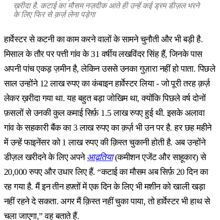
ख़रीदा है. कटाई का मौसम नज़दीक आते ही उन्हें कई ड्रम डीज़ल भरने
के लिए फिर से क़र्ज़ लेना पड़ेगा
हार्वेस्टर से कटनी का काम करने वालों के सामने चुनौती और भी बड़ी है.
मिसाल के तौर पर पत्ती गांव के 31 वर्षीय लखविंदर सिंह हैं, जिनके पास
अपनी पांच एकड़ ज़मीन है, लेकिन उससे उनका गुज़ारा नहीं हो पाता. पिछले
साल उन्होंने 12 लाख रुपए का कंबाइन हार्वेस्टर लिया - जो पूरी तरह क़र्ज़
लेकर ख़रीदा गया था. यह बहुत बड़ा जोखिम था, क्योंकि पिछले वर्ष दोनों
फ़सलों से उनकी कुल कमाई सिर्फ़ 1.5 लाख रुपए हुई थी. इसके अलावा
गांव के सहकारी बैंक का 3 लाख रुपए का क़र्ज़ भी उन पर है. हर छह महीने
में उन्हें फाइनेंसर को 1 लाख रुपए की क़िस्त चुकानी होती है. अब उन्होंने
डीज़ल खरीदने के लिए अपने
आढ़तिया
(कमीशन एजेंट और साहूकार) से
20,000 रुपए और उधार लिए हैं. “कटाई का मौसम अब सिर्फ़ 20 दिन का
रह गया है. मैं इन तीन हफ़्तों में एक दिन के लिए भी मशीन को खाली खड़ा
नहीं रहने दे सकता. अगर मैं क़िस्त नहीं चुका पाया, तो हार्वेस्टर भी हाथ से
चला जाएगा,” वह बताते हैं.