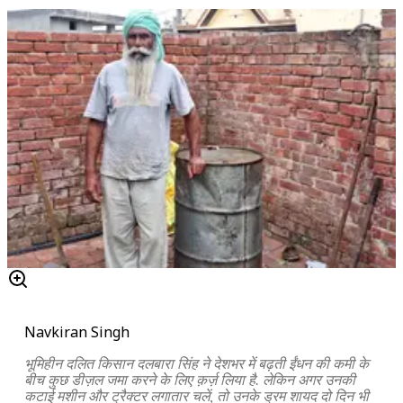
Navkiran Singh
भूमिहीन दलित किसान दलबारा सिंह ने देशभर में बढ़ती ईंधन की कमी के
बीच कुछ डीज़ल जमा करने के लिए क़र्ज़ लिया है. लेकिन अगर उनकी
कटाई मशीन और ट्रैक्टर लगातार चलें, तो उनके ड्रम शायद दो दिन भी