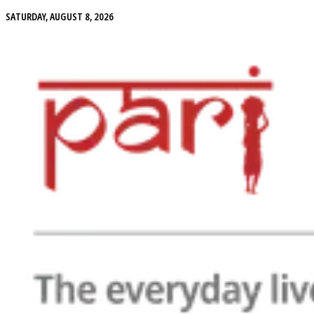
SATURDAY, AUGUST 8, 2026