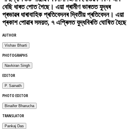
বেছি ধাৰত পোত গৈছে। এয়া গ্ৰামীণ ভাৰতত যুদ্ধৰ
প্ৰভাৱৰ ধাৰাবাহিক প্ৰতিবেদনৰ দ্বিতীয় প্ৰতিবেদন। এয়া
প্ৰকাশ পোৱাৰ সময়ত, ৭ এপ্ৰিলত যুদ্ধবিৰতি ঘোষিত হৈছে
AUTHOR
Vishav Bharti
PHOTOGRAPHS
Navkiran Singh
EDITOR
P. Sainath
PHOTO EDITOR
Binaifer Bharucha
TRANSLATOR
Pankaj Das