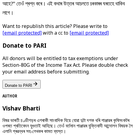
আহে?” তেওঁ প্ৰশ্ন কৰে। এই কথাৰ উত্তৰ আচলতে চৰকাৰৰ ঘৰতহে থাকিব
লাগে।
Want to republish this article? Please write to
[email protected]
with a cc to
[email protected]
Donate to PARI
All donors will be entitled to tax exemptions under
Section-80G of the Income Tax Act. Please double check
your email address before submitting.
Donate to PARI
AUTHOR
Vishav Bharti
বিষৱ ভাৰতী চণ্ডীগড়ৰ এগৰাকী সাংবাদিক যিয়ে যোৱা দুটা দশক ধৰি পাঞ্জাৱৰ কৃষিসংকটৰ
ওপৰত প্ৰতিবেদন যুগুতাই আহিছে। তেওঁ বৰ্তমান পাঞ্জাৱৰ যুক্তিবাদী আন্দোলন বিষয়ক লৈ
এলানি প্ৰৱন্ধৰ সহ-লেখকৰ কামত ব্যস্ত।