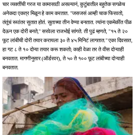
चार व्यक्तींची गरज या कामासाठी असल्यानं, कुटुंबातील बहुतेक सगळेच
अनेकदा एकत्र मिळून हे काम करतात. "जसजसं आम्ही चाक फिरवतो,
तंतूंचं रूपांतर सुतात होतं. सुताच्या तीन वेण्या बनतात. त्यांना एकमेकींत पीळ
देऊन एक दोरी बनते," सरवेला राजभोई सांगते. ती पुढं म्हणते, "१५ ते २०
फूट लांबीची दोरी तयार करायला ३० ते ४५ मिनिटं लागतात." एका दिवसात,
हा गट ८ ते १० दोऱ्या तयार करू शकतो; काही वेळा तर ते वीस दोऱ्याही
बनवतात. मागणीनुसार (ऑर्डरवर), ते ५० ते १०० फूट लांबीच्या दोऱ्याही
बनवतात.