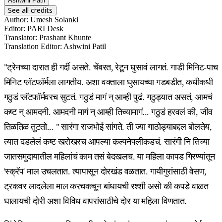
Ashwini Patil
See all credits
Author
:
Umesh Solanki
Editor
:
PARI Desk
Translator
:
Prashant Khunte
Translation Editor
:
Ashwini Patil
"ट्रेनच्या दारात ही गर्दी असते. चेंबरत, रेटून घुसावं लागतं. गाडी मिनिट-पाच
मिनिट प्लॅटफॉर्मला लागतीय. अशा वक्ताला घुसायच्या गडबडीत, कधीकधी
गठुडं प्लॅटफॉर्मवरच सुटतं. गठुडं मागं न् आम्ही पुढं. गठुड्यात असतं, आमचं
कष्ट न् आमदनी. आमदनी मागं न् आम्ही तिच्यामागं... गठुडं हरवलं की, जीव
तिळतिळ तुटतो... " सारंगा राजभोई सांगते. ती ज्या गाठोड्याबद्दल बोलतेय,
त्यात दडलेलं कष्ट खरोखरच आपल्या कल्पनेपलीकडचं. सारंगी नि तिच्या
जातसमुदायातील महिलांचं काम तसं बेदखलच. या महिला कापड गिरण्यांतून
'स्क्रॅप' माल उचलतात. त्यापासून दोरखंड वळतात. गायीगुरांसाठी वेसण,
ट्रकवर लादलेला माल करचकचून बांधायची रश्शी असो की कपडे वाळत
घालायची दोरी अशा विविध वापरांसाठीचे दोर या महिला विणतात.