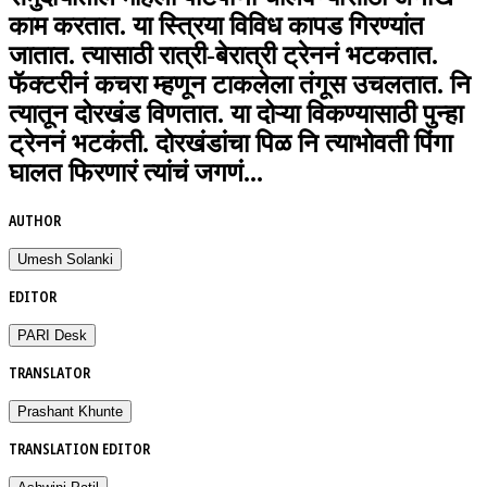
काम करतात. या स्त्रिया विविध कापड गिरण्यांत
जातात. त्यासाठी रात्री-बेरात्री ट्रेननं भटकतात.
फॅक्टरीनं कचरा म्हणून टाकलेला तंगूस उचलतात. नि
त्यातून दोरखंड विणतात. या दोऱ्या विकण्यासाठी पुन्हा
ट्रेननं भटकंती. दोरखंडांचा पिळ नि त्याभोवती पिंगा
घालत फिरणारं त्यांचं जगणं...
AUTHOR
Umesh Solanki
EDITOR
PARI Desk
TRANSLATOR
Prashant Khunte
TRANSLATION EDITOR