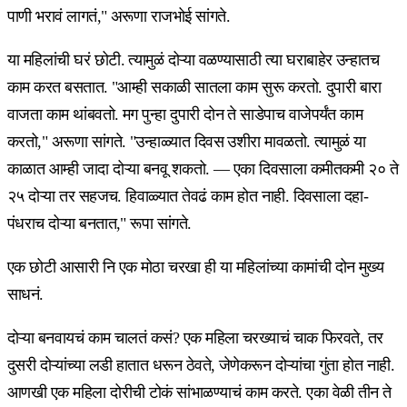
पाणी भरावं लागतं," अरूणा राजभोई सांगते.
या महिलांची घरं छोटी. त्यामुळं दोऱ्या वळण्यासाठी त्या घराबाहेर उन्हातच
काम करत बसतात. "आम्ही सकाळी सातला काम सुरू करतो. दुपारी बारा
वाजता काम थांबवतो. मग पुन्हा दुपारी दोन ते साडेपाच वाजेपर्यंत काम
करतो," अरूणा सांगते. "उन्हाळ्यात दिवस उशीरा मावळतो. त्यामुळं या
काळात आम्ही जादा दोऱ्या बनवू शकतो. — एका दिवसाला कमीतकमी २० ते
२५ दोऱ्या तर सहजच. हिवाळ्यात तेवढं काम होत नाही. दिवसाला दहा-
पंधराच दोऱ्या बनतात," रूपा सांगते.
एक छोटी आसारी नि एक मोठा चरखा ही या महिलांच्या कामांची दोन मुख्य
साधनं.
दोऱ्या बनवायचं काम चालतं कसं? एक महिला चरख्याचं चाक फिरवते, तर
दुसरी दोऱ्यांच्या लडी हातात धरून ठेवते, जेणेकरून दोऱ्यांचा गुंता होत नाही.
आणखी एक महिला दोरीची टोकं सांभाळण्याचं काम करते. एका वेळी तीन ते