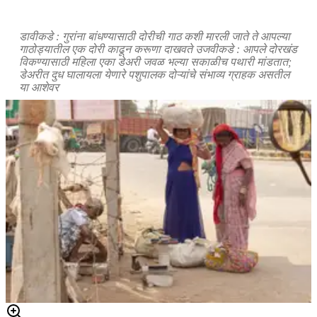
डावीकडे : गुरांना बांधण्यासाठी दोरीची गाठ कशी मारली जाते ते आपल्या
गाठोड्यातील एक दोरी काढून करूणा दाखवते उजवीकडे : आपले दोरखंड
विकण्यासाठी महिला एका डेअरी जवळ भल्या सकाळीच पथारी मांडतात;
डेअरीत दुध घालायला येणारे पशुपालक दोऱ्यांचे संभाव्य ग्राहक असतील
या आशेवर