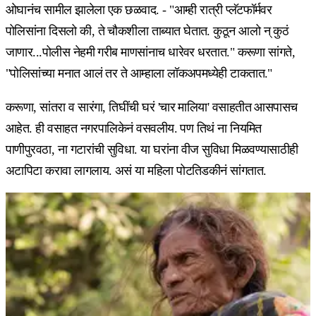
ओघानंच सामील झालेला एक छळवाद. - "आम्ही रात्री प्लॅटफॉर्मवर
पोलिसांना दिसलो की, ते चौकशीला ताब्यात घेतात. कुठून आलो न् कुठं
जाणार...पोलीस नेहमी गरीब माणसांनाच धारेवर धरतात." करूणा सांगते,
"पोलिसांच्या मनात आलं तर ते आम्हाला लॉकअपमध्येही टाकतात."
करूणा, सांतरा व सारंगा, तिघींची घरं 'चार मालिया' वसाहतीत आसपासच
आहेत. ही वसाहत नगरपालिकेनं वसवलीय. पण तिथं ना नियमित
पाणीपुरवठा, ना गटारांची सुविधा. या घरांना वीज सुविधा मिळवण्यासाठीही
अटापिटा करावा लागलाय. असं या महिला पोटतिडकीनं सांगतात.