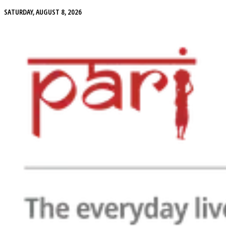
SATURDAY, AUGUST 8, 2026