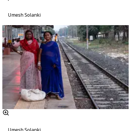
Umesh Solanki
Umesh Solanki