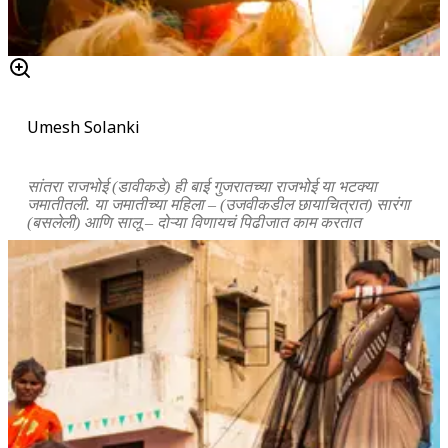
Umesh Solanki
सांतरा राजभोई (डावीकडे) ही बाई गुजरातच्या राजभोई या भटक्या
जमातीतली. या जमातीच्या महिला – (उजवीकडील छायाचित्रात) सारंगा
(बसलेली) आणि सालू – दोऱ्या विणायचं पिढीजात काम करतात