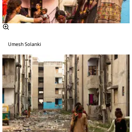
Umesh Solanki