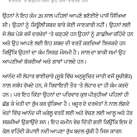
ਦਰੱਖਤ ‘ਤੇ ਚੜ੍ਹਨ ਲਈ ਉਹ ਰੱਸਾ ਵਰਤਦੇ ਹਨ
ਉਹਨਾਂ ਨੇ ਇਹ ਕੰਮ 20 ਸਾਲ ਪਹਿਲਾਂ ਆਪਣੇ ਭਣੋਈਏ ਪਾਸੋਂ ਸਿੱਖਿਆ
ਸੀ। ਉਹਨਾਂ ਨੂੰ
ਸ਼ਿਊਲੀ
ਸ਼ਬਦ ਬਾਰੇ ਕੋਈ ਜਾਣਕਾਰੀ ਨਹੀਂ। ਉਹਨਾਂ ਲਈ
ਜੋ ਲੋਕ ਪੇਸ਼ੇ ਵਜੋਂ ਦਰਖੱਤਾਂ ‘ਤੇ ਚੜ੍ਹਦੇ ਹਨ ਉਹਨਾਂ ਨੂੰ
ਗਾਛੀਆ
ਕਹਿੰਦੇ ਹਨ
ਅਤੇ ਉਹ ਆਪਣੇ ਲਈ ਇਹ ਸ਼ਬਦ ਦੀ ਵਰਤੋਂ ਕਰਦਿਆਂ ਝਿਜਕਦੇ ਹਨ
ਕਿਉਂਕਿ ਉਹਨਾਂ ਦਾ ਕੰਮ ਸਿਰਫ਼ ਮੌਸਮੀ ਹੈ। ਸਾਲ ਦਾ ਬਾਕੀ ਸਮਾਂ ਉਹ
ਆਪਣੀਆਂ ਬੱਕਰੀਆਂ ਅਤੇ ਗਾਵਾਂ ਪਾਲਦੇ ਹਨ।
ਆਨੰਦ ਜੀ ਲੋਹਾਰ ਭਾਈਚਾਰੇ (ਸੂਬੇ ਵਿੱਚ ਅਨੁਸੂਚਿਤ ਜਾਤੀ ਵਜੋਂ ਸੂਚੀਬੱਧ)
ਨਾਲ਼ ਸਬੰਧ ਰੱਖਦੇ ਹਨ, ਜੋ ਰਿਵਾਇਤੀ ਤੌਰ ‘ਤੇ ਲੋਹਾਰ ਦਾ ਹੀ ਕੰਮ ਕਰਦੇ
ਹਨ। ਪਰ ਇਹ ਕਿੱਤਾ ਉਹਨਾਂ ਦਾ ਪਰਿਵਾਰ ਕੁਝ ਪੀੜ੍ਹੀਆਂ ਪਹਿਲਾਂ ਹੀ
ਛੱਡ ਕੇ ਖੇਤੀ ਦਾ ਰੁੱਖ ਕਰ ਚੁੱਕਿਆ ਹੈ। ਖਜੂਰ ਦੇ ਦਰਖੱਤਾਂ ਨੇ ਨਾਲ਼ ਲੱਗਦੇ
ਖੇਤਾਂ ਵਿੱਚ ਆਨੰਦ ਜੀ ਘਰੇਲੂ ਵਰਤੋਂ ਲਈ ਅਤੇ ਵੇਚਣ ਲਈ ਆਲੂ ਅਤੇ ਹੋਰ
ਸਬਜ਼ੀਆਂ ਉਗਾਉਂਦੇ ਸਨ। ਇਹ ਜ਼ਮੀਨ ਵੇਚ ਦਿੱਤੀ ਗਈ ਕਿਉਂਕਿ ਇਸ ਦੇ
ਕੋਲ਼ ਵਹਿੰਦੀ ਕੋਪਾਈ ਨਦੀ ਆਪਣਾ ਰੁੱਖ ਬਦਲ ਚੁੱਕੀ ਹੈ ਜਿਸ ਕਾਰਨ