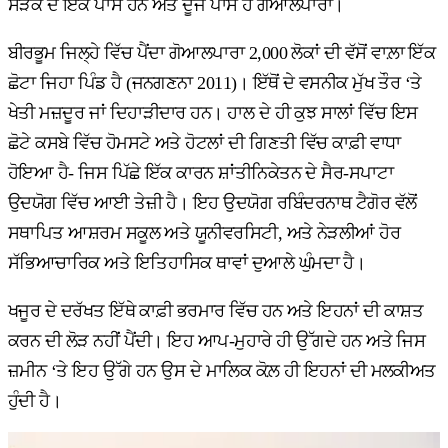
ਸੜਕ ਦੇ ਇੱਕ ਪਾਸੇ ਹਨ ਅਤੇ ਦੂਜੇ ਪਾਸੇ ਹੈ ਗੋਆਲਪਾਰਾ।
ਬੀਰਭੂਮ ਜਿਲ੍ਹੇ ਵਿੱਚ ਪੈਂਦਾ ਗੋਆਲਪਾਰਾ 2,000 ਲੋਕਾਂ ਦੀ ਵੱਸੋਂ ਵਾਲ਼ਾ ਇੱਕ
ਛੋਟਾ ਜਿਹਾ ਪਿੰਡ ਹੈ (ਜਨਗਣਨਾ 2011)। ਇੱਥੋਂ ਦੇ ਵਸਨੀਕ ਮੁੱਖ ਤੌਰ ‘ਤੇ
ਖੇਤੀ ਮਜ਼ਦੂਰ ਜਾਂ ਦਿਹਾੜੀਦਾਰ ਹਨ। ਹਾਲ ਦੇ ਹੀ ਕੁਝ ਸਾਲਾਂ ਵਿੱਚ ਇਸ
ਛੋਟੇ ਕਸਬੇ ਵਿੱਚ ਹੋਮਸਟੇ ਅਤੇ ਹੋਟਲਾਂ ਦੀ ਗਿਣਤੀ ਵਿੱਚ ਕਾਫ਼ੀ ਵਾਧਾ
ਹੋਇਆ ਹੈ- ਜਿਸ ਪਿੱਛੇ ਇੱਕ ਕਾਰਨ ਸ਼ਾਂਤੀਨਿਕੇਤਨ ਦੇ ਸੈਰ-ਸਪਾਟਾ
ਉਦਯੋਗ ਵਿੱਚ ਆਈ ਤੇਜ਼ੀ ਹੈ। ਇਹ ਉਦਯੋਗ ਰਬਿੰਦਰਨਾਥ ਟੈਗੋਰ ਵੱਲੋਂ
ਸਥਾਪਿਤ ਆਸ਼ਰਮ ਸਕੂਲ ਅਤੇ ਯੂਨੀਵਰਸਿਟੀ, ਅਤੇ ਨੇੜਲੀਆਂ ਹੋਰ
ਸੱਭਿਆਚਾਰਿਕ ਅਤੇ ਇਤਿਹਾਸਿਕ ਥਾਵਾਂ ਦੁਆਲੇ ਘੁੰਮਦਾ ਹੈ।
ਖਜੂਰ ਦੇ ਦਰੱਖਤ ਇੱਥੇ ਕਾਫ਼ੀ ਭਰਮਾਰ ਵਿੱਚ ਹਨ ਅਤੇ ਇਹਨਾਂ ਦੀ ਕਾਸ਼ਤ
ਕਰਨ ਦੀ ਲੋੜ ਨਹੀਂ ਪੈਂਦੀ। ਇਹ ਆਪ-ਮੁਹਾਰੇ ਹੀ ਉੱਗਦੇ ਹਨ ਅਤੇ ਜਿਸ
ਜ਼ਮੀਨ ‘ਤੇ ਇਹ ਉੱਗੇ ਹਨ ਉਸ ਦੇ ਮਾਲਿਕ ਕੋਲ਼ ਹੀ ਇਹਨਾਂ ਦੀ ਮਲਕੀਅਤ
ਹੁੰਦੀ ਹੈ।