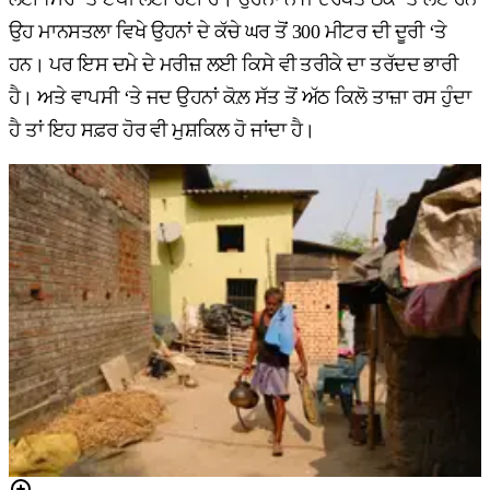
ਉਹ ਮਾਨਸਤਲਾ ਵਿਖੇ ਉਹਨਾਂ ਦੇ ਕੱਚੇ ਘਰ ਤੋਂ 300 ਮੀਟਰ ਦੀ ਦੂਰੀ ‘ਤੇ
ਹਨ। ਪਰ ਇਸ ਦਮੇ ਦੇ ਮਰੀਜ਼ ਲਈ ਕਿਸੇ ਵੀ ਤਰੀਕੇ ਦਾ ਤਰੱਦਦ ਭਾਰੀ
ਹੈ। ਅਤੇ ਵਾਪਸੀ ‘ਤੇ ਜਦ ਉਹਨਾਂ ਕੋਲ਼ ਸੱਤ ਤੋਂ ਅੱਠ ਕਿਲੋ ਤਾਜ਼ਾ ਰਸ ਹੁੰਦਾ
ਹੈ ਤਾਂ ਇਹ ਸਫ਼ਰ ਹੋਰ ਵੀ ਮੁਸ਼ਕਿਲ ਹੋ ਜਾਂਦਾ ਹੈ।