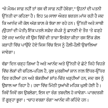
“ਜੇ ਮੌਸਮ ਸਾਫ਼ ਨਹੀਂ ਤਾਂ ਰਸ ਵੀ ਸਾਫ਼ ਨਹੀਂ ਹੋਵੇਗਾ,” ਉਹਨਾਂ ਦੀ ਪਤਨੀ
ਉੱਨਤੀ ਦਾ ਕਹਿਣਾ ਹੈ। ਇਹ 50 ਸਾਲਾ ਔਰਤ ਬਰਤਨ ਮਾਂਜ ਰਹੀ ਹੈ ਜਦ
ਕਿ ਆਨੰਦ ਜੀ ਕੋਲ ਅੱਗ ਬਾਲ਼ ਕੇ ਝੋਕਾ ਲਾ ਰਹੇ ਹਨ। ਉੱਨਤੀ ਅਤੇ ਸਾਥੀ
(ਉਹਨਾਂ ਦੀ ਪੋਤੀ) ਇੱਕ ਪਤਲੇ ਸਫ਼ੇਦ ਕੱਪੜੇ ਨੂੰ ਛਾਨਣੀ ਦੇ ਤੌਰ ‘ਤੇ ਫੜ੍ਹੇ
ਹੋਏ ਜਦ ਆਨੰਦ ਜੀ ਉਸ ਵਿੱਚੋਂ ਦੀ ਤਾਜ਼ਾ ਇਕੱਠਾ ਕੀਤਾ ਰਸ ਇੱਕ ਗੋਲ
ਕੜਾਹੀ ਵਿੱਚ ਪਾਉਂਦੇ ਹੋਏ ਜਿਸ ਵਿੱਚ ਇਸ ਨੂੰ ਹੌਲ਼ੀ-ਹੌਲ਼ੀ ਉਬਾਲਿਆ
ਜਾਵੇਗਾ।
ਵੱਡਾ ਦਿਨ ਚੜ੍ਹ ਗਿਆ ਹੈ ਅਤੇ ਆਨੰਦ ਅਤੇ ਉੱਨਤੀ ਦੇ ਛੋਟੇ ਜਿਹੇ ਵਿਹੜੇ
ਵਿੱਚ ਲੋਕਾਂ ਦੀ ਚਹਿਲ-ਪਹਿਲ ਹੈ, ਕੁਝ ਮੁਰਗੀਆਂ ਸ਼ਾਨ ਨਾਲ਼ ਇੱਧਰ-ਉੱਧਰ
ਫਿਰ ਰਹੀਆਂ ਹਨ ਅਤੇ ਬੱਕਰੀਆਂ ਸ਼ਾਂਤ-ਚਿੱਤ ਖੜ੍ਹੀਆਂ ਹਨ, ਜਦ ਰਸ ਨੂੰ
ਉਬਾਲ ਆ ਰਿਹਾ ਹੈ। ਹਵਾ ਵਿੱਚ ਮਿੱਠੀ ਧੁਆਂਖੀ ਮਹਿਕ ਘੁਲੀ ਹੋਈ ਹੈ।
ਜਿਵੇਂ ਜਿਵੇਂ ਰਸ ਉਬਲੇਗਾ, ਇਸ ਦਾ ਰੰਗ ਤਬਦੀਲ ਹੋ ਜਾਵੇਗਾ- ਪਾਰਦਰਸ਼ੀ
ਤੋਂ ਗੂੜ੍ਹਾ ਭੂਰਾ। “ਚਾਹ ਵਰਗਾ ਰੰਗ” ਆਨੰਦ ਜੀ ਕਹਿੰਦੇ ਹਨ।