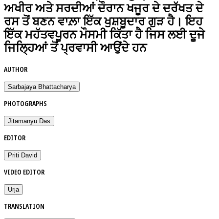
ਅਖੀਰ ਅਤੇ ਸਰਦੀਆਂ ਦੌਰਾਨ ਖਜੂਰ ਦੇ ਦਰੱਖਤ ਦੇ
ਰਸ ਤੋਂ ਬਣਨ ਵਾਲ਼ਾ ਇੱਕ ਖੁਸ਼ਬੂਦਾਰ ਗੁੜ ਹੈ। ਇਹ
ਇੱਕ ਮਹੱਤਵਪੂਰਨ ਮੌਸਮੀ ਕਿੱਤਾ ਹੈ ਜਿਸ ਲਈ ਦੂਜੇ
ਜਿਲ੍ਹਿਆਂ ਤੋਂ ਪ੍ਰਵਾਸੀ ਆਉਂਦੇ ਹਨ
AUTHOR
Sarbajaya Bhattacharya
PHOTOGRAPHS
Jitamanyu Das
EDITOR
Priti David
VIDEO EDITOR
Urja
TRANSLATION