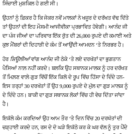
ਸਿੰਚਾਈ ਮੁਸ਼ਕਿਲ ਹੋ ਗਈ ਸੀ।
ਉਹਨਾਂ ਨੂੰ ਫ਼ਿਕਰ ਹੈ ਕਿ ਜੇਕਰ ਨਵੇਂ ਮਾਲਕਾਂ ਨੇ ਖਜੂਰ ਦੇ ਦਰੱਖਤ ਵੱਢ ਦਿੱਤੇ
ਤਾਂ ਉਹਨਾਂ ਦੀ ਇਹ ਮੌਸਮੀ ਆਜੀਵੀਕਾ ਪ੍ਰਭਾਵਿਤ ਹੋਵੇਗੀ। ਆਨੰਦ ਜੀ
ਦਾ ਪੰਜ ਜੀਆਂ ਦਾ ਪਰਿਵਾਰ ਇੱਕ ਰੁੱਤ ਦੀ 26,000 ਰੁਪਏ ਦੀ ਕਮਾਈ ਅਤੇ
ਕੁਝ ਮੈਂਬਰਾਂ ਦੀ ਦਿਹਾੜੀ ਦੇ ਕੰਮ ਤੋਂ ਆਉਂਦੀ ਆਮਦਨ ‘ਤੇ ਨਿਰਭਰ ਹੈ।
ਹੋਰ
ਸ਼ਿਊਲੀਆਂ
ਵਾਂਗ ਆਨੰਦ ਜੀ ਠੇਕੇ ‘ਤੇ ਲਏ ਦਰਖੱਤਾਂ ਦਾ ਭੁਗਤਾਨ
ਪੈਸਿਆਂ ਨਾਲ਼ ਨਹੀਂ ਕਰਦੇ। ਬਲਕਿ ਉਹ ਸਥਾਨਕ ਮਾਲਕ ਨੂੰ ਹਰ ਦਰੱਖਤ
ਤੋਂ ਮਿਲ਼ਣ ਵਾਲ਼ੇ ਗੁੜ ਵਿੱਚੋਂ ਇੱਕ ਕਿਲੋ ਦੇ ਰੂਪ ਵਿੱਚ ਹਿੱਸਾ ਦੇ ਦਿੰਦੇ ਹਨ-
ਇਸ ਤਰ੍ਹਾਂ 30 ਦਰਖੱਤਾਂ ਤੋਂ ਉਹ 9,000 ਰੁਪਏ ਦੇ ਮੁੱਲ ਦਾ ਗੁੜ ਮਾਲਕ ਨੂੰ
ਦੇ ਦਿੰਦੇ ਹਨ। ਬਾਕੀ ਦਾ ਗੁੜ ਸਥਾਨਕ ਲੋਕਾਂ ਵਿੱਚ ਹੀ ਵੇਚ ਦਿੱਤਾ ਜਾਂਦਾ
ਹੈ।
ਇਕੱਲੇ ਕੰਮ ਕਰਦਿਆਂ ਉਹ ਆਮ ਤੌਰ ‘ਤੇ ਦਿਨ ਵਿੱਚ 20 ਦਰਖੱਤਾਂ ਦੀ
ਚੜ੍ਹਾਈ ਕਰਦੇ ਹਨ, ਰਸ ਦੇ ਦੋ ਘੜੇ ਇਕੱਠੇ ਕਰ ਕੇ ਘਰ ਵੱਲ ਨੂੰ ਤੁਰ ਪੈਂਦੇ