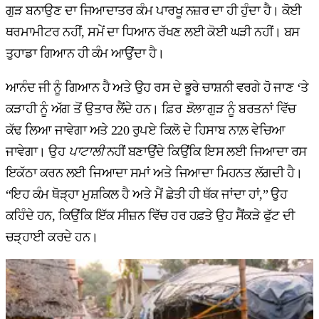
ਗੁੜ ਬਨਾਉਣ ਦਾ ਜਿਆਦਾਤਰ ਕੰਮ ਪਾਰਖੂ ਨਜ਼ਰ ਦਾ ਹੀ ਹੁੰਦਾ ਹੈ। ਕੋਈ
ਥਰਮਾਮੀਟਰ ਨਹੀਂ, ਸਮੇਂ ਦਾ ਧਿਆਨ ਰੱਖਣ ਲਈ ਕੋਈ ਘੜੀ ਨਹੀਂ। ਬਸ
ਤੁਹਾਡਾ ਗਿਆਨ ਹੀ ਕੰਮ ਆਉਂਦਾ ਹੈ।
ਆਨੰਦ ਜੀ ਨੂੰ ਗਿਆਨ ਹੈ ਅਤੇ ਉਹ ਰਸ ਦੇ ਭੂਰੇ ਚਾਸ਼ਨੀ ਵਰਗੇ ਹੋ ਜਾਣ ‘ਤੇ
ਕੜਾਹੀ ਨੂੰ ਅੱਗ ਤੋਂ ਉਤਾਰ ਲੈਂਦੇ ਹਨ। ਫ਼ਿਰ
ਝੋਲਾ
ਗੁੜ ਨੂੰ ਬਰਤਨਾਂ ਵਿੱਚ
ਕੱਢ ਲਿਆ ਜਾਵੇਗਾ ਅਤੇ 220 ਰੁਪਏ ਕਿਲੋ ਦੇ ਹਿਸਾਬ ਨਾਲ਼ ਵੇਚਿਆ
ਜਾਵੇਗਾ। ਉਹ
ਪਾਟਾਲੀ
ਨਹੀਂ ਬਣਾਉਂਦੇ ਕਿਉਂਕਿ ਇਸ ਲਈ ਜਿਆਦਾ ਰਸ
ਇਕੱਠਾ ਕਰਨ ਲਈ ਜਿਆਦਾ ਸਮਾਂ ਅਤੇ ਜਿਆਦਾ ਮਿਹਨਤ ਲੱਗਦੀ ਹੈ।
“ਇਹ ਕੰਮ ਥੋੜ੍ਹਾ ਮੁਸ਼ਕਿਲ ਹੈ ਅਤੇ ਮੈਂ ਛੇਤੀ ਹੀ ਥੱਕ ਜਾਂਦਾ ਹਾਂ,” ਉਹ
ਕਹਿੰਦੇ ਹਨ, ਕਿਉਂਕਿ ਇੱਕ ਸੀਜ਼ਨ ਵਿੱਚ ਹਰ ਹਫ਼ਤੇ ਉਹ ਸੈਂਕੜੇ ਫੁੱਟ ਦੀ
ਚੜ੍ਹਾਈ ਕਰਦੇ ਹਨ।