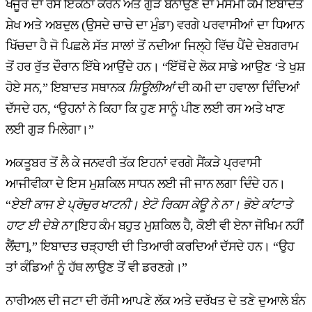
ਖਜੂਰ ਦਾ ਰਸ ਇਕੱਠਾ ਕਰਨ ਅਤੇ ਗੁੜ ਬਨਾਉਣ ਦਾ ਮੌਸਮੀ ਕੰਮ ਇਬਾਦਤ
ਸ਼ੇਖ ਅਤੇ ਅਬਦੁਲ (ਉਸਦੇ ਚਾਚੇ ਦਾ ਮੁੰਡਾ) ਵਰਗੇ ਪਰਵਾਸੀਆਂ ਦਾ ਧਿਆਨ
ਖਿੱਚਦਾ ਹੈ ਜੋ ਪਿਛਲੇ ਸੱਤ ਸਾਲਾਂ ਤੋਂ ਨਦੀਆ ਜਿਲ੍ਹੇ ਵਿੱਚ ਪੈਂਦੇ ਦੇਬਗਰਾਮ
ਤੋਂ ਹਰ ਰੁੱਤ ਦੌਰਾਨ ਇੱਥੇ ਆਉਂਦੇ ਹਨ। “ਇੱਥੋਂ ਦੇ ਲੋਕ ਸਾਡੇ ਆਉਣ ‘ਤੇ ਖੁਸ਼
ਹੋਏ ਸਨ,” ਇਬਾਦਤ ਸਥਾਨਕ
ਸ਼ਿਊਲੀਆਂ
ਦੀ ਕਮੀ ਦਾ ਹਵਾਲਾ ਦਿੰਦਿਆਂ
ਦੱਸਦੇ ਹਨ, “ਉਹਨਾਂ ਨੇ ਕਿਹਾ ਕਿ ਹੁਣ ਸਾਨੂੰ ਪੀਣ ਲਈ ਰਸ ਅਤੇ ਖਾਣ
ਲਈ ਗੁੜ ਮਿਲੇਗਾ।”
ਅਕਤੂਬਰ ਤੋਂ ਲੈ ਕੇ ਜਨਵਰੀ ਤੱਕ ਇਹਨਾਂ ਵਰਗੇ ਸੈਂਕੜੇ ਪ੍ਰਵਾਸੀ
ਆਜੀਵੀਕਾ ਦੇ ਇਸ ਮੁਸ਼ਕਿਲ ਸਾਧਨ ਲਈ ਜੀ ਜਾਨ ਲਗਾ ਦਿੰਦੇ ਹਨ।
“
ਏਈ
ਕਾਜ ਏ ਪ੍ਰੋਚੁਰ ਖਾਟਨੀ। ਏਟੋ ਰਿਕਸ ਕੇਊ ਨੇ ਨਾ। ਭੋਏ ਕਾਂਟਾਤੇ
ਹਾਟ ਈ ਦੇਬੇ ਨਾ
[ਇਹ ਕੰਮ ਬਹੁਤ ਮੁਸ਼ਕਿਲ ਹੈ, ਕੋਈ ਵੀ ਏਨਾ ਜੋਖਿਮ ਨਹੀਂ
ਲੈਂਦਾ],” ਇਬਾਦਤ ਚੜ੍ਹਾਈ ਦੀ ਤਿਆਰੀ ਕਰਦਿਆਂ ਦੱਸਦੇ ਹਨ। “ਉਹ
ਤਾਂ ਕੰਡਿਆਂ ਨੂੰ ਹੱਥ ਲਾਉਣ ਤੋਂ ਵੀ ਡਰਣਗੇ।”
ਨਾਰੀਅਲ ਦੀ ਜਟਾ ਦੀ ਰੱਸੀ ਆਪਣੇ ਲੱਕ ਅਤੇ ਦਰੱਖਤ ਦੇ ਤਣੇ ਦੁਆਲੇ ਬੰਨ