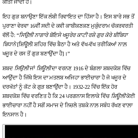
ਕੀਤੀ ਜਾਂਦੀ ਹੈ।
ਇਹ ਗੁੜ ਬਨਾਉਣਾ ਇੱਕ ਲੰਬੀ ਰਿਵਾਇਤ ਦਾ ਹਿੱਸਾ ਹੈ। ਇਸ ਬਾਰੇ ਸਭ ਤੋਂ
ਪੁਰਾਣਾ ਵੇਰਵਾ 16ਵੀਂ ਸਦੀ ਦੇ ਕਵੀ ਕਾਬੀਕਣਕਣ ਮੁਕੁੰਦਰਾਮ ਚੱਕਰਵਰਤੀ
ਵੱਲੋਂ ਹੈ: “
ਸਿਉਲੀ ਨਾਗਾਰੇ ਬੋਇਸੇ ਖਜੂਰੇਰ ਕਾਟੀ ਰਸ਼ੇ ਗੁਰ ਕੋਰੇ ਬੀਬਿਧਾ
ਬਿਧਾਨੇ
[ਸ਼ਿਊਲੀ ਸ਼ਹਿਰ ਵਿੱਚ ਬੈਠਾ ਹੈ ਅਤੇ ਵੱਖ-ਵੱਖ ਤਰੀਕਿਆਂ ਨਾਲ਼
ਖਜੂਰ ਦੇ ਰਸ ਤੋਂ ਗੁੜ ਬਣਾਉਂਦਾ ਹੈ]।”
ਸ਼ਬਦ
ਸਿਉਲੀ
ਜਾਂ
ਸ਼ਿਊਲੀ
ਦਾ ਵਰਨਣ 1916 ਦੇ ਬੰਗਲਾ ਸ਼ਬਦਕੋਸ਼ ਵਿੱਚ
ਆਉਂਦਾ ਹੈ ਜਿੱਥੇ ਇਸ ਦਾ ਮਤਲਬ ਅਜਿਹਾ ਭਾਈਚਾਰਾ ਹੈ ਜੋ ਖਜੂਰ ਦੇ
ਦਰਖੱਤਾਂ ਨੂੰ ਕੱਟ ਕੇ ਗੁੜ ਬਣਾਉਂਦਾ ਹੈ। 1932-22 ਵਿੱਚ ਇੱਕ ਹੋਰ
ਸ਼ਬਦਕੋਸ਼ ਵਿੱਚ ਵਰਣਿਤ ਹੈ ਕਿ 24 ਪਰਗਨਾਸ ਇਲਾਕੇ ਵਿੱਚ
ਸ਼ਿਊਲੀ
ਕੋਈ
ਭਾਈਚਾਰਾ ਨਹੀਂ ਹੈ ਸਗੋਂ ਸਮਾਜ ਦੇ ਨਿਚਲੇ ਤਬਕੇ ਨਾਲ਼ ਸਬੰਧ ਰੱਖਣ ਵਾਲ਼ਾ
ਇਨਸਾਨ ਹੈ।