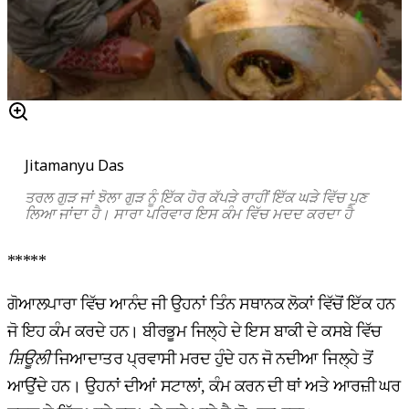
Jitamanyu Das
ਤਰਲ ਗੁੜ ਜਾਂ
ਝੋਲਾ
ਗੁੜ ਨੂੰ ਇੱਕ ਹੋਰ ਕੱਪੜੇ ਰਾਹੀਂ ਇੱਕ ਘੜੇ ਵਿੱਚ ਪੁਣ
ਲਿਆ ਜਾਂਦਾ ਹੈ। ਸਾਰਾ ਪਰਿਵਾਰ ਇਸ ਕੰਮ ਵਿੱਚ ਮਦਦ ਕਰਦਾ ਹੈ
*****
ਗੋਆਲਪਾਰਾ ਵਿੱਚ ਆਨੰਦ ਜੀ ਉਹਨਾਂ ਤਿੰਨ ਸਥਾਨਕ ਲੋਕਾਂ ਵਿੱਚੋਂ ਇੱਕ ਹਨ
ਜੋ ਇਹ ਕੰਮ ਕਰਦੇ ਹਨ। ਬੀਰਭੂਮ ਜਿਲ੍ਹੇ ਦੇ ਇਸ ਬਾਕੀ ਦੇ ਕਸਬੇ ਵਿੱਚ
ਸ਼ਿਊਲੀ
ਜਿਆਦਾਤਰ ਪ੍ਰਵਾਸੀ ਮਰਦ ਹੁੰਦੇ ਹਨ ਜੋ ਨਦੀਆ ਜਿਲ੍ਹੇ ਤੋਂ
ਆਉਂਦੇ ਹਨ। ਉਹਨਾਂ ਦੀਆਂ ਸਟਾਲਾਂ, ਕੰਮ ਕਰਨ ਦੀ ਥਾਂ ਅਤੇ ਆਰਜ਼ੀ ਘਰ