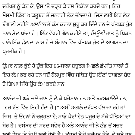
ਦਰੱਖਤ ਨੂੰ ਕੱਟ ਕੇ, ਉਸ ‘ਤੇ ਚੜ੍ਹ ਕੇ ਰਸ ਇਕੱਠਾ ਕਰਦੇ ਹਨ। ਇਹ
ਮੌਸਮੀ ਕਿੱਤਾ ਅਕਤੂਬਰ ਤੋਂ ਜਨਵਰੀ ਤੱਕ ਚੱਲਦਾ ਹੈ, ਜਿਸ ਲਈ ਇਹ ਲੋਕ
ਬੰਗਾਲੀ ਮਹੀਨੇ
ਅਸ਼ਵਿਨ
ਤੋਂ ਕੰਮ ਕਰਨਾ ਸ਼ੁਰੂ ਕਰ ਦਿੰਦੇ ਹਨ ਜੋ ਪੱਤਝੜ ਰੁੱਤ
ਨਾਲ਼ ਮੇਲ਼ ਖਾਂਦਾ ਹੈ। ਇੱਕ ਵੱਖਰੀ ਗੱਲ ਕਰੀਏ ਤਾਂ,
ਸ਼ਿਊਲੀ
ਰਾਤ ਨੂੰ ਖਿੜਨ
ਵਾਲ਼ੇ ਇੱਕ ਫੁੱਲ ਦਾ ਨਾਮ ਹੈ ਜੋ ਬੰਗਾਲ ਵਿੱਚ ਪੱਤਝੜ ਰੁੱਤ ਦੇ ਆਗਮਨ ਦਾ
ਪ੍ਰਤੀਕ ਹੈ।
ਉਮਰ ਨਾਲ਼ ਕੁੱਬੇ ਹੋ ਚੁੱਕੇ ਇਹ 65-ਸਾਲਾ ਬਜ਼ੁਰਗ ਪਿਛਲੇ ਛੇ-ਸੱਤ ਸਾਲਾਂ ਤੋਂ
ਇਹ ਕੰਮ ਕਰ ਰਹੇ ਹਨ ਜਦੋਂ ਬੋਲਪੁਰ ਵਿੱਚ ਸਥਿਤ ਉਹ ਇੱਟਾਂ ਦਾ ਭੱਠਾ ਬੰਦ
ਹੋ ਗਿਆ ਜਿੱਥੇ ਉਹ ਕੰਮ ਕਰਦੇ ਸਨ।
ਆਨੰਦ ਜੀ ਘੜੇ ਚਲੇ ਜਾਣ ਨੂੰ ਲੈ ਕੇ ਪਰੇਸ਼ਾਨ ਹਨ ਅਤੇ ਬੁੜਬੁੜਾਉਂਦੇ ਹਨ,
“ਹਰ ਰੁੱਤ ਵਿੱਚ ਇਹੀ ਹੁੰਦਾ ਹੈ।” ਅਸੀਂ ਅਗਲੇ ਦਰੱਖਤ ਵੱਲ ਜਾ ਰਹੇ ਹਾਂ
ਜਿਸ ‘ਤੇ ਉਹਨਾਂ ਨੇ ਚੜ੍ਹਨਾ ਹੈ; ਸਾਡੇ ਪੈਰਾਂ ਹੇਠ ਖਜੂਰ ਦੇ ਸੁੱਕੇ ਪੱਤਿਆਂ ਦਾ
ਸ਼ੋਰ ਹੈ। ਦਸੰਬਰ ਦੀ ਸਰਦ ਸਵੇਰ ਹੈ ਅਤੇ ਆਨੰਦ ਜੀ ਨੇ ਠੰਡ ਤੋਂ ਬਚਣ
ਲਈ ਸਿਰ ‘ਤੇ ਟੋਪੀ ਲਈ ਹੋਈ ਹੈ। ਉਹਨਾਂ ਨੇ ਜੋ ਦਰੱਖਤ ਠੇਕੇ ‘ਤੇ ਲਏ ਹਨ