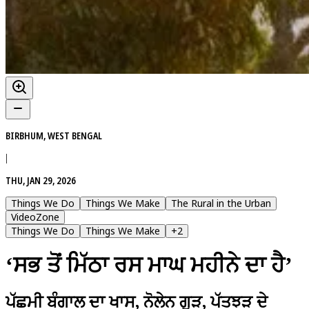
BIRBHUM, WEST BENGAL
|
THU, JAN 29, 2026
Things We Do
Things We Make
The Rural in the Urban
VideoZone
Things We Do
Things We Make
+
2
‘ਸਭ ਤੋਂ ਮਿੱਠਾ ਰਸ ਮਾਘ ਮਹੀਨੇ ਦਾ ਹੈ’
ਪੱਛਮੀ ਬੰਗਾਲ ਦਾ ਖਾਸ, ਨੋਲੇਨ ਗੁੜ, ਪੱਤਝੜ ਦੇ