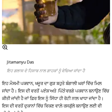
Jitamanyu Das
ਇਹ ਗਲਾਸ ਦੇ ਹਿਸਾਬ ਨਾਲ ਗਾਹਕਾਂ ਨੂੰ ਵੇਚਿਆ ਜਾਂਦਾ ਹੈ
ਇਹ ਮੌਸਮੀ ਪਕਵਾਨ, ਖਜੂਰ ਦਾ ਗੁੜ ਬਹੁਤੇ ਬੰਗਾਲੀ ਘਰਾਂ ਵਿੱਚ ਮਿਲ਼
ਜਾਂਦਾ ਹੈ। ਇਸ ਦੀ ਵਰਤੋਂ
ਪਏਸ਼
ਅਤੇ
ਪਿੱਠੇ
ਵਰਗੇ ਪਕਵਾਨ ਬਨਾਉਣ ਵਿੱਚ
ਕੀਤੀ ਜਾਂਦੀ ਹੈ ਜਾਂ ਫ਼ਿਰ ਇਸ ਨੂੰ ਸਿੱਧਾ ਹੀ ਰੋਟੀ ਨਾਲ਼ ਖਾਧਾ ਜਾਂਦਾ ਹੈ।
ਇਸ ਦੀ ਵਰਤੋਂ ਦੁਕਾਨਾਂ ਵਿੱਚ ਵਿਕਣ ਵਾਲ਼ੇ ਰਸਗੁੱਲੇ ਬਨਾਉਣ ਲਈ ਵੀ