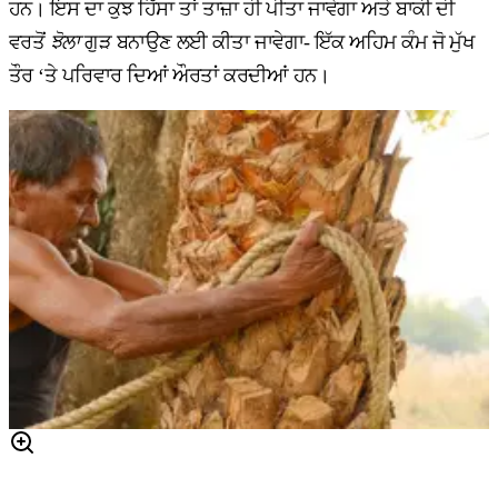
ਹਨ। ਇਸ ਦਾ ਕੁਝ ਹਿੱਸਾ ਤਾਂ ਤਾਜ਼ਾ ਹੀ ਪੀਤਾ ਜਾਵੇਗਾ ਅਤੇ ਬਾਕੀ ਦੀ
ਵਰਤੋਂ
ਝੋਲਾ
ਗੁੜ ਬਨਾਉਣ ਲਈ ਕੀਤਾ ਜਾਵੇਗਾ- ਇੱਕ ਅਹਿਮ ਕੰਮ ਜੋ ਮੁੱਖ
ਤੌਰ ‘ਤੇ ਪਰਿਵਾਰ ਦਿਆਂ ਔਰਤਾਂ ਕਰਦੀਆਂ ਹਨ।