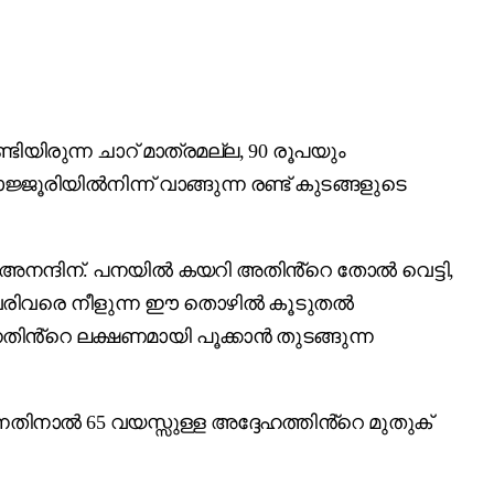
ിയിരുന്ന ചാറ് മാത്രമല്ല, 90 രൂപയും
്ജൂരിയിൽനിന്ന് വാങ്ങുന്ന രണ്ട് കുടങ്ങളുടെ
ട് അനന്ദിന്. പനയിൽ കയറി അതിൻ്റെ തോൽ വെട്ടി,
നുവരിവരെ നീളുന്ന ഈ തൊഴിൽ കൂടുതൽ
ിൻ്റെ ലക്ഷണമായി പൂക്കാൻ തുടങ്ങുന്ന
തിനാൽ 65 വയസ്സുള്ള അദ്ദേഹത്തിൻ്റെ മുതുക്