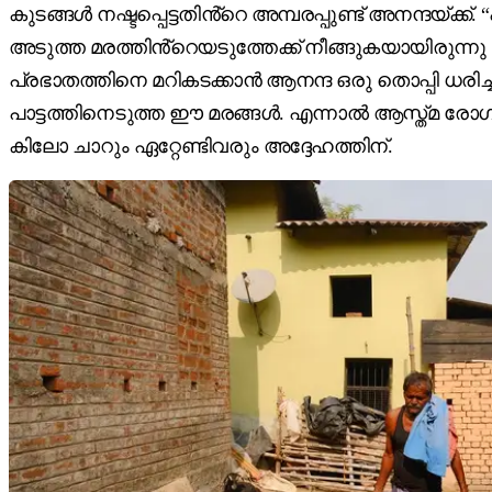
കുടങ്ങൾ നഷ്ടപ്പെട്ടതിൻ്റെ അമ്പരപ്പുണ്ട് അനന്ദയ്ക്ക
അടുത്ത മരത്തിൻ്റെയടുത്തേക്ക് നീങ്ങുകയായിരുന്
പ്രഭാതത്തിനെ മറികടക്കാൻ ആനന്ദ ഒരു തൊപ്പി ധരിച്ച
പാട്ടത്തിനെടുത്ത ഈ മരങ്ങൾ. എന്നാൽ ആസ്ത്മ രോഗിയ
കിലോ ചാറും ഏറ്റേണ്ടിവരും അദ്ദേഹത്തിന്.