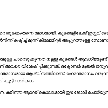
ുടക്കംതന്നെ മോശമായി. കുടങ്ങളിലേക്ക് ഇറ്റുവീഴേണ്ട
് കഷ്ടിച്ച് മൂന്ന് കിലോമീറ്റർ അപ്പുറത്തുള്ള സോണാജ
ുരമുള്ള ചാറെടുക്കുന്നതിനുള്ള കുടങ്ങൾ ആവശ്യമുണ്
് അവരെ വിശേഷിപ്പിക്കുന്നത്. ഒക്ടോബർ മുതൽ ജ
ന്തമാസമായ ആശ്വിനത്തിലാണ്. ഹേമന്തമാസം വരുന്നത
 കൂട്ടിവായിക്കാം.
ിനെ, കഴിഞ്ഞ ആറേഴ് കൊല്ലമായി ഈ ജോലി ചെയ്യുന്ന