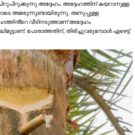
 പിറുപിറുക്കുന്നു അദ്ദേഹം. അദ്ദേഹത്തിന് കയറാനുള്ള
െ അമരുന്നുണ്ടായിരുന്നു. തണുപ്പുള്ള
ദേഹത്തിൻ്റെ വീടിനടുത്താണ് അദ്ദേഹം
ുട്ടാണ്. പോരാത്തതിന്, തിരിച്ചുവരുമ്പോൾ ഏഴെട്ട്