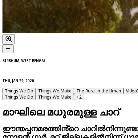
BIRBHUM, WEST BENGAL
|
THU, JAN 29, 2026
Things We Do
Things We Make
The Rural in the Urban
Video
Things We Do
Things We Make
+
2
മാഘിലെ മധുരമുള്ള ചാറ്
ഈന്തപ്പനമരത്തിൻ്റെ ചാറിൽനിന്നുണ്ട
നോളൻ ഗുർ. മറ്റ് ജില്ലകളിൽനിന്ന് ധാര