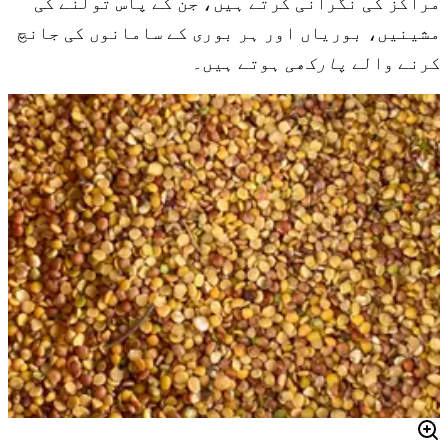
مراکز کی نگرانی کرتے ہیں، جن کے پاس تولنے کی
مشینیں، بوریاں اور ہر بوری کے سامانوں کی جانچ
کرنے والے
پارکھی
ہوتے ہیں۔