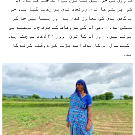
کوآپریٹو کا نام رونجھ ندی پر رکھا گیا ہے، جو
باگھن ندی کی معاون ندی ہے اور یمنا میں جا کر
ملتی ہے۔ ابھی اس کی شروعات کے صرف چھ مہینے ہی
ہوئے ہیں، اور اس کا ٹرن اوور ۴۰ لاکھ ہو چکا ہے۔
اگلے سال اس کا ہدف اسے بڑھا کر دوگنا کرنے کا
ہے۔