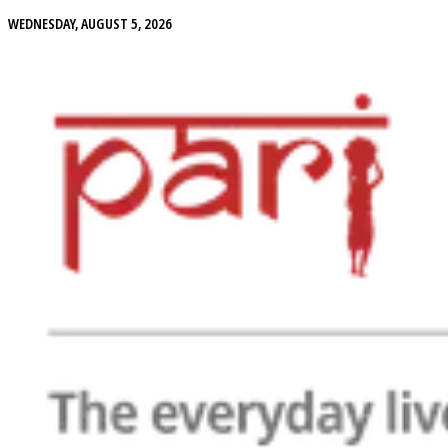
WEDNESDAY, AUGUST 5, 2026