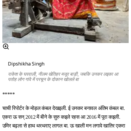
Dipshikha Singh
राकेश के घरवाली, नीलम खेतिहर मजूर बाड़ी, जबकि उनकर लइका आ
पतोह लोग गांवे में परचून के दोकान खोलले बा
*****
चाची रिपोर्टर के मोड़ल कंबल देखइली. ई उनकर बनावल अंतिम कंबल बा.
एकरा ऊ सन् 2012 में बीने के सुरु कइले रहस आ 2016 में पूरा कइली.
उमिर बढ़ला से हाथ थरथराए लागल बा. ऊ खाली मन लगावे खातिर एकरा