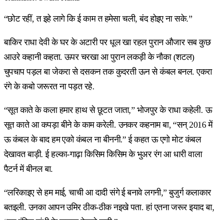
“छोट रहीं, त इहे लागे कि ई काम त हमेसा चली, बंद होइए ना सके.”
बाकिर राधा देवी के घर के अटारी पर धूल खा रहल पुरान औजार सब कुछ
आउरे कहानी कहता. ऊपर चरखा आ पुरान लकड़ी के नौका (शटल)
चुपचाप पड़ल बा जेकरा से दसकन तक कुदरती ऊन से कंबल बनल. एकरा
रंगे के कबो जरूरत ना पड़त रहे.
“सूत काते के कला हमार हाथ से छूटत जाता,” भोजपुर के राधा कहेली. ऊ
सूत काते आ कपड़ा बीने के काम करेली. उनकर कहनाम बा, “सन् 2016 में
ऊ कंबल के बाद हम एको कंबल ना बीननी.” ई कहत ऊ एगो मोट कंबल
देखावत बाड़ी. ई हल्का-गाढ़ा किसिम किसिम के भुअर रंग आ धारी वाला
पैटर्न में बीनल बा.
“लरिकाइए से हम माई, चाची आ दादी संगे ई बनावे लगनी,” बुजुर्ग कलाकार
बतइली. उनका आपन उमिर ठीक-ठीक नइखे पता. हां एतना जरूर इयाद बा,