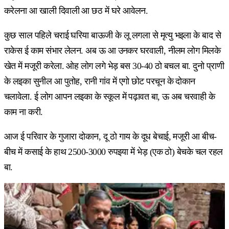
करेलना आ खाली दिवाली आ छठ में घरे आवेलन.
कुछ साल पहिले चराई घरिया बाऊजी के लू लगला से मृत्यु भइला के बाद से
राकेस ई काम संभार लेलन. अब ऊ आ उनकर घरवाली, नीलम लोग मिलके
खेत में मजूरी करेला. ओह लोग लगे भेड़ बस 30-40 ठो बचल बा. दुनो प्राणी
के लइका सुनील आ पुतोह, रानी गांव में एगो छोट परचून के दोकान
चलावेला. ई लोग आपन लइका के स्कूल में पढ़ावत बा, ऊ अब चरवाही के
काम ना करी.
आज ई परिवार के गुजारा दोकान, दू ठो गाय के दूध बेचाई, मजूरी आ बीच-
बीच में कसाई के हाथ 2500-3000 रुपइया में भेड़ (एक ठो) बेचके चल रहल
बा.