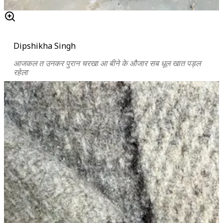
Dipshikha Singh
आजकल त उनकर पुरान चरखा आ बीने के औजार सब धूल खात पड़ल
रहेला