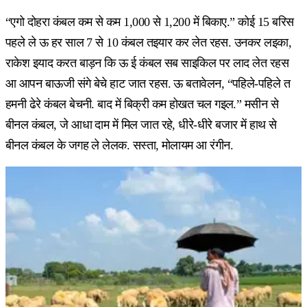
“एगो दोहरा कंबल कम से कम 1,000 से 1,200 में बिकाए.” कोई 15 बरिस
पहले ले ऊ हर साल 7 से 10 कंबल तइयार कर लेत रहस. उनकर लइका,
राकेश इयाद करत बाड़न कि ऊ ई कंबल सब साइकिल पर लाद लेत रहस
आ आपन बाऊजी संगे बेचे हाट जात रहस. ऊ बतावेलन, “पहिले-पहिले त
हमनी ढेरे कंबल बेचनी. बाद में बिक्री कम होखत चल गइल.” मसीन से
बीनल कंबल, जे आधा दाम में मिल जात रहे, धीरे-धीरे बजार में हाथ से
बीनल कंबल के जगह ले लेलक. सस्ता, मोलायम आ रंगीन.