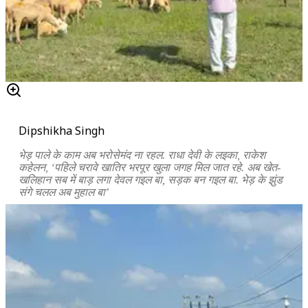
Dipshikha Singh
भेड़ पाले के काम अब भरोसेमंद ना रहल. राधा देवी के लइका, राकेश
कहेलन, ‘पहिले चरावे खातिर भरपूर खुला जगह मिल जात रहे. अब खेत-
खलिहान सब में बाड़ लगा देवल गइल बा, सड़क बन गइल बा. भेड़ के झुंड
संगे चलल अब मुहाल बा’