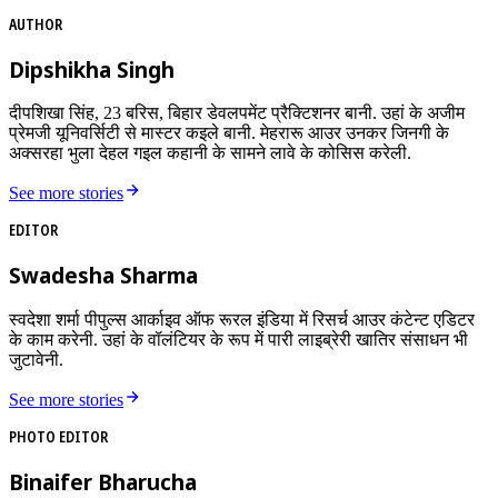
AUTHOR
Dipshikha Singh
दीपशिखा सिंह, 23 बरिस, बिहार डेवलपमेंट प्रैक्टिशनर बानी. उहां के अजीम
प्रेमजी यूनिवर्सिटी से मास्टर कइले बानी. मेहरारू आउर उनकर जिनगी के
अक्सरहा भुला देहल गइल कहानी के सामने लावे के कोसिस करेली.
See more stories
EDITOR
Swadesha Sharma
स्वदेशा शर्मा पीपुल्स आर्काइव ऑफ रूरल इंडिया में रिसर्च आउर कंटेन्ट एडिटर
के काम करेनी. उहां के वॉलंटियर के रूप में पारी लाइब्रेरी खातिर संसाधन भी
जुटावेनी.
See more stories
PHOTO EDITOR
Binaifer Bharucha