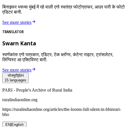
बिनाइफर भरूचा मुंबई में रहे वाली एगो स्वतंत्र फोटोग्राफर, आउर पारी के फोटो
एडिटर बानी.
See more stories
TRANSLATOR
Swarn Kanta
स्वर्णकांता एगो पत्रकार, एडिटर, टेक ब्लॉगर, कंटेन्ट राइटर, ट्रांसलेटर,
लिंग्विस्ट आ एक्टिविस्ट बारी.
See more stories
भोजपुरी
|
BH
15
languages
PARI - People's Archive of Rural India
ruralindiaonline.org
https://ruralindiaonline.org/articles/
the-looms-fall-silent-in-bhinrari-
bho
EN
|
English