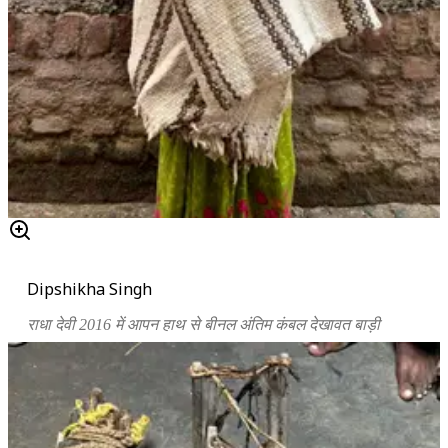
Dipshikha Singh
राधा देवी 2016 में आपन हाथ से बीनल अंतिम कंबल देखावत बाड़ी