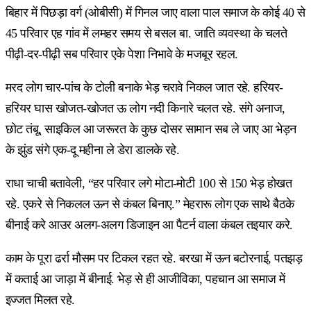
बिहार में पिछड़ा वर्ग (ओबीसी) में गिनल जाए वाला पाल समाज के कोई 40 से
45 परिवार एह गांव में लमहर समय से बसल बा. जाति व्यवस्था के चलते
पीढ़ी-दर-पीढ़ी सब परिवार एके पेशा निभावे के मजबूर रहल.
मरद लोग चार-पांच के टोली बनाके भेड़ चरावे निकल जात रहे. हरियर-
हरियर घास खोजत-खोजत ऊ लोग नदी किनारे चलत रहे. संगे अनाज,
छोट तंबू, साइकिल आ जरूरत के कुछ दोसर सामान सब ले जाए आ भेड़न
के झुंड संगे एक-दू महीना ले डेरा डालके रहे.
राधा चाची बतावेली, “हर परिवार लगे मोटा-मोटी 100 से 150 भेड़ होखत
रहे. एकरे से निकलल ऊन से कंबल बिनाए.” मेहरारू लोग एक साथे बैठके
बीनाई करे आउर अलग-अलग डिजाइन आ पैटर्न वाला कंबल तइयार करे.
काम के पूरा ढर्रा मौसम पर टिकल रहत रहे. बरखा में ऊन बटोरनाई, पतझड़
में कताई आ जाड़ा में बीनाई. भेड़ से ही आजीविका, पहचान आ समाज में
इज्जत मिलत रहे.