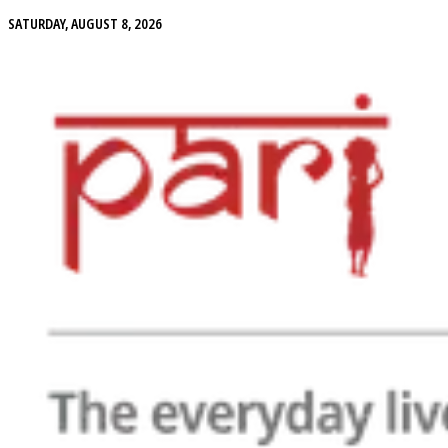
SATURDAY, AUGUST 8, 2026