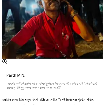
Parth M.N.
'সরকার কথা দিয়েছিল যাতে আমরা চুপচাপ নিজেদের গাঁয়ে ফিরে যাই,' কিরণ ভাউ
বললেন, 'কিন্তু সেসব কথা সরকার বলবৎ করেনি'
ওয়ারলি জনজাতির মানুষ কিরণ ভাউয়ের কথায়: “সেই মিছিলেও প্রথম সারিতে