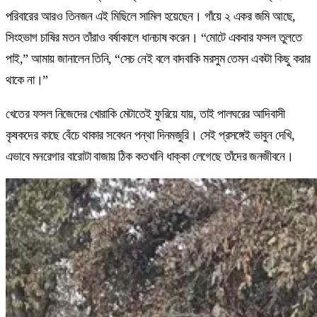
পরিবারের আরও তিনজন এই মিছিলে সামিল হয়েছেন। গাঁয়ে ২ একর জমি আছে,
সিংহভাগ চাষির মতন তাঁরাও বর্ষাকালে ধানচাষ করেন। “মোটে একবার ফসল তুলতে
পাই,” আমায় জানালেন তিনি, “সেচ নেই বলে বাদবাকি মরসুম তেমন একটা কিছু করার
থাকে না।”
খেতের ফসল নিজেদের খোরাকি মেটাতেই ফুরিয়ে যায়, তাই পালঘরের আদিবাসী
কৃষকদের কাছে বেঁচে থাকার সবেধন পন্থা দিনমজুরি। সেই প্রসঙ্গেই ভাবুন দেখি,
এভাবে মনরেগার বারোটা বাজায় ঠিক কতখানি ধাক্কা লেগেছে তাঁদের জনজীবনে।