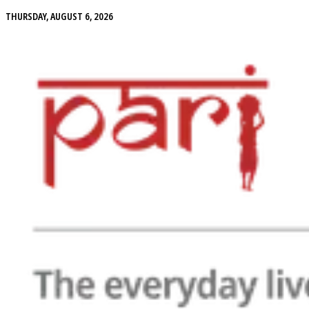
THURSDAY, AUGUST 6, 2026