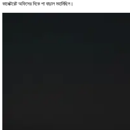
কালেক্টরেট অফিসের দিকে পা বাড়াল মহামিছিল।