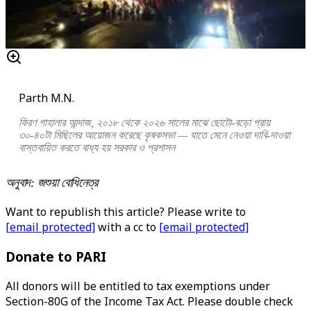
Parth M.N.
কিরণ গাহালার আন্দাজ, ২০১৮ থেকে ২০২৬ সালের মাঝে ছোটো-বড়ো প্রায়
৩০-৪০টা মিছিলের আয়োজন করেছে কৃষকসভা — যাতে মেনে নেওয়া দাবি-দাওয়া
বাস্তবায়িত করতে বাধ্য হয় সরকার ও প্রশাসন
অনুবাদ: জশুয়া বোধিনেত্র
Want to republish this article? Please write to
[email protected]
with a cc to
[email protected]
Donate to PARI
All donors will be entitled to tax exemptions under
Section-80G of the Income Tax Act. Please double check