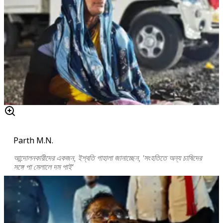
Parth M.N.
আন্দোলনকারীদের একজন, ইশ্বতি গাহালা জানাচ্ছেন, 'সংহতিতে অন্য চাষিদের
সঙ্গে পা মেলালে দম পাই'