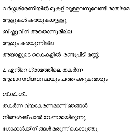
വർഗ്ഗശ്രേണിയിൽ മുകളിലുള്ളവനുവേണ്ടി മാത്രമേ
ആളുകൾ കരയുകയുള്ളൂ
ബിഷ്ണുവിന് അതൊന്നുമില്ല.
ആരും കരയുന്നില്ല
അയാളുടെ കൈകളിൽ, രണ്ടുപിടി മണ്ണ്,
2. എൻ്റെ ഗ്രാമത്തിലെ തകർന്ന
ആവാസവ്യവസ്ഥയും ചത്ത കഴുകന്മാരും
ശ്..ശ്...ശ്...
തകർന്ന വ്യാകരണമാണ് ഞങ്ങൾ
നിങ്ങൾക്ക് പാൽ വേണമായിരുന്നു
ഗോക്കൾക്ക് നിങ്ങൾ മരുന്ന് കൊടുത്തു