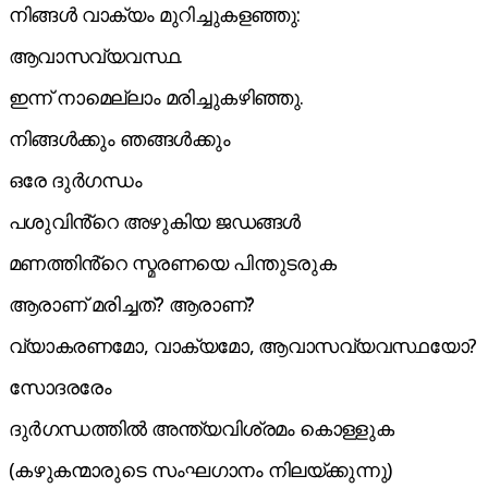
നിങ്ങൾ വാക്യം മുറിച്ചുകളഞ്ഞു:
ആവാസവ്യവസ്ഥ.
ഇന്ന് നാമെല്ലാം മരിച്ചുകഴിഞ്ഞു.
നിങ്ങൾക്കും ഞങ്ങൾക്കും
ഒരേ ദുർഗന്ധം
പശുവിൻ്റെ അഴുകിയ ജഡങ്ങൾ
മണത്തിൻ്റെ സ്മരണയെ പിന്തുടരുക
ആരാണ് മരിച്ചത്? ആരാണ്?
വ്യാകരണമോ, വാക്യമോ, ആവാസവ്യവസ്ഥയോ?
സോദരരേം
ദുർഗന്ധത്തിൽ അന്ത്യവിശ്രമം കൊള്ളുക
(കഴുകന്മാരുടെ സംഘഗാനം നിലയ്ക്കുന്നു)