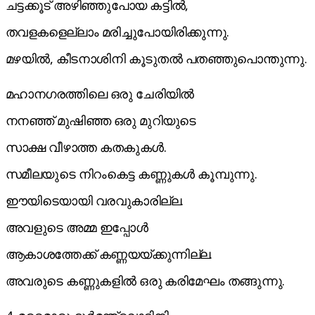
ചട്ടക്കൂട് അഴിഞ്ഞുപോയ കട്ടിൽ,
തവളകളെല്ലാം മരിച്ചുപോയിരിക്കുന്നു.
മഴയിൽ, കീടനാശിനി കൂടുതൽ പതഞ്ഞുപൊന്തുന്നു.
മഹാനഗരത്തിലെ ഒരു ചേരിയിൽ
നനഞ്ഞ് മുഷിഞ്ഞ ഒരു മുറിയുടെ
സാക്ഷ വീഴാത്ത കതകുകൾ.
സമീലയുടെ നിറംകെട്ട കണ്ണുകൾ കൂമ്പുന്നു.
ഈയിടെയായി വരവുകാരില്ല.
അവളുടെ അമ്മ ഇപ്പോൾ
ആകാശത്തേക്ക് കണ്ണയയ്ക്കുന്നില്ല.
അവരുടെ കണ്ണുകളിൽ ഒരു കരിമേഘം തങ്ങുന്നു.