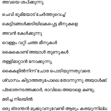
അവയെ ശപിക്കുന്നു.
ചെവി ഭൂമിയോട് ചേർത്തുവെച്ച്
കെട്ടിടങ്ങൾക്കടിയിലകപ്പെട്ട മീനുകളെ
അവൻ കേൾക്കുന്നു
വെള്ളം വറ്റി ചത്ത മീനുകൾ
കൈകൊണ്ട് അയാൾ തൂണുകൾ
തള്ളിമാറ്റാൻ നോക്കുന്നു,
കൈകളിൽനിന്ന് ചോര പൊടിയുന്നതുവരെ.
ശ്വാസം കിട്ടാത്തതുപോലെ തോന്നുന്നു അയാൾക്ക്.
പ്രഭാതനടത്തക്കാർ, രാവിലെ അയാളെ കണ്ടു,
മരിച്ച നിലയിൽ.
ഒരു ഭ്രാന്തൻ മുക്കുവനുവേണ്ടി ആരും കരയുന്നില്ല.