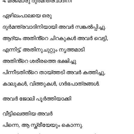
4. മരമൊരു ദുർമന്ത്രവാദിനി
ഏഴിലംപാലയെ ഒരു
ദുർമന്ത്രവാദിനിയായി അവർ സങ്കൽപ്പിച്ചു.
ആദ്യം അതിൻ്റെ ചിറകുകൾ അവർ വെട്ടി,
എന്നിട്ട്, അതിനുചുറ്റും നൃത്തമാടി
അതിൻ്റെ ശരീരത്തെ ഭക്ഷിച്ചു
പിന്നീടതിൻ്റെ തായ്ത്തടി അവർ കത്തിച്ചു,
കാലുകൾ, വിത്തുകൾ, ഗർഭപാത്രങ്ങൾ.
അവർ ജോലി പൂർത്തിയാക്കി
വീട്ടിലെത്തിയ അവർ
പിന്നെ, ആ സ്ത്രീയേയും കൊന്നു.