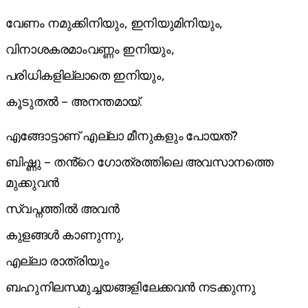
വേണം നമുക്കിനിയും, ഇനിയുമിനിയും,
വിനാശകരമാംവണ്ണം ഇനിയും,
പരിധികളില്ലാതെ ഇനിയും,
കൂടുതൽ – അനന്തമായ്.
എങ്ങോട്ടാണ് എല്ലാ മീനുകളും പോയത്?
ബിഷ്ണു – തൻ്റെ ഗോത്രത്തിലെ അവസാനത്തെ
മുക്കുവൻ
സ്വപ്നത്തിൽ അവൻ
കുളങ്ങൾ കാണുന്നു,
എല്ലാ രാത്രിയും
ബഹുനിലസമുച്ചയങ്ങളിലേക്കവൻ നടക്കുന്നു