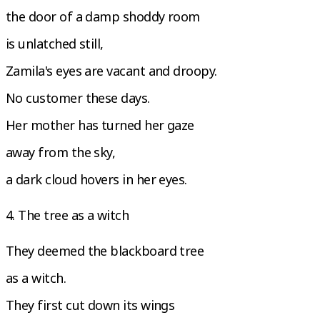
the door of a damp shoddy room
is unlatched still,
Zamila's eyes are vacant and droopy.
No customer these days.
Her mother has turned her gaze
away from the sky,
a dark cloud hovers in her eyes.
4. The tree as a witch
They deemed the blackboard tree
as a witch.
They first cut down its wings