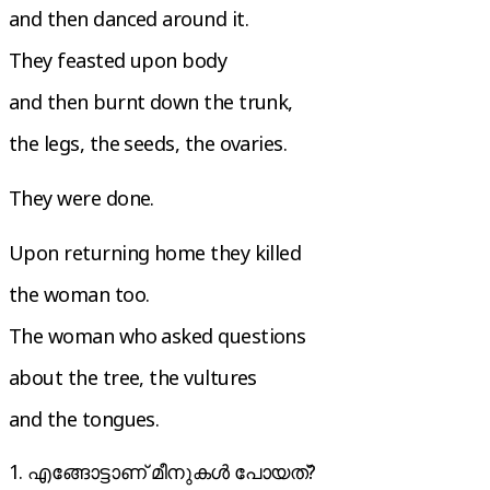
and then danced around it.
They feasted upon body
and then burnt down the trunk,
the legs, the seeds, the ovaries.
They were done.
Upon returning home they killed
the woman too.
The woman who asked questions
about the tree, the vultures
and the tongues.
1. എങ്ങോട്ടാണ് മീനുകൾ പോയത്?