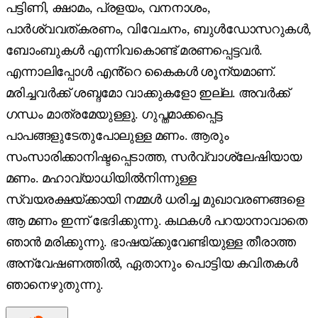
പട്ടിണി, ക്ഷാമം, പ്രളയം, വനനാശം,
പാർശ്വവത്കരണം, വിവേചനം, ബുൾഡോസറുകൾ,
ബോംബുകൾ എന്നിവകൊണ്ട് മരണപ്പെട്ടവർ.
എന്നാലിപ്പോൾ എൻ്റെ കൈകൾ ശൂന്യമാണ്.
മരിച്ചവർക്ക് ശബ്ദമോ വാക്കുകളോ ഇല്ല. അവർക്ക്
ഗന്ധം മാത്രമേയുള്ളു. ഗുപ്തമാക്കപ്പെട്ട
പാപങ്ങളുടേതുപോലുള്ള മണം. ആരും
സംസാരിക്കാനിഷ്ടപ്പെടാത്ത, സർവ്വാശ്ലേഷിയായ
മണം. മഹാവ്യാധിയിൽനിന്നുള്ള
സ്വയരക്ഷയ്ക്കായി നമ്മൾ ധരിച്ച മുഖാവരണങ്ങളെ
ആ മണം ഇന്ന് ഭേദിക്കുന്നു. കഥകൾ പറയാനാവാതെ
ഞാൻ മരിക്കുന്നു. ഭാഷയ്ക്കുവേണ്ടിയുള്ള തീരാത്ത
അന്വേഷണത്തിൽ, ഏതാനും പൊട്ടിയ കവിതകൾ
ഞാനെഴുതുന്നു.