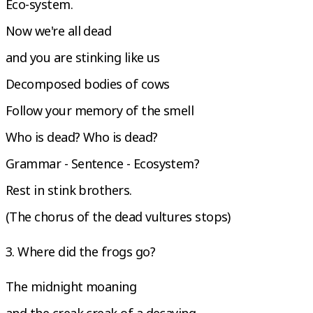
Eco-system.
Now we're all dead
and you are stinking like us
Decomposed bodies of cows
Follow your memory of the smell
Who is dead? Who is dead?
Grammar - Sentence - Ecosystem?
Rest in stink brothers.
(The chorus of the dead vultures stops)
3. Where did the frogs go?
The midnight moaning
and the creak creak of a decaying