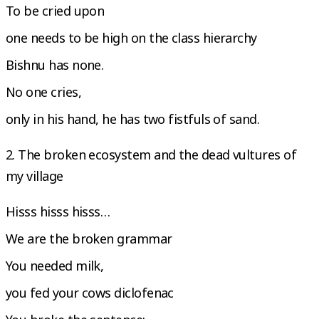
To be cried upon
one needs to be high on the class hierarchy
Bishnu has none.
No one cries,
only in his hand, he has two fistfuls of sand.
2. The broken ecosystem and the dead vultures of
my village
Hisss hisss hisss…
We are the broken grammar
You needed milk,
you fed your cows diclofenac