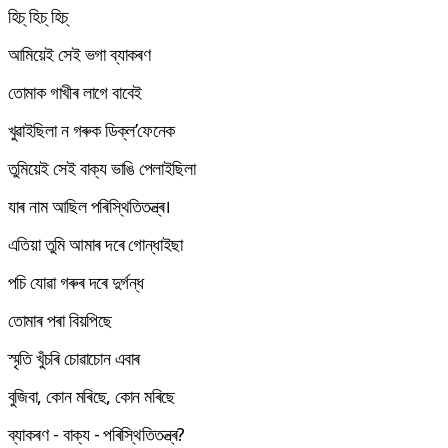
হিচ্ হিচ্ হিচ্
আমিয়েই সেই ভগা ব্যাকৰণ
তোমাক গাখীৰ লাগে বাবেই
খুৱাইছিলা ন গৰুক ডিক্ল’ফেনেক
তুমিয়েই সেই বাক্য ভাঙি পেলাইছিলা
যাৰ নাম আছিল পৰিস্থিতিতন্ত্ৰ।
এতিয়া তুমি আমাৰ দৰে গোন্ধাইছা
পচি যোৱা গৰুৰ দৰে দুৰ্গন্ধ
তোমাৰ পৰা বিয়পিছে
স্মৃতি খুঁচৰি চোৱাচোন এবাৰ
বুজিবা, কোন মৰিছে, কোন মৰিছে
ব্যাকৰণ - বাক্য - পৰিস্থিতিতন্ত্ৰ?