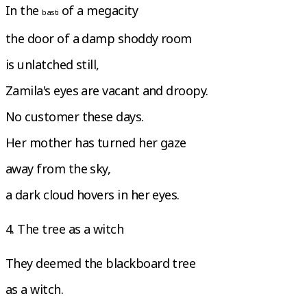
In the
of a megacity
basti
the door of a damp shoddy room
is unlatched still,
Zamila's eyes are vacant and droopy.
No customer these days.
Her mother has turned her gaze
away from the sky,
a dark cloud hovers in her eyes.
4. The tree as a witch
They deemed the blackboard tree
as a witch.