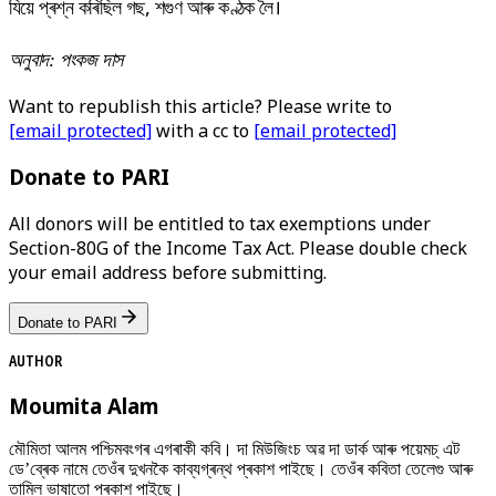
যিয়ে প্ৰশ্ন কৰিছিল গছ, শগুণ আৰু কণ্ঠক লৈ।
অনুবাদ: পংকজ দাস
Want to republish this article? Please write to
[email protected]
with a cc to
[email protected]
Donate to PARI
All donors will be entitled to tax exemptions under
Section-80G of the Income Tax Act. Please double check
your email address before submitting.
Donate to PARI
AUTHOR
Moumita Alam
মৌমিতা আলম পশ্চিমবংগৰ এগৰাকী কবি। দা মিউজিংচ অৱ দা ডাৰ্ক আৰু পয়েমচ্ এট
ডে’ব্ৰেক নামে তেওঁৰ দুখনকৈ কাব্যগ্ৰন্থ প্ৰকাশ পাইছে। তেওঁৰ কবিতা তেলেগু আৰু
তামিল ভাষাতো প্ৰকাশ পাইছে।