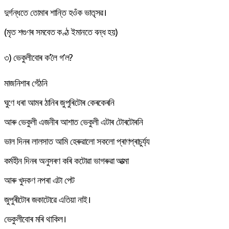
দুৰ্গন্ধতে তোমাৰ শান্তি হওঁক ভাতৃসৱ।
(মৃত শগুণৰ সমবেত কণ্ঠ ইমানতে বন্ধ হয়)
৩) ভেকুলীবোৰ ক’লৈ গ’ল?
মাজনিশাৰ গেঁঠনি
ঘুণে ধৰা আমৰ ঠানিৰ জুপুৰিটোৰ কেৰকেৰনি
আৰু ভেকুলী এজনীৰ আশাত ভেকুলী এটাৰ টোৰটোৰনি
ভাল দিনৰ লালসাত আমি হেৰুৱালো সকলো প্ৰাণপ্ৰাচুৰ্য্য
কৰ্মহীন দিনৰ অনুসৰণ কৰি কটোৱা ভাগৰুৱা আত্মা
আৰু খুদকণ নপৰা এটা পেট
জুপুৰীটোৰ জকাটোৱে এতিয়া নাই।
ভেকুলীবোৰ মৰি থাকিল।