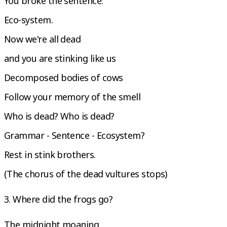
You broke the sentence:
Eco-system.
Now we're all dead
and you are stinking like us
Decomposed bodies of cows
Follow your memory of the smell
Who is dead? Who is dead?
Grammar - Sentence - Ecosystem?
Rest in stink brothers.
(The chorus of the dead vultures stops)
3. Where did the frogs go?
The midnight moaning