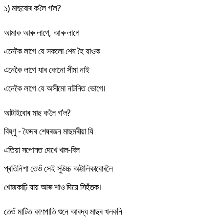
১) মাছবোৰ ক’লৈ গ’ল?
আমাক আৰু লাগে, আৰু লাগে
এনেকৈ লাগে যে সকলো শেষ হৈ যাওক
এনেকৈ লাগে যাৰ কোনো সীমা নাই
এনেকৈ লাগে যে অসীমো নাটনিত ভোগে।
আটাইবোৰ মাছ ক’লৈ গ’ল?
বিষ্ণু - ফৈদৰ শেষৰজন মাছমৰীয়া যি
এতিয়া সপোনত দেখে খাল-বিল
প্ৰতিনিশা তেওঁ সেই সুউচ্চ অট্টালিকাবোৰলৈ
খোজকাঢ়ি যায় আৰু শাও দিয়ে সিহঁতক।
তেওঁ মাটিত কাণপাতি শুনে আবদ্ধ মাছৰ খলকনি