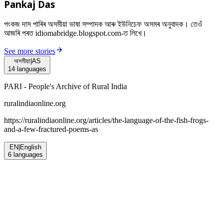
Pankaj Das
পংকজ দাস পাৰিৰ অসমীয়া ভাষা সম্পাদক আৰু ইউনিচেফ অসমৰ অনুবাদক। তেওঁ
আজৰি পৰত idiomabridge.blogspot.com-ত লিখে।
See more stories
অসমীয়া
|
AS
14
languages
PARI - People's Archive of Rural India
ruralindiaonline.org
https://ruralindiaonline.org/articles/
the-language-of-the-fish-frogs-
and-a-few-fractured-poems-as
EN
|
English
6
languages