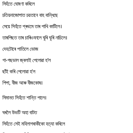
সিহঁতে ঘোষণা কৰিলে
চতিয়নাজোপাত চয়তানে বাহ বান্ধিছে
সেয়ে সিহঁতে প্ৰথমে তাৰ পাখি কাটিলে।
তাৰপিছত তাৰ চাৰিওফালে ঘূৰি ঘূৰি নাচিলে।
দেহটোৰে পাতিলে ভোজ
গা-গছডাল জ্বলাই পেলোৱা হ’ল
ছাঁই কৰি পেলোৱা হ’ল
শিপা, বীজ আৰু বীজকোষ।
সিমানত সিহঁতে শান্তি পালে।
ঘৰলৈ উভটি অহা বাটত
সিহঁতে সেই মহিলাগৰাকীকো হত্যা কৰিলে