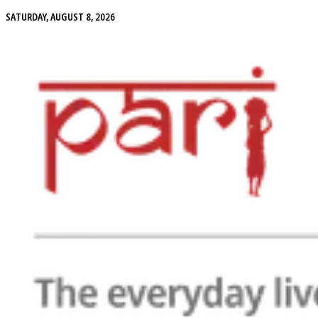
SATURDAY, AUGUST 8, 2026