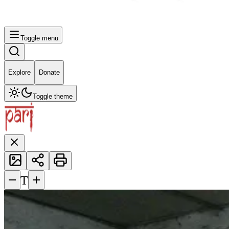
Toggle menu
Explore
Donate
Toggle theme
−
+
T