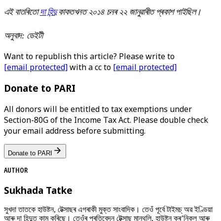
এই বাতৰিতো
দা হিন্দু
কাকতখনত ২০১৪ চনৰ ২২ জানুৱাৰীত প্ৰকাশ পাইছিল।
অনুবাদ: ডেইটী
Want to republish this article? Please write to
[email protected]
with a cc to
[email protected]
Donate to PARI
All donors will be entitled to tax exemptions under
Section-80G of the Income Tax Act. Please double check
your email address before submitting.
Donate to PARI
AUTHOR
Sukhada Tatke
সুখদা তাতকে হাউষ্টন, টেক্সাছৰ এগৰাকী মুক্ত সাংবাদিক। তেওঁ পূৰ্বে টাইমচ্ অৱ ইণ্ডিয়া
আৰু দা হিন্দুত কাম কৰিছে। তেওঁৰ প্ৰতিবেদন টেক্সাছ মান্থলি, হাউষ্টন ক্ৰ’নিকল আৰু