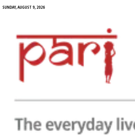
SUNDAY, AUGUST 9, 2026