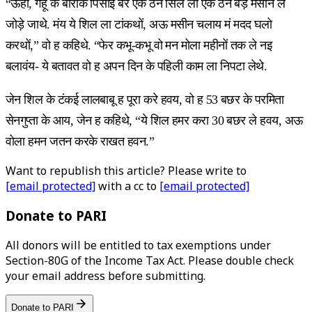
“ऊहां, गहूँ के बारीक पिसाई बर एक ठन सिल ला एक ठन बड़े मसीन ले
जोड़े जाथे. मंय ये शिल ला टांकथों, अऊ मसीन चलाय मं मदद घलो
करथों,” वो ह कहिथे. “फेर कभू-कभू वो मन मोला महीनों तक ले नइ
बलावंय- ये बतावत वो ह अपन दिन के पहिली काम ला निपटा लेथे.
जेन शिल के टंकई लालबाबू ह पूरा करे हवय, वो ह 53 बछर के परमिता
सेनगुप्ता के आय, जेन ह कहिथे, “ये शिल हमर करा 30 बछर ले हवय, अऊ
वोला हमन जतन करके राखत हवन.”
Want to republish this article? Please write to
[email protected]
with a cc to
[email protected]
Donate to PARI
All donors will be entitled to tax exemptions under
Section-80G of the Income Tax Act. Please double check
your email address before submitting.
Donate to PARI