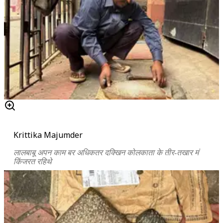
Krittika Majumder
लालबाबू अपन काम बर अधिकतर दक्खिन कोलकाता के तीर-तखार मं
किंजरत रहिथे