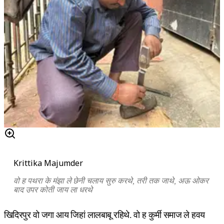
Krittika Majumder
वो ह पथरा के मंझा ले छेनी चलाय सुरु करथे, तरी तक जाथे, अऊ ओकर
बाद उपर कोती जाय ला धरथे
खिदिरपुर वो जगा आय जिहां लालबाबू रहिथे. वो ह कुर्मी समाज ले हवय