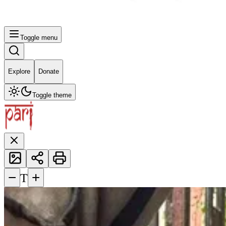
Toggle menu
Explore
Donate
Toggle theme
−
+
T