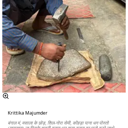
Krittika Majumder
बंगाल मं
,
मसाला के छोड़
,
शिल-नोरा सेमी
,
कोंहड़ा पाना धन पोस्तो