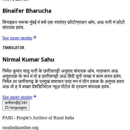
Binaifer Bharucha
बिनाइफ़र भरूचा मुंबई मं बसे एक स्वतंत्र फ़ोटोग्राफ़र आंय, अऊ पारी मं फ़ोटो
संपादक हवंय.
See more stories
TRANSLATOR
Nirmal Kumar Sahu
निर्मल कुमार साहू पारी के छत्तीसगढ़ी अनुवाद संपादक आंय. पत्रकार अऊ
अनुवादक के रूप मं वो ह छत्तीसगढ़ी अऊ हिंदी दूनों भाखा मं काम करत हवंय.
निर्मल ला छत्तीसगढ़ के प्रमुख समाचार पत्र मन मं तीन दसक के अनुभव हवय
अऊ वो ह ये बखत देशडिजिटल न्यूज़ पोर्टल के प्रधान संपादक हवंय.
See more stories
छत्तीसगढ़ी
|
CHH
15
languages
PARI - People's Archive of Rural India
ruralindiaonline.org