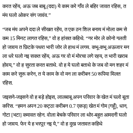
करत रहेंय, अऊ जब बाबू (ददा) ये काम करे गाँव ले बहिर जावत रहिस, त
मंय घलो ओकर संग जावंव.”
“जब मंय अपने ददा ले सीखत रहेंय, त एक ठन शिल बनाय मं मोला कम से
कम 15 मिनट लागत रहिस,” वो ह हांसत कहिथे. “गर मोर ले कोनो गलती
हो जावय त छिटके पथरा भारी जोर ले हाथ मं लगय. कभू-कभू अऊजार मन
ला धरे घलो नइ सकत रहेंय, अऊ गर वो मं मोरचा लगे रहय, त भारी खराब
होवय,” वो ह सुरता करत बताथे. वो ह ये घलो बताथे के जब वो मन शहर मं
काम करे सुरू करेन, त ये काम के वो मन ला करीबन 50 रूपिया मिलत
रहिस.
जइसने-जइसने वो ह बड़े होइस, लालबाबू अपन परिवार के खेत मं घलो बूता
करिस. “हमन अपन 20 कट्ठा करीबन 0.7 एकड़] खेत मं गोम [गहूँ], धान,
गोटा [भटा] कमावत रहेन. वोला बेचके परिवार ला थोर-बहुत आमदनी घलो
हो जावय. फेर ये ह भरपूर नइ ये,” वो ह दुख जतावत कहिथे