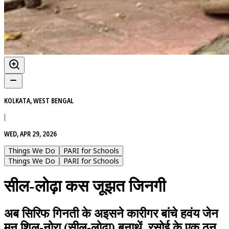
KOLKATA, WEST BENGAL
|
WED, APR 29, 2026
Things We Do
PARI for Schools
Things We Do
PARI for Schools
सील-लोढ़ा कस जूझत जिनगी
अब सिरिफ गिनती के अइसने कारीगर बांचे हवंय जेन
मन शिल-नोरा (सील-लोढ़ा) बनाथें, रसोई के एक ठन