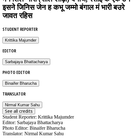
इसने जिनिस जेन ह कभू जम्मो बंगाल मं भारी बउरे
जावत रहिस
STUDENT REPORTER
Krittika Majumder
EDITOR
Sarbajaya Bhattacharya
PHOTO EDITOR
Binaifer Bharucha
TRANSLATOR
Nirmal Kumar Sahu
See all credits
Student Reporter
:
Krittika Majumder
Editor
:
Sarbajaya Bhattacharya
Photo Editor
:
Binaifer Bharucha
Translator
:
Nirmal Kumar Sahu