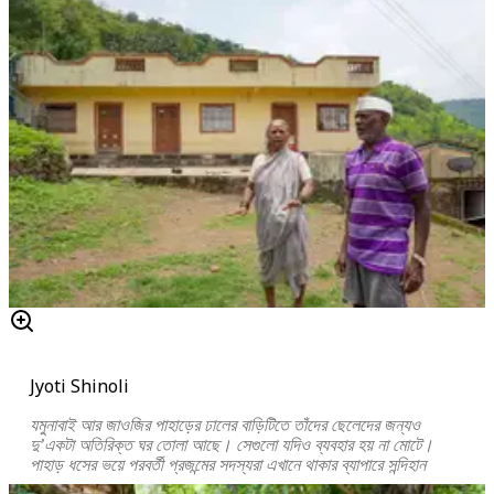
Jyoti Shinoli
যমুনাবাই আর জাওজির পাহাড়ের ঢালের বাড়িটিতে তাঁদের ছেলেদের জন্যও
দু’একটা অতিরিক্ত ঘর তোলা আছে। সেগুলো যদিও ব্যবহার হয় না মোটে।
পাহাড় ধসের ভয়ে পরবর্তী প্রজন্মের সদস্যরা এখানে থাকার ব্যাপারে সন্দিহান