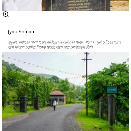
Jyoti Shinoli
রঘুনাথ ঝাঞ্জরের মা-ও প্রাণ হারিয়েছেন মালিনের পাহাড় ধসে। স্মৃতিসৌধের পাশে
বসে ফলকে খোদিত নিজের মায়ের নামে হাত বোলাচ্ছেন তিনি