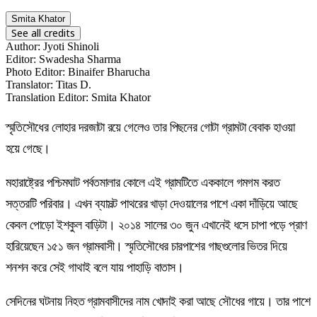
Smita Khator
See all credits
Author
:
Jyoti Shinoli
Editor
:
Swadesha Sharma
Photo Editor
:
Binaifer Bharucha
Translator
:
Titas D.
Translation Editor
:
Smita Khator
স্মৃতিসৌধের লোহার দরজাটা রয়ে গেলেও তার পিছনের গোটা গ্রামটা বেবাক হাওয়া
হয়ে গেছে।
মহারাষ্ট্রের পশ্চিমঘাট পর্বতমালার কোলে এই গ্রামটিতে এককালে গমগম করত
সত্তরটি পরিবার। এখন ব্যাসল্ট পাথরের খাড়া দেওয়ালের পাশে একা দাঁড়িয়ে আছে
কেবল পোড়ো ইশকুল বাড়িটা। ২০১৪ সালের ৩০ জুন এখানেই ধসে চাপা পড়ে প্রাণ
হারিয়েছেন ১৫১ জন গ্রামবাসী। স্মৃতিসৌধের চারপাশের গাছগুলোর ভিতর দিয়ে
শনশন করে সেই গাথাই বলে যায় পাহাড়ি বাতাস।
সেদিনের ঘটনায় নিহত গ্রামবাসীদের নাম খোদাই করা আছে সৌধের গায়ে। তার পাশে