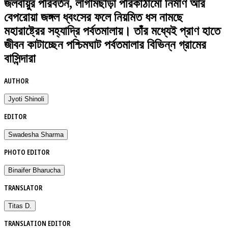
জলবায়ুর পরিবর্তন, লাগামছাড়া পরিকাঠামো নির্মাণ আর
বেপরোয়া জঙ্গল ধ্বংসের ফলে নিয়মিত ধস নামছে
মহারাষ্ট্রের সহ্যাদ্রি পর্বতমালায়। তাঁর মধ্যেই প্রাণ হাতে
জীবন কাটাচ্ছেন পশ্চিমঘাট পর্বতমালার বিভিন্ন গ্রামের
বাসিন্দারা
AUTHOR
Jyoti Shinoli
EDITOR
Swadesha Sharma
PHOTO EDITOR
Binaifer Bharucha
TRANSLATOR
Titas D.
TRANSLATION EDITOR