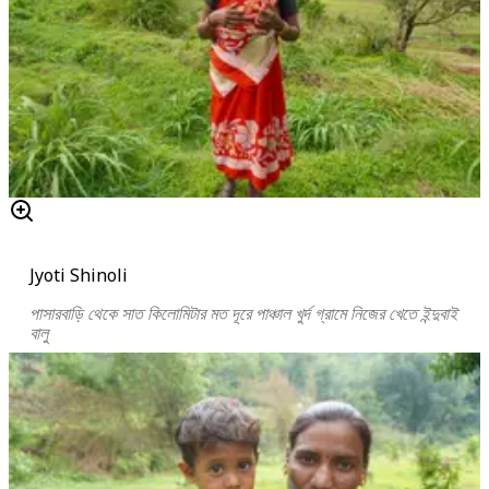
Jyoti Shinoli
পাসারবাড়ি থেকে সাত কিলোমিটার মত দূরে পাঞ্চাল খুর্দ গ্রামে নিজের খেতে ইন্দুবাই
বালু