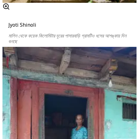
Jyoti Shinoli
মালিন থেকে কয়েক কিলোমিটার দূরের পাসারবাড়ি গ্রামটিও ধসের আশঙ্কায় দিন
গুনছে