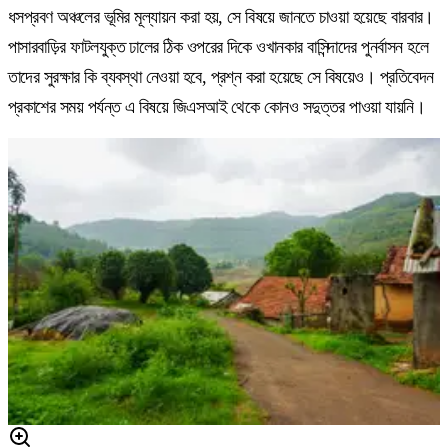
ধসপ্রবণ অঞ্চলের ভূমির মূল্যায়ন করা হয়, সে বিষয়ে জানতে চাওয়া হয়েছে বারবার।
পাসারবাড়ির ফাটলযুক্ত ঢালের ঠিক ওপরের দিকে ওখানকার বাসিন্দাদের পুনর্বাসন হলে
তাদের সুরক্ষার কি ব্যবস্থা নেওয়া হবে, প্রশ্ন করা হয়েছে সে বিষয়েও। প্রতিবেদন
প্রকাশের সময় পর্যন্ত এ বিষয়ে জিএসআই থেকে কোনও সদুত্তর পাওয়া যায়নি।