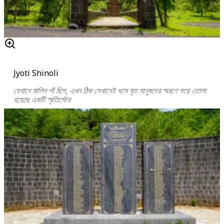
Jyoti Shinoli
যেখানে মালিন গাঁ ছিল, এখন ঠিক সেখানেই ধসে মৃত মানুষদের স্মরণে গড়ে তোলা
হয়েছে একটি স্মৃতিসৌধ