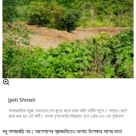
Jyoti Shinoli
পাসারবাড়ির সবুজ পাহাড়ের ঢাল জুড়ে জমে থাকা কাঁচা মাটির স্তূপ। পাহাড় কেটে
জমা করা হয় এই মাটি। পলকা দৃশ্যপটের বিস্রস্ত হয়ে ওঠার এও এক পূর্বাভাস
শুধু পাসারবাড়ি নয়। আশেপাশের গ্রামগুলিতেও আপাত উপেক্ষায় সাপের মতো