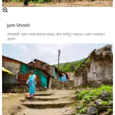
Jyoti Shinoli
পাসারবাড়ি গ্রামে যাবার রাস্তার ধারের খোলা ক্ষয়িষ্ণু পাহাড়ের দেয়াল দেখাচ্ছেন
রঘুনাথ