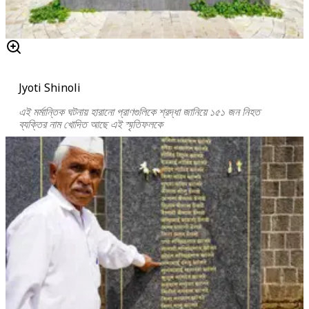
Jyoti Shinoli
এই মর্মান্তিক ঘটনায় হারানো প্রাণগুলিকে শ্রদ্ধা জানিয়ে ১৫১ জন নিহত
ব্যক্তির নাম খোদিত আছে এই স্মৃতিফলকে