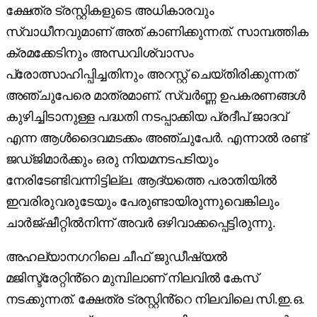
ക്ഷേത്ര ട്രസ്റ്റികളുടെ അധികാരവും
സ്വാധീനവുമാണ് അത് കാണിക്കുന്നത്. സാമ്പത്തിക
ക്രമക്കേടിനും അന്ധവിശ്വാസം
പ്രോത്സാഹിപ്പിച്ചതിനും അറസ്റ്റ് ചെയ്തിരിക്കുന്നത്
അഞ്ചുപേരെ മാത്രമാണ്. സ്വർണ്ണ ഉപകരണങ്ങൾ
കുഴിച്ചിടാനുള്ള പദ്ധതി നടപ്പാക്കിയ പ്രദീപ് ജാദവ്
എന്ന ആൾദൈവമടക്കം അഞ്ചുപേർ. എന്നാൽ രണ്ട്
ജഡ്ജിമാർക്കും ഒരു നിയമനടപടിയും
നേരിടേണ്ടിവന്നിട്ടില്ല. ആദ്യത്തെ പരാതിയിൽ
ഇവരിരുവരുടേയും പേരുണ്ടായിരുന്നുവെങ്കിലും
ചാർജ്ഷീറ്റിൽനിന്ന് അവർ ഒഴിവാക്കപ്പെട്ടിരുന്നു.
അഹല്യാനഗറിലെ ചീഫ് ജുഡീഷ്യൽ
മജിസ്ട്രേറ്റിൻ്റെ മുമ്പിലാണ് നിലവിൽ കേസ്
നടക്കുന്നത്. ക്ഷേത്ര ട്രസ്റ്റിൻ്റെ നിലവിലെ സി.ഇ.ഒ.