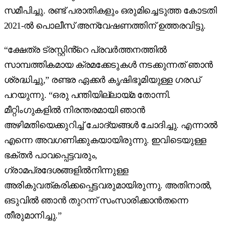
സമീപിച്ചു. രണ്ട് പരാതികളും ഒരുമിച്ചെടുത്ത കോടതി
2021-ൽ പൊലീസ് അന്വേഷണത്തിന് ഉത്തരവിട്ടു.
“ക്ഷേത്ര ട്രസ്റ്റിൻ്റെ പ്രവർത്തനത്തിൽ
സാമ്പത്തികമായ ക്രമക്കേടുകൾ നടക്കുന്നത് ഞാൻ
ശ്രദ്ധിച്ചു,” രണ്ടര ഏക്കർ കൃഷിഭൂമിയുള്ള ഗരഡ്
പറയുന്നു. “ഒരു പന്തിയില്ലായ്മ തോന്നി.
മീറ്റിംഗുകളിൽ നിരന്തരമായി ഞാൻ
അഴിമതിയെക്കുറിച്ച് ചോദ്യങ്ങൾ ചോദിച്ചു. എന്നാൽ
എന്നെ അവഗണിക്കുകയായിരുന്നു. ഇവിടെയുള്ള
ഭക്തർ പാവപ്പെട്ടവരും,
ഗ്രാമപ്രദേശങ്ങളിൽനിന്നുള്ള
അരികുവത്കരിക്കപ്പെട്ടവരുമായിരുന്നു. അതിനാൽ,
ഒടുവിൽ ഞാൻ തുറന്ന് സംസാരിക്കാൻതന്നെ
തീരുമാനിച്ചു.”