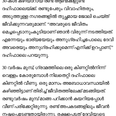
30-കൾ കഴിയാറായ രണ്ട് ആണ്മക്കളുണ്ട്
ദഹിഫാലെയ്ക്ക്. രണ്ടുപേരും വിവാഹിതരും,
അടുത്തുള്ള നഗരങ്ങളിൽ തുച്ഛമായ ജോലി ചെയ്ത്
ജീവിക്കുന്നവരുമാണ്. “അവരുടെ ജീവിതം
മെച്ചപ്പെടാനുംകൂടിയാണ് ഞാൻ വിരുന്ന് നടത്തിയത്.
എന്നേയും ഭാര്യയേയും അനുഗ്രഹിച്ചപോലെ, ദേവി
അവരെയും അനുഗ്രഹിക്കുമെന്ന് എനിക്ക് ഉറപ്പാണ്,”
ദഹിഫാലെ പറയുന്നു.
30 വർഷം മുമ്പ്, ഗ്രാമത്തിലെ ഒരു കിണറ്റിൽനിന്ന്
വെള്ളം കോരുമ്പോൾ നിലതെറ്റി ദഹിഫാലെ
കിണറ്റിൽ വീണു. ഒരു മാസം അബോധാവസ്ഥയിൽ
കഴിഞ്ഞിട്ടാണ് തിരിച്ച് ജീവിതത്തിലേക്ക് മടങ്ങിയത്.
രണ്ടുവർഷം മുമ്പ് മാങ്ങ പറിക്കാൻ കയറിയപ്പോൾ
വീണ് പരിക്കേറ്റിരുന്നു. രണ്ട് അപകടങ്ങളിലും ജീവൻ
നഷ്ടപ്പെടേണ്ടതായിരുന്നു. രക്ഷപ്പെട്ടത് ദേവിയുടെ