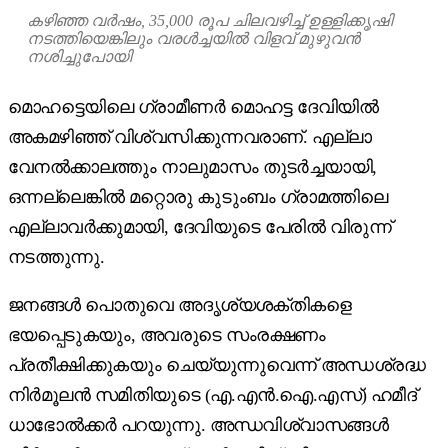
കഴിഞ്ഞ വർഷം, 35,000 രൂപ ചിലവഴിച്ച് ഉള്ളിക്കൃഷി
നടത്തിയെങ്കിലും വരൾച്ചയിൽ വിളവ് മുഴുവൻ
നശിച്ചുപോയി
മൊഹട്ടെയിലെ ഗ്രാമീണർ മൊഹട്ട ദേവിയിൽ
അകമഴിഞ്ഞ് വിശ്വസിക്കുന്നവരാണ്. എല്ലാ
വേനൽക്കാലത്തും നാലുമാസം തുടർച്ചയായി,
ഒന്നല്ലെങ്കിൽ മറ്റൊരു കുടുംബം ഗ്രാമത്തിലെ
എല്ലാവർക്കുമായി, ദേവിയുടെ പേരിൽ വിരുന്ന്
നടത്തുന്നു.
ജനങ്ങൾ പൊതുവെ അദൃശ്യശക്തികളെ
ഭയപ്പെടുകയും, അവരുടെ സംരക്ഷണം
പ്രതീക്ഷിക്കുകയും ചെയ്യുന്നുവെന്ന് അന്ധശ്രദ്ധ
നിർമൂലൻ സമിതിയുടെ (എ.എൻ.ഐ.എസ്) ഹമീദ്
ധാഭോൽക്കർ പറയുന്നു. അന്ധവിശ്വാസങ്ങൾ