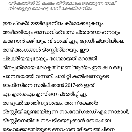
വർഷത്തിൽ 25 ലക്ഷം തീർത്ഥാടകരെത്തുന്ന നാല്
നിലയുള്ള മൊഹട്ട ദേവി ക്ഷേത്രമന്ദിരം
ഈ പ്രക്രിയയിലുടനീളം ക്രമക്കേടുകളും
അഴിമതിയും അന്ധവിശ്വാസ പ്രോത്സാഹനവും
കാണാൻ കഴിയും. വിശേഷിച്ചും, ജുഡീഷ്യറിയിലെ
രണ്ട് അംഗങ്ങൾ ട്രസ്റ്റിൻ്റെയും ഈ
പ്രക്രിയയുടേയും ഭാഗമായത്. മറാത്തി
ദിനപ്പത്രമായ ലോക്മതിലാണ് ആദ്യം ഈ കഥ ഒരു
പരമ്പരയായി വന്നത്. ചാരിറ്റി കമ്മീഷണറുടെ
ഓഫീസിനെ സമീപിക്കാൻ 2017-ൽ ഇത്
എ.എൻ.ഐ.എസിനെ പ്രേരിപ്പിച്ചു.
രണ്ടുവർഷത്തിനുശേഷം. അന്ന് ക്ഷേത്ര
ട്രസ്റ്റിയിലുണ്ടായിരുന്ന നാംദേവ് ഗരഡ് എന്നൊരാൾ,
ട്രസ്റ്റിനെതിരെ നടപടിയെടുക്കാൻ ബോംബെ
ഹൈക്കോടതിയുടെ ഔറംഗബാദ് ബെഞ്ചിനെ