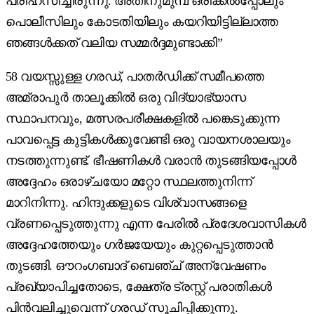
പരിഹസിച്ചിരുന്നു. അതിനുമുമ്പ് ഒരിക്കൽപ്പോലും
പൊലീസിലും കോടതിയിലും കയറിയിട്ടില്ലാത്ത
ഞങ്ങൾക്കത് വലിയ സമ്മർദ്ദമുണ്ടാക്കി”
58 വയസ്സുള്ള ഗരഡ്, പാതർഡിക്ക് സമീപത്തെ
അമ്രാപുർ താലൂക്കിൽ ഒരു വിദ്യാഭ്യാസ
സ്ഥാപനവും, മത്സരപരീക്ഷകളിൽ പങ്കെടുക്കുന്ന
പാവപ്പെട്ട കുട്ടികൾക്കുവേണ്ടി ഒരു വായനശാലയും
നടത്തുന്നുണ്ട്. ഭീഷണികൾ വരാൻ തുടങ്ങിയപ്പോൾ
അദ്ദേഹം ഒരാഴ്ചയോ മറ്റോ സ്ഥലത്തുനിന്ന്
മാറിനിന്നു. ഹിന്ദുക്കളുടെ വിശ്വാസങ്ങളെ
വ്രണപ്പെടുത്തുന്നു എന്ന പേരിൽ പ്രദേശവാസികൾ
അദ്ദേഹത്തേയും ഗർജയേയും കുറ്റപ്പെടുത്താൻ
തുടങ്ങി. ഔറംഗബാദ് ബെഞ്ച് അന്വേഷണം
പ്രഖ്യാപിച്ചതോടെ, ക്ഷേത്ര ട്രസ്റ്റ് പരാതികൾ
പിൻവലിച്ചുവെന്ന് ഗരഡ് സൂചിപ്പിക്കുന്നു.