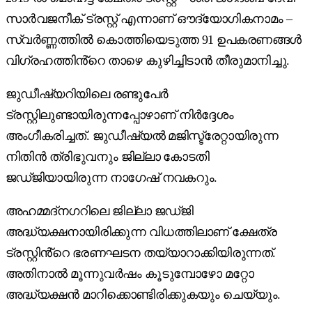
സാർവജനീക് ട്രസ്റ്റ് എന്നാണ് ഔദ്യോഗികനാമം –
സ്വർണ്ണത്തിൽ കൊത്തിയെടുത്ത 91 ഉപകരണങ്ങൾ
വിഗ്രഹത്തിൻ്റെ താഴെ കുഴിച്ചിടാൻ തീരുമാനിച്ചു.
ജുഡീഷ്യറിയിലെ രണ്ടുപേർ
ട്രസ്റ്റിലുണ്ടായിരുന്നപ്പോഴാണ് നിർദ്ദേശം
അംഗീകരിച്ചത്. ജുഡീഷ്യൽ മജിസ്ട്രേറ്റായിരുന്ന
നിതിൻ ത്രിഭുവനും ജില്ലാ കോടതി
ജഡ്ജിയായിരുന്ന നാഗേഷ് നവകറും.
അഹമ്മദ്നഗറിലെ ജില്ലാ ജഡ്ജി
അദ്ധ്യക്ഷനായിരിക്കുന്ന വിധത്തിലാണ് ക്ഷേത്ര
ട്രസ്റ്റിൻ്റെ ഭരണഘടന തയ്യാറാക്കിയിരുന്നത്.
അതിനാൽ മൂന്നുവർഷം കൂടുമ്പോഴോ മറ്റോ
അദ്ധ്യക്ഷൻ മാറിക്കൊണ്ടിരിക്കുകയും ചെയ്യും.