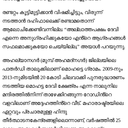
രണ്ടറ്റം കൂട്ടിമുട്ടിക്കാൻ വിഷമിച്ചിട്ടും, വിരുന്ന്
നടത്താൻ ദഹിഫാലെക്ക് രണ്ടാമതൊന്ന്
ആലോചിക്കേണ്ടിവന്നില്ല. “അല്ലാത്തപക്ഷം ദേവി
എന്നെ അനുഗ്രഹിക്കുകയോ എൻ്റെ ആഗ്രഹങ്ങൾ
സഫലമാക്കുകയോ ചെയ്യില്ല,” അയാൾ പറയുന്നു.
അഹല്യാനഗർ (മുമ്പ് അഹമദ്നഗർ) ജില്ലയിലെ
പാതർഡി താലൂക്കിലാണ് മൊഹട്ടെ ഗ്രാമം. 2009-നും
2013-നുമിടയിൽ 20 കോടി ചിലവാക്കി പുനരുദ്ധാരണം
നടത്തിയ മൊഹട്ട ദേവി ക്ഷേത്രം എന്ന നാലുനില
മന്ദിരത്തിൽനിന്ന് താഴേക്കിറങ്ങുന്ന റോഡിൻ്റെ
വളവിലാണ് അദ്ദേഹത്തിൻ്റെ വീട്. മഹാരാഷ്ട്രയിലെ
ഏറ്റവും പ്രചാരമുള്ള ഹിന്ദു
തീർത്ഥാടനകേന്ദ്രങ്ങളിലൊന്നാണ്, വർഷത്തിൽ 25