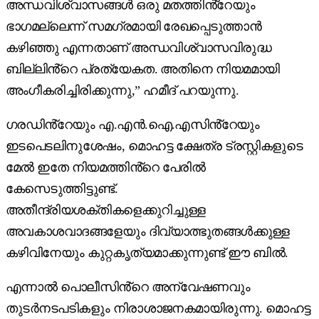
അന്ധവിശ്വാസങ്ങൾ ഒരു മതത്തിൻ്റേയും
ഭാഗമല്ലെന്ന് സമഗ്രമായി രേഖപ്പെടുത്താൻ
കഴിഞ്ഞു എന്നതാണ് അന്ധവിശ്വാസവിരുദ്ധ
ബില്ലിൻ്റെ പ്രത്യേകത. അതിനെ നിയമമായി
അംഗീകരിച്ചിരിക്കുന്നു,” ഹമീദ് പറയുന്നു.
ഗരഡിൻ്റേയും എ.എൻ.ഐ.എസിൻ്റേയും
ഇടപെടലിനുശേഷം, മൊഹട്ട ക്ഷേത്ര ട്രസ്റ്റികളുടെ
മേൽ ഇതേ നിയമത്തിൻ്റെ പേരിൽ
കേസെടുത്തിട്ടുണ്ട്.
അതീന്ദ്രിയശക്തികളെക്കുറിച്ചുള്ള
അവകാശവാദങ്ങളേയും ദിവ്യാത്ഭുതങ്ങൾക്കുള്ള
കഴിവിനേയും കുറ്റകൃത്യമാക്കുന്നുണ്ട് ഈ ബിൽ.
എന്നാൽ പൊലീസിൻ്റെ അന്വേഷണവും
തുടർനടപടികളും നിരാശാജനകമായിരുന്നു. മൊഹട്ട