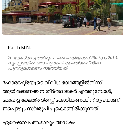
Parth M.N.
20 കോടിക്കടുത്ത് രൂപ ചിലവാക്കിയാണ് 2009-ഉം 2013-
നും ഇടയിൽ മൊഹട്ട ദേവി ക്ഷേത്രത്തിൻ്റെ
പുനരുദ്ധാരണം നടത്തിയത്
മഹാരാഷ്ട്രയുടെ വിവിധ ഭാഗങ്ങളിൽനിന്ന്
ആയിരക്കണക്കിന് തീർത്ഥാടകർ എത്തുമ്പോൾ,
മോഹട്ട ക്ഷേത്ര ട്രസ്റ്റ് കോടിക്കണക്കിന് രൂപയാണ്
ഇപ്പൊഴും സ്വരൂപിച്ചുകൊണ്ടിരിക്കുന്നത്.
ഏറെക്കാലം ആരാലും അധികം