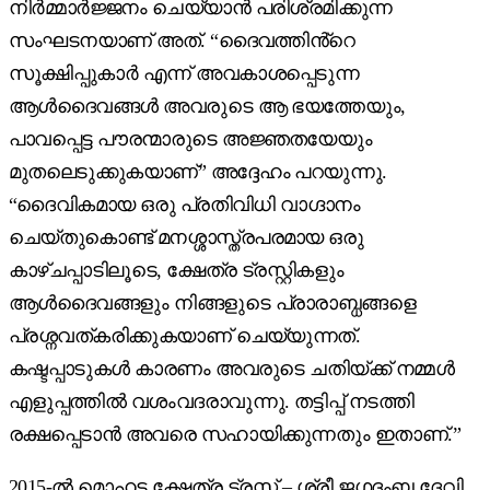
നിർമ്മാർജ്ജനം ചെയ്യാൻ പരിശ്രമിക്കുന്ന
സംഘടനയാണ് അത്. “ദൈവത്തിൻ്റെ
സൂക്ഷിപ്പുകാർ എന്ന് അവകാശപ്പെടുന്ന
ആൾദൈവങ്ങൾ അവരുടെ ആ ഭയത്തേയും,
പാവപ്പെട്ട പൗരന്മാരുടെ അജ്ഞതയേയും
മുതലെടുക്കുകയാണ്” അദ്ദേഹം പറയുന്നു.
“ദൈവികമായ ഒരു പ്രതിവിധി വാഗ്ദാനം
ചെയ്തുകൊണ്ട് മനശ്ശാസ്ത്രപരമായ ഒരു
കാഴ്ചപ്പാടിലൂടെ, ക്ഷേത്ര ട്രസ്റ്റികളും
ആൾദൈവങ്ങളും നിങ്ങളുടെ പ്രാരാബ്ധങ്ങളെ
പ്രശ്നവത്കരിക്കുകയാണ് ചെയ്യുന്നത്.
കഷ്ടപ്പാടുകൾ കാരണം അവരുടെ ചതിയ്ക്ക് നമ്മൾ
എളുപ്പത്തിൽ വശംവദരാവുന്നു. തട്ടിപ്പ് നടത്തി
രക്ഷപ്പെടാൻ അവരെ സഹായിക്കുന്നതും ഇതാണ്.”
2015-ൽ മൊഹട്ട ക്ഷേത്ര ട്രസ്റ്റ് – ശ്രീ ജഗദംബ ദേവി