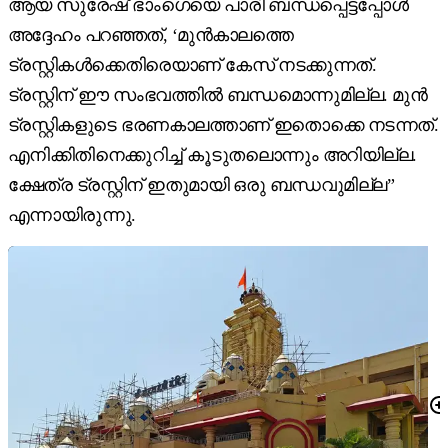
ആയ സുരേഷ് ഭാംഗെയെ പാരി ബന്ധപ്പെട്ടപ്പോൾ
അദ്ദേഹം പറഞ്ഞത്, ‘മുൻകാലത്തെ
ട്രസ്റ്റികൾക്കെതിരെയാണ് കേസ് നടക്കുന്നത്.
ട്രസ്റ്റിന് ഈ സംഭവത്തിൽ ബന്ധമൊന്നുമില്ല. മുൻ
ട്രസ്റ്റികളുടെ ഭരണകാലത്താണ് ഇതൊക്കെ നടന്നത്.
എനിക്കിതിനെക്കുറിച്ച് കൂടുതലൊന്നും അറിയില്ല.
ക്ഷേത്ര ട്രസ്റ്റിന് ഇതുമായി ഒരു ബന്ധവുമില്ല”
എന്നായിരുന്നു.