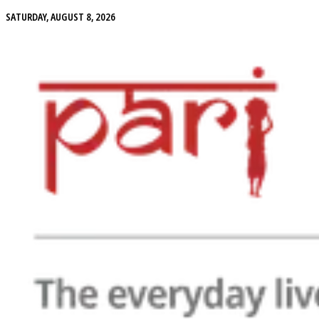
SATURDAY, AUGUST 8, 2026