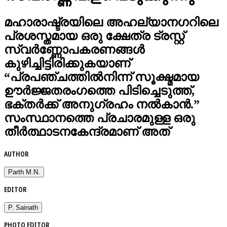
മഹാരാഷ്ട്രയിലെ അഹല്യാനഗറിലെ
പ്രശസ്തമായ ഒരു ക്ഷേത്ര ട്രസ്റ്റ്
സ്വർണ്ണോപകരണങ്ങൾ
കുഴിച്ചിട്ടിരിക്കുകയാണ്
“പ്രപഞ്ചത്തിൽനിന്ന് സൂക്ഷ്മമായ
ഊർജ്ജതരംഗത്തെ പിടിച്ചെടുത്ത്,
ഭക്തർക്ക് അനുഗ്രഹം നൽകാൻ.”
സംസ്ഥാനത്തെ പ്രചാരമുള്ള ഒരു
തീർത്ഥാടനകേന്ദ്രമാണ് അത്
AUTHOR
Parth M.N.
EDITOR
P. Sainath
PHOTO EDITOR