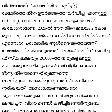
വിഗ്രഹത്തിൻ്റെ അടിയിൽ കുഴിച്ചിട്ട്
ക്ഷേത്രത്തിൻ്റെ ഊർജ്ജത്തെ ‘വർദ്ധിപ്പി”ക്കാനുള്ള
സ്വർണ്ണ ഉപകരണങ്ങളുടെ ഭാരം ഏകദേശം 2
കിലോഗ്രാമാണ്. 2025-ൽ അതിൻ്റെ മൂല്യം 2 കോടി
രൂപ വരും. ഈ കാര്യം സാധിപ്പിക്കാൻ, പ്രദീപ് ജാദവ്
എന്നൊരു പ്രാദേശിക ആൾദൈവത്തെയാണ്
ക്ഷേത്രം തിരഞ്ഞെടുത്തത്. അയാൾ അതിന് ചോദിച്ച
ഫീസ് 25 ലക്ഷവും. 20,000-ത്തിന് മുകളിലുള്ള
ഏതൊരു ജോലിക്കും ടെൻഡർ വിളിക്കണമെന്ന
ട്രസ്റ്റിൻ്റെതന്നെ തീരുമാനത്തെ
ലംഘിച്ചുകൊണ്ടായിരുന്നു ഇതിന് അംഗീകാരം
നൽകിയത്. “അസാധാരണ’മായ ഒരു
ചുമതലയായതുകൊണ്ടാണത്രെ ഈ വ്യവസ്ഥ
ലംഘിച്ചത്. വിഗ്രഹങ്ങൾ കുഴിച്ചിടുന്നതിനുമുമ്പ്,
ജാദവ് ആ ഉപകരണങ്ങൾക്കുമേൽ മന്ത്രങ്ങളും