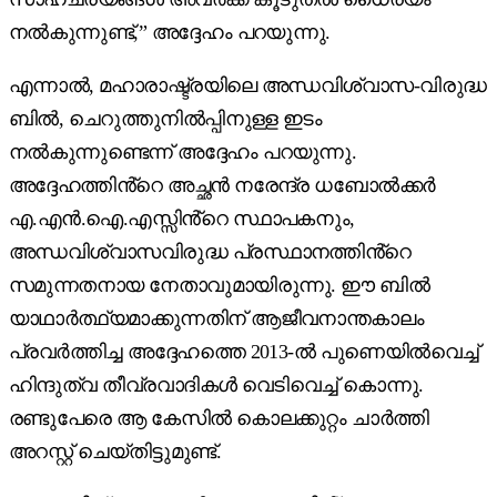
നൽകുന്നുണ്ട്,” അദ്ദേഹം പറയുന്നു.
എന്നാൽ, മഹാരാഷ്ട്രയിലെ അന്ധവിശ്വാസ-വിരുദ്ധ
ബിൽ, ചെറുത്തുനിൽപ്പിനുള്ള ഇടം
നൽകുന്നുണ്ടെന്ന് അദ്ദേഹം പറയുന്നു.
അദ്ദേഹത്തിൻ്റെ അച്ഛൻ നരേന്ദ്ര ധബോൽക്കർ
എ.എൻ.ഐ.എസ്സിൻ്റെ സ്ഥാപകനും,
അന്ധവിശ്വാസവിരുദ്ധ പ്രസ്ഥാനത്തിൻ്റെ
സമുന്നതനായ നേതാവുമായിരുന്നു. ഈ ബിൽ
യാഥാർത്ഥ്യമാക്കുന്നതിന് ആജീവനാന്തകാലം
പ്രവർത്തിച്ച അദ്ദേഹത്തെ 2013-ൽ പുണെയിൽവെച്ച്
ഹിന്ദുത്വ തീവ്രവാദികൾ വെടിവെച്ച് കൊന്നു.
രണ്ടുപേരെ ആ കേസിൽ കൊലക്കുറ്റം ചാർത്തി
അറസ്റ്റ് ചെയ്തിട്ടുമുണ്ട്.