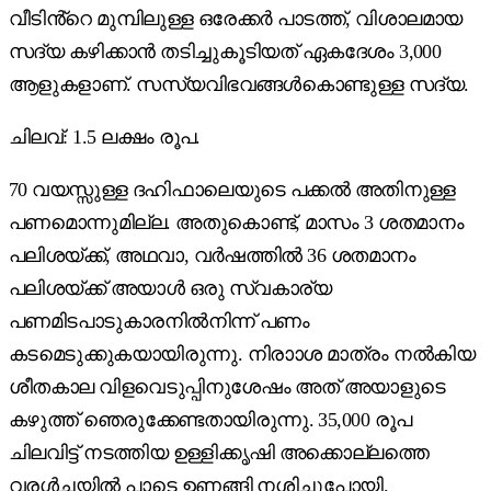
വീടിൻ്റെ മുമ്പിലുള്ള ഒരേക്കർ പാടത്ത്, വിശാലമായ
സദ്യ കഴിക്കാൻ തടിച്ചുകൂടിയത് ഏകദേശം 3,000
ആളുകളാണ്. സസ്യവിഭവങ്ങൾകൊണ്ടുള്ള സദ്യ.
ചിലവ്: 1.5 ലക്ഷം രൂപ.
70 വയസ്സുള്ള ദഹിഫാലെയുടെ പക്കൽ അതിനുള്ള
പണമൊന്നുമില്ല. അതുകൊണ്ട്, മാസം 3 ശതമാനം
പലിശയ്ക്ക്, അഥവാ, വർഷത്തിൽ 36 ശതമാനം
പലിശയ്ക്ക് അയാൾ ഒരു സ്വകാര്യ
പണമിടപാടുകാരനിൽനിന്ന് പണം
കടമെടുക്കുകയായിരുന്നു. നിരാാശ മാത്രം നൽകിയ
ശീതകാല വിളവെടുപ്പിനുശേഷം അത് അയാളുടെ
കഴുത്ത് ഞെരുക്കേണ്ടതായിരുന്നു. 35,000 രൂപ
ചിലവിട്ട് നടത്തിയ ഉള്ളിക്കൃഷി അക്കൊല്ലത്തെ
വരൾച്ചയിൽ പാടെ ഉണങ്ങി നശിച്ചുപോയി.