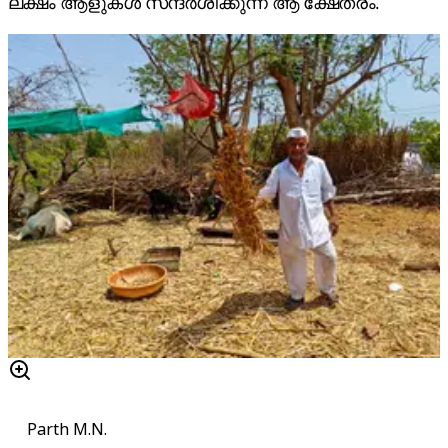
ലക്ഷം ആളുകൾ സന്ദർശിക്കുന്ന ആ ക്ഷേത്രം.
Parth M.N.