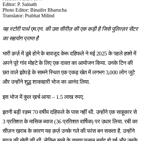
Editor
:
P. Sainath
Photo Editor
:
Binaifer Bharucha
Translator
:
Prabhat Milind
यह स्टोरी पार्थ एम.एन. की उस सीरीज़ की एक कड़ी है जिसे पुलित्ज़र सेंटर
का सहयोग प्राप्त है
भारी क़र्ज़ में डूबे होने के बावजूद केरू दहिफले ने मई 2025 के पहले हफ़्ते में
अपने पूरे गांव मोहटे के लिए एक दावत का आयोजन किया. उनके टिन की
छत वाले झोपड़े के सामने स्थित एक एकड़ खेत में लगभग 3,000 लोग जुटे
और उन्होंने शुद्ध शाकाहारी भोज का आनंद लिया.
इस भोज में कुल ख़र्च आया – 1.5 लाख रुपए.
इतनी बड़ी रक़म 70 वर्षीय दहिफले के पास नहीं थी. उन्होंने एक साहूकार से
3 प्रतिशत के मासिक ब्याज (36 प्रतिशत वार्षिक) पर उधार लिया. रबी का
सीज़न ख़राब के कारण यह क़र्ज़ उनके गले की फांस बन सकता है. उन्होंने
प्याज की खेती की थी, लेकिन सूखे के कारण फ़सल बर्बाद हो गई और उनके