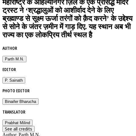
महाराष्ट्र के अहिल्यानगर ज़िले के एक प्रसिद्ध मंदिर
ट्रस्ट ने ‘श्रद्धालुओं को आशीर्वाद देने के लिए
ब्रह्माण्ड से सूक्ष्म ऊर्जा तरंगों को क़ैद करने’ के उद्देश्य
से सोने के जंतर ज़मीन में गाड़ दिए. यह स्थान अब भी
राज्य का एक लोकप्रिय तीर्थ स्थल है
AUTHOR
Parth M.N.
EDITOR
P. Sainath
PHOTO EDITOR
Binaifer Bharucha
TRANSLATOR
Prabhat Milind
See all credits
Author
:
Parth M.N.