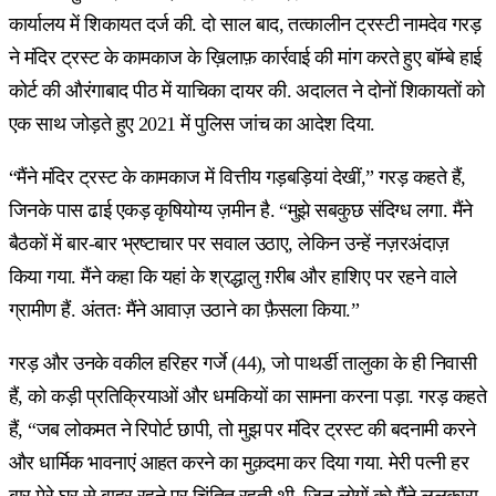
कार्यालय में शिकायत दर्ज की. दो साल बाद, तत्कालीन ट्रस्टी नामदेव गरड़
ने मंदिर ट्रस्ट के कामकाज के ख़िलाफ़ कार्रवाई की मांग करते हुए बॉम्बे हाई
कोर्ट की औरंगाबाद पीठ में याचिका दायर की. अदालत ने दोनों शिकायतों को
एक साथ जोड़ते हुए 2021 में पुलिस जांच का आदेश दिया.
“मैंने मंदिर ट्रस्ट के कामकाज में वित्तीय गड़बड़ियां देखीं,” गरड़ कहते हैं,
जिनके पास ढाई एकड़ कृषियोग्य ज़मीन है. “मुझे सबकुछ संदिग्ध लगा. मैंने
बैठकों में बार-बार भ्रष्टाचार पर सवाल उठाए, लेकिन उन्हें नज़रअंदाज़
किया गया. मैंने कहा कि यहां के श्रद्धालु ग़रीब और हाशिए पर रहने वाले
ग्रामीण हैं. अंततः मैंने आवाज़ उठाने का फ़ैसला किया.”
गरड़ और उनके वकील हरिहर गर्जे (44), जो पाथर्डी तालुका के ही निवासी
हैं, को कड़ी प्रतिक्रियाओं और धमकियों का सामना करना पड़ा. गरड़ कहते
हैं, “जब लोकमत ने रिपोर्ट छापी, तो मुझ पर मंदिर ट्रस्ट की बदनामी करने
और धार्मिक भावनाएं आहत करने का मुक़दमा कर दिया गया. मेरी पत्नी हर
बार मेरे घर से बाहर रहने पर चिंतित रहती थी. जिन लोगों को मैंने ललकारा