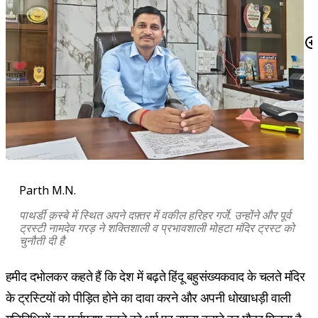
Parth M.N.
पाथर्डी क़स्बे में स्थित अपने दफ़्तर में वकील हरिहर गर्जे. उन्होंने और पूर्व
ट्रस्टी नामदेव गरड़ ने शक्तिशाली व प्रभावशाली मोहटा मंदिर ट्रस्ट को
चुनौती दी है
हमीद दभोलकर कहते हैं कि देश में बढ़ते हिंदू बहुसंख्यकवाद के चलते मंदिर
के ट्रस्टियों को पीड़ित होने का दावा करने और अपनी धोखाधड़ी वाली