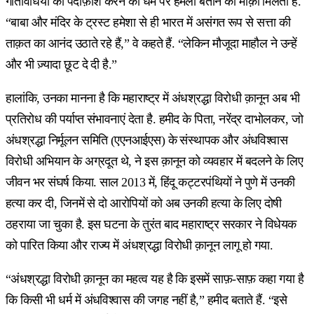
गतिविधियों का पर्दाफ़ाश करने को धर्म पर हमला बताने का मौक़ा मिलता है.
“बाबा और मंदिर के ट्रस्ट हमेशा से ही भारत में असंगत रूप से सत्ता की
ताक़त का आनंद उठाते रहे हैं,” वे कहते हैं. “लेकिन मौजूदा माहौल ने उन्हें
और भी ज़्यादा छूट दे दी है.”
हालांकि, उनका मानना है कि महाराष्ट्र में अंधश्रद्धा विरोधी क़ानून अब भी
प्रतिरोध की पर्याप्त संभावनाएं देता है. हमीद के पिता, नरेंद्र दाभोलकर, जो
अंधश्रद्धा निर्मूलन समिति (एएनआईएस) के संस्थापक और अंधविश्वास
विरोधी अभियान के अग्रदूत थे, ने इस क़ानून को व्यवहार में बदलने के लिए
जीवन भर संघर्ष किया. साल 2013 में, हिंदू कट्टरपंथियों ने पुणे में उनकी
हत्या कर दी, जिनमें से दो आरोपियों को अब उनकी हत्या के लिए दोषी
ठहराया जा चुका है. इस घटना के तुरंत बाद महाराष्ट्र सरकार ने विधेयक
को पारित किया और राज्य में अंधश्रद्धा विरोधी क़ानून लागू हो गया.
“अंधश्रद्धा विरोधी क़ानून का महत्व यह है कि इसमें साफ़-साफ़ कहा गया है
कि किसी भी धर्म में अंधविश्वास की जगह नहीं है,” हमीद बताते हैं. “इसे