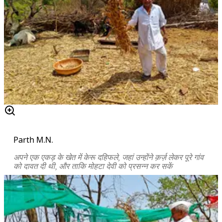
Parth M.N.
अपने एक एकड़ के खेत में केरू दहिफले, जहां उन्होंने क़र्ज़ लेकर पूरे गांव
को दावत दी थी, और ताकि मोहटा देवी को प्रसन्न कर सकें