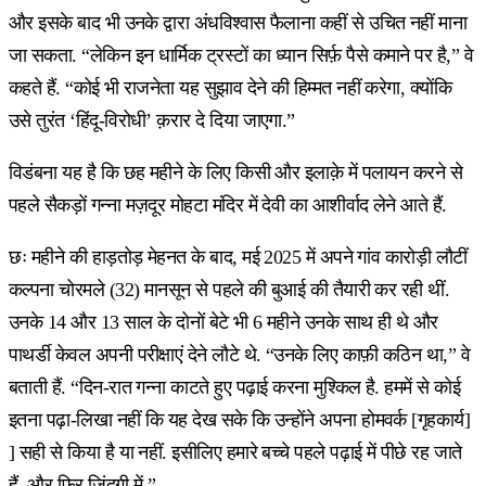
और इसके बाद भी उनके द्वारा अंधविश्वास फैलाना कहीं से उचित नहीं माना
जा सकता. “लेकिन इन धार्मिक ट्रस्टों का ध्यान सिर्फ़ पैसे कमाने पर है,” वे
कहते हैं. “कोई भी राजनेता यह सुझाव देने की हिम्मत नहीं करेगा, क्योंकि
उसे तुरंत ‘हिंदू-विरोधी’ क़रार दे दिया जाएगा.”
विडंबना यह है कि छह महीने के लिए किसी और इलाक़े में पलायन करने से
पहले सैकड़ों गन्ना मज़दूर मोहटा मंदिर में देवी का आशीर्वाद लेने आते हैं.
छः महीने की हाड़तोड़ मेहनत के बाद, मई 2025 में अपने गांव कारोड़ी लौटीं
कल्पना चोरमले (32) मानसून से पहले की बुआई की तैयारी कर रही थीं.
उनके 14 और 13 साल के दोनों बेटे भी 6 महीने उनके साथ ही थे और
पाथर्डी केवल अपनी परीक्षाएं देने लौटे थे. “उनके लिए काफ़ी कठिन था,” वे
बताती हैं. “दिन-रात गन्ना काटते हुए पढ़ाई करना मुश्किल है. हममें से कोई
इतना पढ़ा-लिखा नहीं कि यह देख सके कि उन्होंने अपना होमवर्क [गृहकार्य]
] सही से किया है या नहीं. इसीलिए हमारे बच्चे पहले पढ़ाई में पीछे रह जाते
हैं, और फिर ज़िंदगी में.”