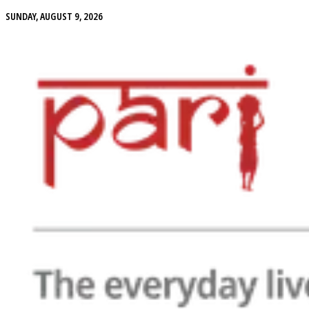
SUNDAY, AUGUST 9, 2026