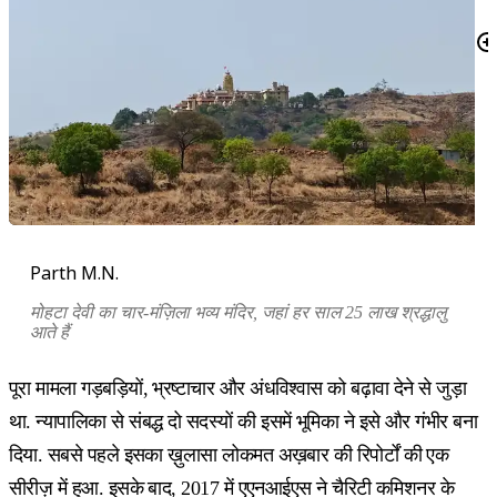
Parth M.N.
मोहटा देवी का चार-मंज़िला भव्य मंदिर, जहां हर साल 25 लाख श्रद्धालु
आते हैं
पूरा मामला गड़बड़ियों, भ्रष्टाचार और अंधविश्वास को बढ़ावा देने से जुड़ा
था. न्यापालिका से संबद्ध दो सदस्यों की इसमें भूमिका ने इसे और गंभीर बना
दिया. सबसे पहले इसका ख़ुलासा लोकमत अख़बार की रिपोर्टों की एक
सीरीज़ में हुआ. इसके बाद, 2017 में एएनआईएस ने चैरिटी कमिशनर के