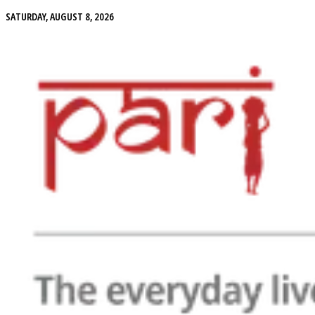
SATURDAY, AUGUST 8, 2026