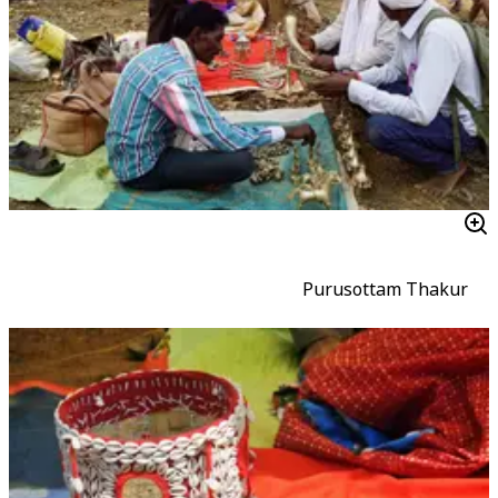
Purusottam Thakur