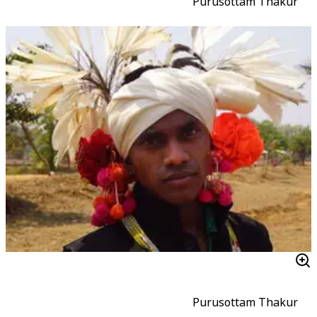
Purusottam Thakur
Purusottam Thakur