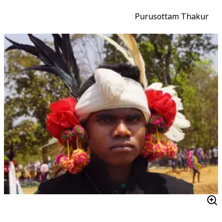
Purusottam Thakur