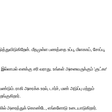
்துவிடுகிறேன். மீதமுள்ள பணத்தை உப்பு, மிளகாய், சோப்பு,
 இல்லாமல் எனக்கு சரி வராது. உங்கள் அனைவருக்கும் '
குட்கா
'
ம். ராகி அரைக்க உரல், டார்ச், மண் அடுப்பு மற்றும்
ங்குகிறார்.
 உரலில் அரைத்துக் கொண்டே, எங்களோடு உடையாடுகிறார்.