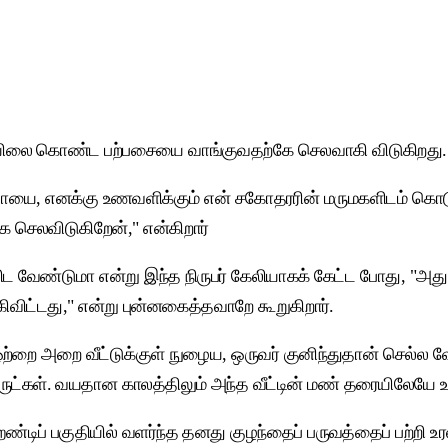
ுகையிலை கொண்ட பற்பசையை வாங்குவதற்கே செலவாகி விடுகிறது.
ரூபாயை, எனக்கு உணவளிக்கும் என் சகோதரரின் மருமகளிடம் கொடுத
்க செலவிடுகிறேன்," என்கிறார்
விட வேண்டுமா என்று இந்த நிருபர் கேலியாகக் கேட்ட போது, "அது
விட்டது," என்று புன்னகைத்தவாறே கூறுகிறார்.
ை அறை வீட்டுக்குள் நுழைய, ஒருவர் குனிந்துதான் செல்ல வேண்டு
ுட்கள். வயதான காலத்திலும் அந்த வீட்டின் மண் தரையிலேயே உற
்டிப் பகுதியில் வளர்ந்த தனது குழந்தைப் பருவத்தைப் பற்றி