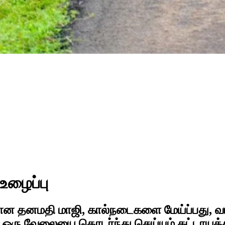
உழைப்பு
ன தனமதி மாஜி, கால்நடைகளை மேய்ப்பது, வ
 ஒரு வேலையை தொடர்ந்து செய்யும் கட்டாயத்தி