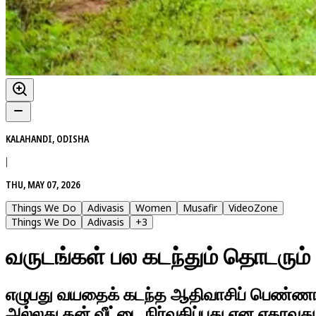
KALAHANDI, ODISHA
|
THU, MAY 07, 2026
Things We Do
Adivasis
Women
Musafir
VideoZone
Things We Do
Adivasis
+
3
வருடங்கள் பல கடந்தும் தொடரும் 
எழுபது வயதைக் கடந்த ஆதிவாசிப் பெண்ணா
அல்லது தன் வீட்டை நிர்வகிப்பது என எதாவது