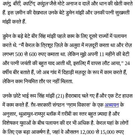
कांगू, बीरी, काटिंग, कांदुल
जैसे मोटे अनाज व दालें और धान की खेती करते
हैं. इस ज़मीन की देखभाल उनके बेटे डुमेन मांझी और उनकी पत्नी सुखमती
मांझी करते हैं.
डुमेन के बड़े बेटे बीर सिंह मांझी पहले काम के लिए दूसरे राज्यों में पलायन
करते थे. “मैं केरल के त्रिशूर ज़िले के अलुवा में मज़दूरी करता था और रोज़
लगभग 500 से 600 रुपए कमाता था. लेकिन मुझे अपनी 11 महीने की बेटी
और पत्नी जयंती की बहुत याद आती थी, इसलिए मैं वापस लौट आया,” 24
वर्षीय बीर बताते हैं, जो अब गांव में दिहाड़ी मज़दूर के रूप में काम करते हैं,
लेकिन काम नियमित तौर पर नहीं मिलता.
उनके छोटे भाई रूप सिंह मांझी (21) हैदराबाद चले गए हैं और एक टेंट हाउस
में काम करते हैं. ग़ैर-सरकारी संगठन ‘ग्राम विकास’ के एक
अध्ययन
के
अनुसार, थुआमुल-रामपुर ब्लॉक में ग़रीबी का स्तर बहुत ज़्यादा है और
विशेषकर युवाओं के बीच पलायन की दर भी अधिक है. केरल यहां के लोगों
के लिए एक बड़ा आकर्षण है, जहां वे औसतन 12,000 से 15,000 रुपए