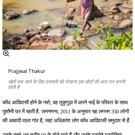
Prajjwal Thakur
खेतों तक जाने के लिए दनामती को रोज़ाना एक छोटी सी धारा पार करनी
होती है
कोंध आदिवासी होने के नाते, वह तुकुगुड़ा में अपने भाई के परिवार के साथ
पुश्तैनी घर में रहती हैं. जनगणना, 2011 के अनुसार यह लगभग 350 लोगों
की आबादी वाला गांव है, जहां अधिकांश लोग कोंध आदिवासी समुदाय से हैं.
उनके बच्चे अब क़रीब 60 के होने वाले हैं और उनके परपोते-परपोतियां