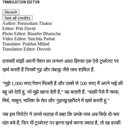
TRANSLATION EDITOR
Devesh
See all credits
Author
:
Purusottam Thakur
Editor
:
Priti David
Photo Editor
:
Binaifer Bharucha
Video Editor
:
Sinchita Parbat
Translator
:
Prabhat Milind
Translation Editor
:
Devesh
दनामती मांझी अपनी पेंशन का लगभग आधा हिस्सा एक ऐसे टूथपेस्ट पर
ख़र्च करती हैं जिसमें गुड़ और तंबाकू जैसे तत्व शामिल हैं.
“मुझे 1,000 रुपए पेंशन मिलती है और उसमें से 500 रुपए मैं अपने भाई की
बहू को देती हूं, जो मुझे खाना देती है,” वह बताती हैं. “बाक़ी पैसे मैं नमक,
मिर्च, साबुन, मालिश के तेल और
गुड़ाखू
ख़रीदने में ख़र्च करती हूं.”
जब इस रिपोर्टर ने उनसे मज़ाक़ में कहा कि उनके पास अब सिर्फ़ दो-चार
दांत बचे हैं, फिर भी टूथपेस्ट पर इतना ख़र्च करना ज़्यादा है, तो वह हल्की