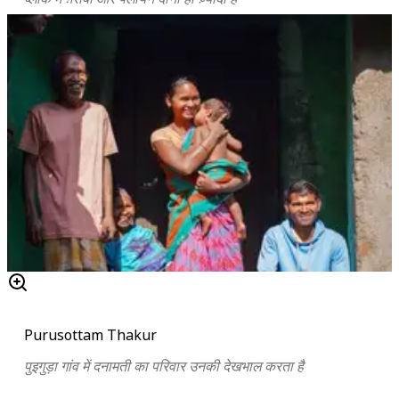
Purusottam Thakur
पुइगुड़ा गांव में दनामती का परिवार उनकी देखभाल करता है