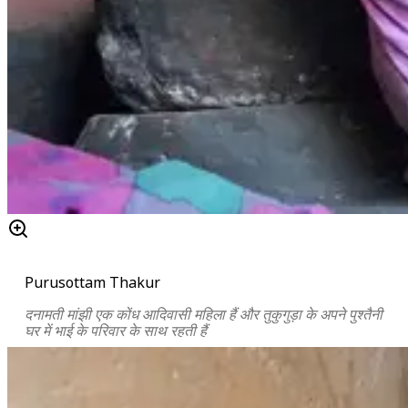
Purusottam Thakur
दनामती मांझी एक कोंध आदिवासी महिला हैं और तुकुगुड़ा के अपने पुश्तैनी
घर में भाई के परिवार के साथ रहती हैं