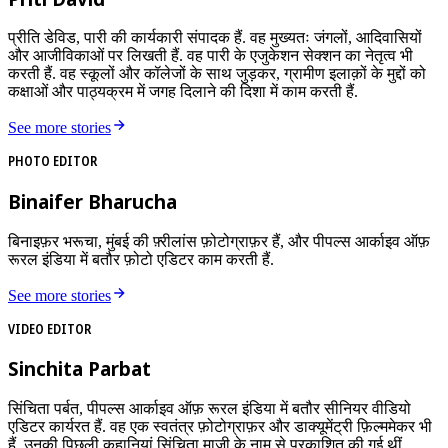
प्रीति डेविड, पारी की कार्यकारी संपादक हैं. वह मुख्यतः जंगलों, आदिवासियों
और आजीविकाओं पर लिखती हैं. वह पारी के एजुकेशन सेक्शन का नेतृत्व भी
करती हैं. वह स्कूलों और कॉलेजों के साथ जुड़कर, ग्रामीण इलाक़ों के मुद्दों को
कक्षाओं और पाठ्यक्रम में जगह दिलाने की दिशा में काम करती हैं.
See more stories
PHOTO EDITOR
Binaifer Bharucha
बिनाइफ़र भरूचा, मुंबई की फ़्रीलांस फ़ोटोग्राफ़र हैं, और पीपल्स आर्काइव ऑफ़
रूरल इंडिया में बतौर फ़ोटो एडिटर काम करती हैं.
See more stories
VIDEO EDITOR
Sinchita Parbat
सिंचिता पर्बत, पीपल्स आर्काइव ऑफ़ रूरल इंडिया में बतौर सीनियर वीडियो
एडिटर कार्यरत हैं. वह एक स्वतंत्र फ़ोटोग्राफ़र और डाक्यूमेंट्री फ़िल्ममेकर भी
हैं. उनकी पिछली कहानियां सिंचिता माजी के नाम से प्रकाशित की गई थीं.