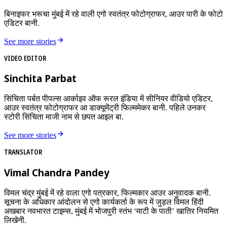
बिनाइफर भरूचा मुंबई में रहे वाली एगो स्वतंत्र फोटोग्राफर, आउर पारी के फोटो
एडिटर बानी.
See more stories
VIDEO EDITOR
Sinchita Parbat
सिंचिता पर्बत पीपल्स आर्काइव ऑफ रूरल इंडिया में सीनियर वीडियो एडिटर,
आउर स्वतंत्र फोटोग्राफर आ डाक्यूमेंट्री फिल्ममेकर बानी. पहिले उनकर
स्टोरी सिंचिता माजी नाम से छपत आइल बा.
See more stories
TRANSLATOR
Vimal Chandra Pandey
विमल चंद्र मुंबई में रहे वाला एगो पत्रकार, फिल्मकार आउर अनुवादक बानी.
सूचना के अधिकार आंदोलन से एगो कार्यकर्ता के रूप में जुड़ल विमल हिंदी
अखबार नवभारत टाइम्स, मुंबई में भोजपुरी स्तंभ ‘माटी के पाती’ खातिर नियमित
लिखेनी.