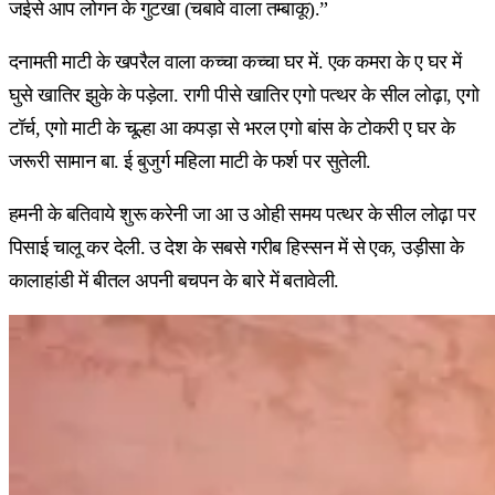
जईसे आप लोगन के गुटखा (चबावे वाला तम्बाकू).”
दनामती माटी के खपरैल वाला कच्चा कच्चा घर में. एक कमरा के ए घर में
घुसे खातिर झुके के पड़ेला. रागी पीसे खातिर एगो पत्थर के सील लोढ़ा, एगो
टॉर्च, एगो माटी के चूल्हा आ कपड़ा से भरल एगो बांस के टोकरी ए घर के
जरूरी सामान बा. ई बुजुर्ग महिला माटी के फर्श पर सुतेली.
हमनी के बतिवाये शुरू करेनी जा आ उ ओही समय पत्थर के सील लोढ़ा पर
पिसाई चालू कर देली. उ देश के सबसे गरीब हिस्सन में से एक, उड़ीसा के
कालाहांडी में बीतल अपनी बचपन के बारे में बतावेली.