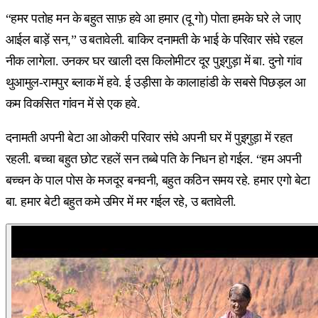
“हमर पतोह मन के बहुत साफ़ हवे आ हमार (दू गो) पोता हमके घरे ले जाए
आईल बाड़ें सन,” उ बतावेली. बाकिर दनामती के भाई के परिवार संघे रहल
नीक लागेला. उनकर घर खाली दस किलोमीटर दूर पुइगुड़ा में बा. दुनो गांव
थुआमुल-रामपुर ब्लाक में हवे. ई उड़ीसा के कालाहांडी के सबसे पिछड़ल आ
कम विकसित गांवन में से एक हवे.
दनामती अपनी बेटा आ ओकरी परिवार संघे अपनी घर में पुइगुड़ा में रहत
रहली. बच्चा बहुत छोट रहलें सन तब्बे पति के निधन हो गईल. “हम अपनी
बच्चन के पाल पोस के मजदूर बनवनी, बहुत कठिन समय रहे. हमार एगो बेटा
बा. हमार बेटी बहुत कमे उमिर में मर गईल रहे, उ बतावेली.