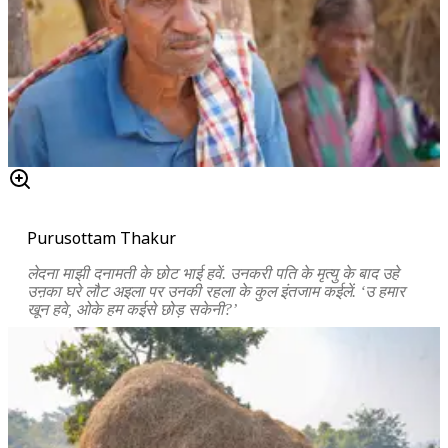
Purusottam Thakur
लेदना माझी दनामती के छोट भाई हवें. उनकरी पति के मृत्यु के बाद उहे
उऩका घरे लौट अइला पर उनकी रहला के कुल इंतजाम कईलें. ‘उ हमार
खून हवे, ओके हम कईसे छोड़ सकेनी
?
’