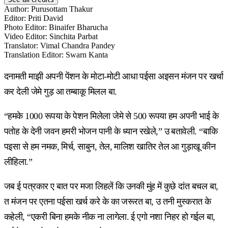
Author
:
Purusottam Thakur
Editor
:
Priti David
Photo Editor
:
Binaifer Bharucha
Video Editor
:
Sinchita Parbat
Translator
:
Vimal Chandra Pandey
Translation Editor
:
Swarn Kanta
दनामती माझी अपनी पेंशन के मोटा-मोटी आधा पईसा अइसन मंजन पर खर्चा
कर देली जेमे गुड़ आ तम्बाकू मिलल बा.
“हमके 1000 रूपया के पेशन मिलेला जेमे से 500 रूपया हम अपनी भाई के
पतोह के देनी जवन हमरी भोजन पानी के ध्यान रखेले,” उ बतावेली. “बाकि
पइसा से हम नमक, मिर्च, साबुन, तेल, मालिश खातिर तेल आ गुड़ाखू कीन
लीहिला.”
जब ई पत्रकार ए बात पर मजा लिहलें कि उनकी मुंह में कुछे दांत बचल बा,
त मंजन पर एतना पईसा खर्च करे के का जरूरत बा, उ तनी मुस्करात के
कहेली, “एकरी बिना हमके नीक ना लागेला. ई एगो नशा निहर हो गईल बा,