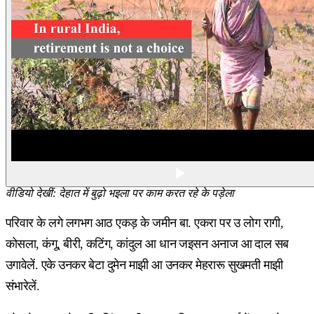
वीडियो देखीं: देहात में बुढ़ो भइला पर काम करत रहे के पड़ेला
परिवार के लगे लगभग आठ एकड़ के जमीन बा. एकरा पर उ लोग रागी,
कोसला, कंगू, बीरी, कटिंग, कांदुल आ धान जइसन अनाज आ दाल सब
उगावेलें. एके उनकर बेटा दुमेन माझी आ उनकर मेहरारू सुखमती माझी
संभारेलें.