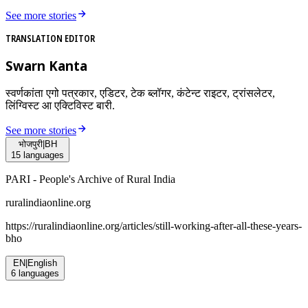
See more stories
TRANSLATION EDITOR
Swarn Kanta
स्वर्णकांता एगो पत्रकार, एडिटर, टेक ब्लॉगर, कंटेन्ट राइटर, ट्रांसलेटर,
लिंग्विस्ट आ एक्टिविस्ट बारी.
See more stories
भोजपुरी
|
BH
15
languages
PARI - People's Archive of Rural India
ruralindiaonline.org
https://ruralindiaonline.org/articles/
still-working-after-all-these-years-
bho
EN
|
English
6
languages