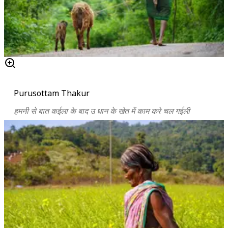
Purusottam Thakur
हमनी से बात कईला के बाद उ धान के खेत में काम करे चल गईली