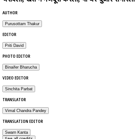
AUTHOR
Purusottam Thakur
EDITOR
Priti David
PHOTO EDITOR
Binaifer Bharucha
VIDEO EDITOR
Sinchita Parbat
TRANSLATOR
Vimal Chandra Pandey
TRANSLATION EDITOR
Swarn Kanta
See all credits