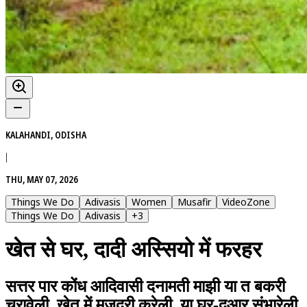
KALAHANDI, ODISHA
|
THU, MAY 07, 2026
Things We Do
Adivasis
Women
Musafir
VideoZone
Things We Do
Adivasis
+
3
खेत से घर, दादी अस्सियो में फरहर
सत्तर पार कोंध आदिवासी दनामती माझी या त बकरी
चरावेली, खेत में मजदूरी करेली, या घर-दुआर संभारेली