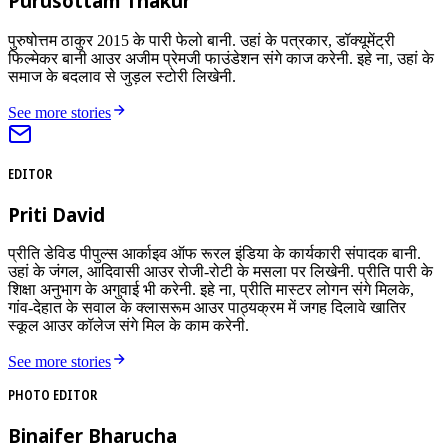
Purusottam Thakur
पुरुषोत्तम ठाकुर 2015 के पारी फेलो बानी. उहां के पत्रकार, डॉक्यूमेंट्री
फिल्मेकर बानी आउर अजीम प्रेमजी फाउंडेशन संगे काज करेनी. इहे ना, उहां के
समाज के बदलाव से जुड़ल स्टोरी लिखेनी.
See more stories
EDITOR
Priti David
प्रीति डेविड पीपुल्स आर्काइव ऑफ रूरल इंडिया के कार्यकारी संपादक बानी.
उहां के जंगल, आदिवासी आउर रोजी-रोटी के मसला पर लिखेनी. प्रीति पारी के
शिक्षा अनुभाग के अगुवाई भी करेनी. इहे ना, प्रीति मास्टर लोगन संगे मिलके,
गांव-देहात के सवाल के क्लासरूम आउर पाठ्यक्रम में जगह दिलावे खातिर
स्कूल आउर कॉलेज संगे मिल के काम करेनी.
See more stories
PHOTO EDITOR
Binaifer Bharucha