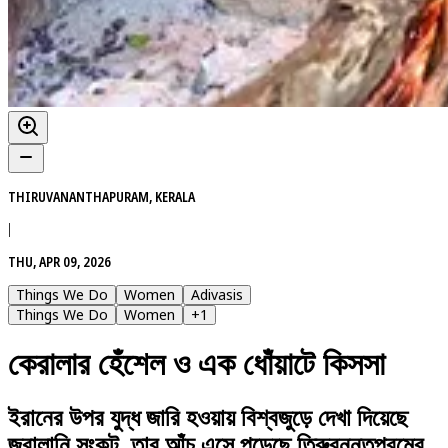
THIRUVANANTHAPURAM, KERALA
|
THU, APR 09, 2026
Things We Do
Women
Adivasis
Things We Do
Women
+
1
কেরালার হেঁশেল ও এক ধোঁয়াটে কিসসা
ইরানের উপর যুদ্ধ জারি হওয়ায় বিশ্বজুড়ে দেখা দিয়েছে
জ্বালানি সংকট, তার আঁচ এসে পড়েছে তিরুবনন্তপুরমের