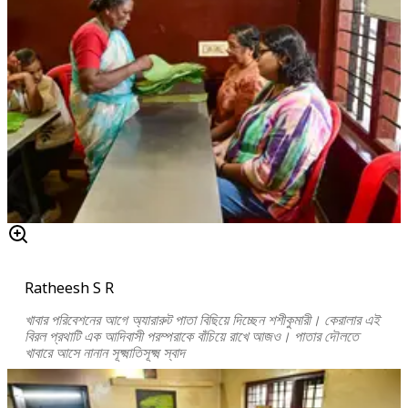
Ratheesh S R
খাবার পরিবেশনের আগে অ্যারারুট পাতা বিছিয়ে দিচ্ছেন শশীকুমারী। কেরালার এই
বিরল প্রথাটি এক আদিবাসী পরম্পরাকে বাঁচিয়ে রাখে আজও। পাতার দৌলতে
খাবারে আসে নানান সূক্ষ্মাতিসূক্ষ্ম স্বাদ