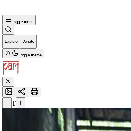
Toggle menu
Explore
Donate
Toggle theme
−
+
T