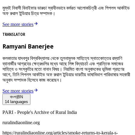
মুম্বই নিবাসী বিনাইফার ভারুচা স্বাধীনভাবে কর্মরত আলোকচিত্রী এবং পিপলস আর্কাইভ
অফ রুরাল ইন্ডিয়ার চিত্র সম্পাদক।
See more stories
TRANSLATOR
Ramyani Banerjee
কলকাতার যাদবপুর বিশ্ববিদ্যালয় থেকে তুলনামূলক সাহিত্যে স্নাতকোত্তর রম্যাণি
ব্যানার্জীর আগ্রহের ক্ষেত্রগুলির মধ্যে আছে লিঙ্গ বিদ্যাচর্চা এবং প্রান্তিক সমাজের
সাহিত্য ও সংস্কৃতির মতো নানান বিষয়। নিয়মিত বাংলা অনুবাদকের ভূমিকা গ্রহণের
আগে, তিনি পিপলস আর্কাইভ অফ রুরাল ইন্ডিয়ার ভারতীয় ভাষাবিভাগ পারিভাষার সহকারী
অনুবাদ সম্পাদক হিসেবে কাজ করেছেন।
See more stories
বাংলা
|
BN
14
languages
PARI - People's Archive of Rural India
ruralindiaonline.org
https://ruralindiaonline.org/articles/
smoke-returns-to-kerala-s-