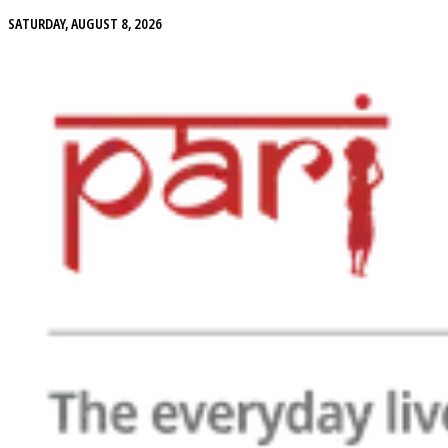
SATURDAY, AUGUST 8, 2026