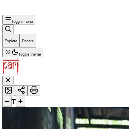
Toggle menu
Explore
Donate
Toggle theme
−
+
T