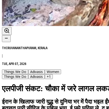
THIRUVANANTHAPURAM, KERALA
|
TUE, APR 07, 2026
Things We Do
Adivasis
Women
Things We Do
Adivasis
+
1
एलपीजी संकट: चौका में जरे लागल लकड़ी
ईरान के खिलाफ जारी युद्ध से दुनिया भर में पैदा भइल
बतावत पारी सीरिज के पहिल भाग. ई छपे घरिया ले, दू हफ