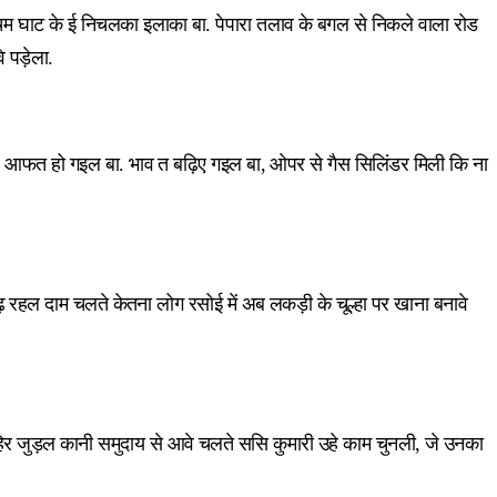
्चिम घाट के ई निचलका इलाका बा. पेपारा तलाव के बगल से निकले वाला रोड
 पड़ेला.
ल आफत हो गइल बा. भाव त बढ़िए गइल बा, ओपर से गैस सिलिंडर मिली कि ना
़ रहल दाम चलते केतना लोग रसोई में अब लकड़ी के चूल्हा पर खाना बनावे
िर जुड़ल कानी समुदाय से आवे चलते ससि कुमारी उहे काम चुनली, जे उनका