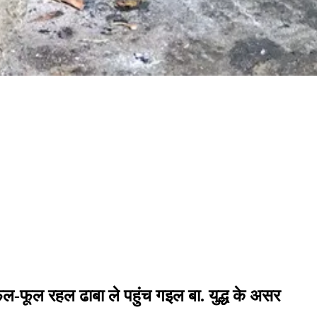
 फल-फूल रहल ढाबा ले पहुंच गइल बा. युद्ध के असर