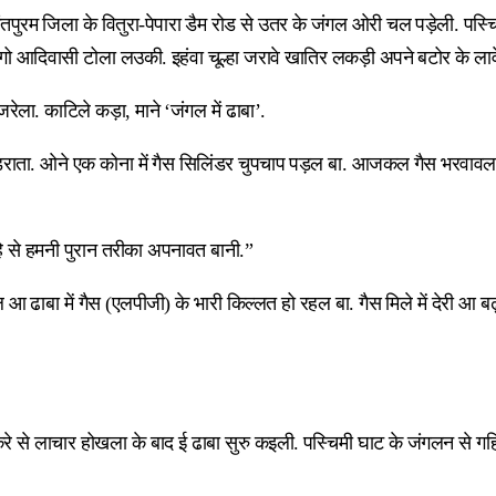
ंतपुरम जिला के वितुरा-पेपारा डैम रोड से उतर के जंगल ओरी चल पड़ेली. पस
आदिवासी टोला लउकी. इहंवा चूल्हा जरावे खातिर लकड़ी अपने बटोर के लावे
ेला. काटिले कड़ा, माने ‘जंगल में ढाबा’.
ंडराता. ओने एक कोना में गैस सिलिंडर चुपचाप पड़ल बा. आजकल गैस भरवाव
ि से हमनी पुरान तरीका अपनावत बानी.”
ाबा में गैस (एलपीजी) के भारी किल्लत हो रहल बा. गैस मिले में देरी आ बढ
 से लाचार होखला के बाद ई ढाबा सुरु कइली. पस्चिमी घाट के जंगलन से गह