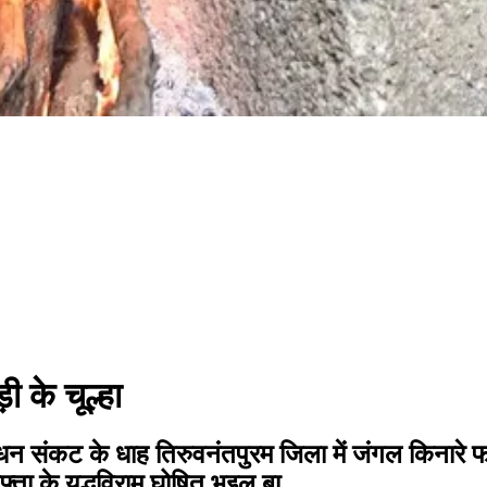
 के चूल्हा
 ईंधन संकट के धाह तिरुवनंतपुरम जिला में जंगल किनारे
्ता के युद्धविराम घोषित भइल बा