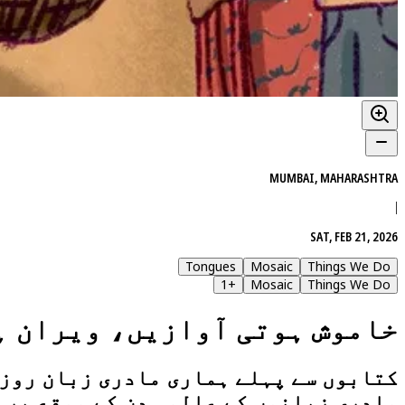
MUMBAI, MAHARASHTRA
|
SAT, FEB 21, 2026
Tongues
Mosaic
Things We Do
1
+
Mosaic
Things We Do
خاموش ہوتی آوازیں، ویران ہ
کتابوں سے پہلے ہماری مادری زبان روزم
مادری زبانوں کے عالمی دن کے موقع پر 