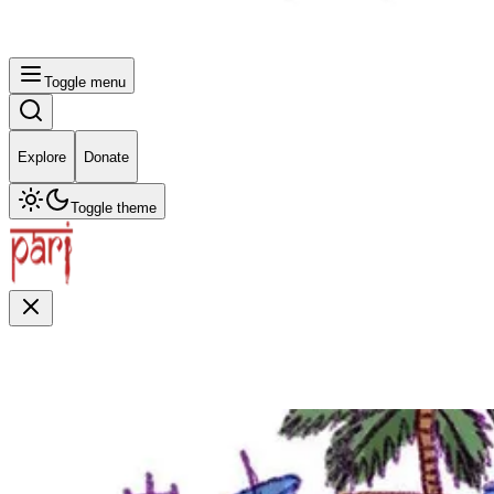
Toggle menu
Explore
Donate
Toggle theme