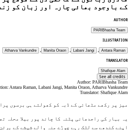
کے باوجود بھائی چارہ اور زبان کو زند
AUTHOR
PARIBhasha Team
ILLUSTRATION
,
,
,
Atharva Vankundre
Manita Oraon
Labani Jangi
Antara Raman
TRANSLATOR
Shafique Alam
See all credits
Author
:
PARIBhasha Team
ation
:
Antara Raman, Labani Jangi, Manita Oraon, Atharva Vankundre
Translator
:
Shafique Alam
میز پر رکھے مٹھائی کے ڈبہ کو کھولتے ہی برسوں پرا
اپنے کندھے سے لٹک رہے چوڑے منہ والے شیشے کے برتن