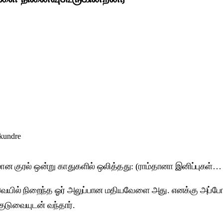
nkundre
மான குரல் ஒன்று காதுகளில் ஒலித்தது: (ராம்தானா இனிப்புகள்
வெயில் நிறைந்த ஓர் அலுப்பான மதியவேளை அது. எனக்கு அப்போது
டுவையுடன் வந்தார்.