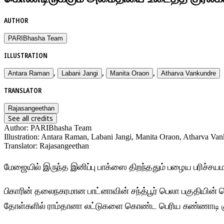
AUTHOR
PARIBhasha Team
ILLUSTRATION
,
,
,
Antara Raman
Labani Jangi
Manita Oraon
Atharva Vankundre
TRANSLATOR
Rajasangeethan
See all credits
Author
:
PARIBhasha Team
Illustration
:
Antara Raman, Labani Jangi, Manita Oraon, Atharva Va
Translator
:
Rajasangeethan
மேஜையில் இருந்த இனிப்பு பாக்ஸை திறந்ததும் பழைய பரிச்சய
பிகாரின் தலைநகரமான பாட்னாவின் சந்த்பூர் பெலா பகுதியின் 
தோள்களில் ராம்தானா லட்டுகளை கொண்ட பெரிய கண்ணாடி கு