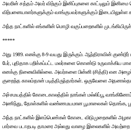
அவரின் சத்தம் அவர் விற்கும் இனிப்புகளை காட்டிலும் இனி
விற்பனையாளர்களுக்கும் வாங்குபவர்களுக்கும் இடையிலுள்ள
அந்த நாட்களில் எங்களின் மொழி வகுப்பறைகளில் முடங்கியிரு
*****
அது 1989. எனக்கு 8-9 வயது இருக்கும். ஆந்திராவின் குண்ட
பேர், புதிதாக பறிக்கப்பட்ட மலர்களை கொண்டு உருவாக்கிய மா
எனக்கு நினைவிலில்லை. அவர்களை பின்னி (சித்தி) என அழைப்
குறைந்த காலம்தான் படித்திருந்தார்கள். ஒருவேளை அதனால்தா
அச்சமயத்தில் கோடைகாலத்தில் நாங்கள் மல்லிப்பூ வாங்கினோம்
அணிந்து, தோள்களில் வண்ணமயமான பூமாலைகள் தொங்க, பூ பெயர்
அந்த நாட்களில் இளம்பெண்கள் கோடை விடுமுறைகளில் அழகாக ம
பார்வை படாதபடி தாமரை அல்லது வாழை இலைகளில் அவற்றை 