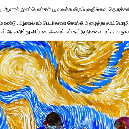
றது. ஆனால் இளம்பெண்கள் பூ வைக்க விரும்புவதில்லை. தெருக்கள
ளும் உண்டு. ஆனால் நம் பெயர்களை சொல்லி அழைத்து தாய்மொழி
ள் அதிகரித்து விட்டன. ஆனால் நம் கூட்டு நினைவு மங்கி வருகி