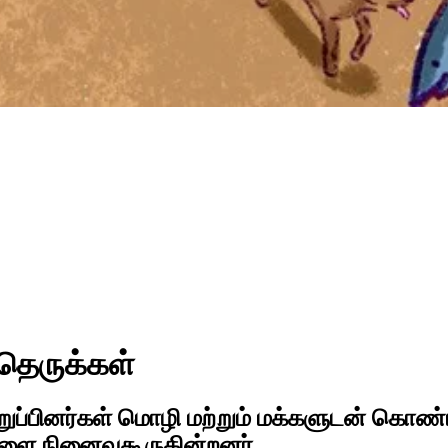
ெருக்கள்
ுப்பினர்கள் மொழி மற்றும் மக்களுடன் கொண்ட
ளை நினைவுகூருகின்றனர்