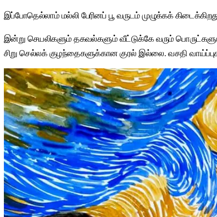
இப்போதெல்லாம் மல்லி பேரினப் பூ வருடம் முழுக்கக் கிடைக்கி
இன்று செயலிகளும் தகவல்களும் வீட்டுக்கே வரும் பொருட்க
சிறு செல்லக் குழந்தைகளுக்கான குரல் இல்லை. வசதி வாய்ப்புக