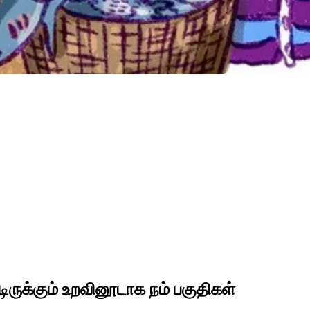
ிருக்கும் உறவினூடாக நம் பகுதிகள்