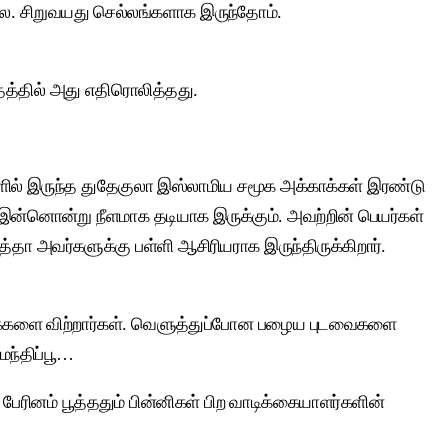
லை. சிறுவயது செல்லங்களாக இருந்தோம்.
தத்தில் அது எதிரொலித்தது.
களில் இருந்த துதேகுலா இஸ்லாமிய சமூக அக்காக்கள் இரண்டு
 இன்னொன்று நீளமாக தடியாக இருக்கும். அவற்றின் பெயர்கள்
ா அவர்களுக்கு பள்ளி ஆசிரியராக இருந்திருக்கிறார்.
தி பூக்களை விற்றார்கள். வெளுத்துப்போன பழைய புடவைகளை
மந்திப்பூ…
ரினம் பூத்ததும் பின்னிகள் பிற வாடிக்கையாளர்களின்