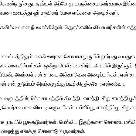
மை கொண்டிருந்தது. நாங்கள் அப்போது வாடிக்கையாளர்களாக இல்
 சுவரை உடைத்து ஓர் உறவினர் போல எங்களை அழைத்தார்.
க்கவில்லை என நினைக்கிறேன். தெருக்களில் வியாபாரிகளின் சத்
ூர் மாவட்டத்திலுள்ள என் ஊரான கொலாகலுருவில் நாற்பது வயது
லைகளை விற்பார்கள். ஒன்று மெலிதாக சிறிய அளவில் இருக்கும்.
பேன். அவர்கள் என் தாயை அக்காவென அழைப்பார்கள். என் தாத்த
ன் என் குடும்பம் அவர்களுக்கு பிடித்திருந்ததோ என்னவோ.
. வருடத்தின் மிச்ச காலத்தில் சிவந்தி, சாமந்தி, சிறு சாமந்
களை கூவியபடி வருவார்கள். மல்லிப்பூ, சாமந்திப்பூ, சிறுசா
ுடியில் பூச்சூடுவார்கள். மெல்லிய இதழ்களை கொண்ட மல்லி பே
மறைத்து எனக்கு கொண்டு வருவார்கள்.