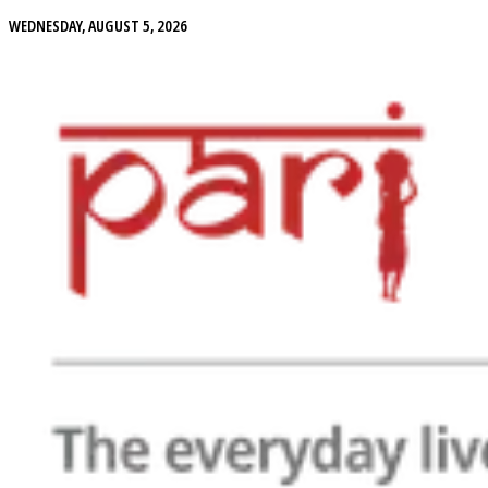
WEDNESDAY, AUGUST 5, 2026