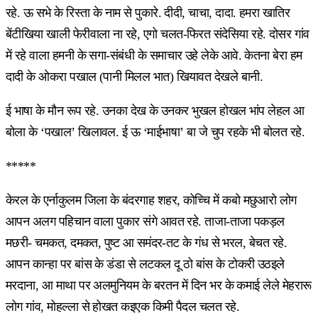
रहे. ऊ सभे के रिस्ता के नाम से पुकारे. दीदी, चाचा, दादा. हमरा खातिर
बेंटीखिया खाली फेरीवाला ना रहे, एगो चलत-फिरत संदेसिया रहे. दोसर गांव
में रहे वाला हमनी के सगा-संबंधी के समाचार उहे लेके आवे. केतना बेरा हम
दादी के ओकरा पखाल (पानी मिलल भात) खियावत देखले बानी.
ई भाषा के मौन रूप रहे. उनका देख के उनकर भुखल होखल भांप लेहल आ
बोला के ‘पखाल’ खिलावल. ई ऊ ‘माईभाषा’ बा जे चुप रहके भी बोलत रहे.
*****
केरल के एर्नाकुलम जिला के बंदरगाह शहर, कोच्चि में कबो मछुआरो लोग
आपन अलग पहिचान वाला पुकार संगे आवत रहे. ताजा-ताजा पकड़ल
मछरी- चमकत, दमकत, पुष्ट आ समंदर-तट के गंध से भरल, बेचत रहे.
आपन कान्हा पर बांस के डंडा से लटकल दू ठो बांस के टोकरी उठइले
मरदाना, आ माथा पर अलमुनियम के बरतन में दिन भर के कमाई लेले मेहरारू
लोग गांव, मोहल्ला से होखत कइएक किमी पैदल चलत रहे.