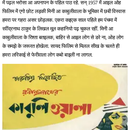
में पढ़ल भरोसा आ अपनापन के पहिल पाठ रहे. सन् 1957 में आइल ओह
फिलिम में एगो छोट लड़की मिनी आ काबुलीवाला के भूमिका में छबी विस्वास
हमरा पर गहरा असर छोड़लक. एकरा कइएक साल पहिले हम पंचमा में
रवींद्रनाथ ठाकुर के लिखल मूल कहानियो पढ़ चुकल रहीं. मिनी आ
काबुलीवाला के रिश्ता बतइलक, बाहिर से आइल लोग से डरे ना, ओह लोग
के समझे के जरूरत होखेला. सायद फिलिम से मिलल सीख के चलते ही
हमरा लरिकाई से फेरीवाला लोग कबो बाइली ना लागल.