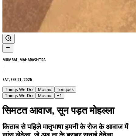
MUMBAI, MAHARASHTRA
|
SAT, FEB 21, 2026
Things We Do
Mosaic
Tongues
Things We Do
Mosaic
+
1
सिमटत आवाज, सून पड़त मोहल्ला
किताब से पहिले मातृभाषा हमनी के रोज के आवाज में
सांस लेवेला, जे अब ना के बराबर सुनाई देवेला.