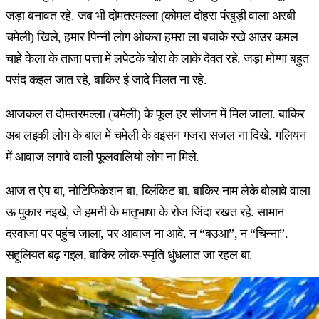
जड़ा बनावत रहे. जब भी दोमतरमल्ला (कोमल दोहरा पंखुड़ी वाला अरबी
चमेली) खिले, हमार पिन्नी लोग ओकरा हमरा ला बचाके रखे आउर कमल
चाहे केला के ताजा पत्ता में लपेटके चोरा के लाके देवत रहे. जड़ा मोग्गा बहुत
पसंद कइल जात रहे, बाकिर ई जादे मिलत ना रहे.
आजकल त दोमतरमल्ला (चमेली) के फूल हर सीजन में मिल जाला. बाकिर
अब लइकी लोग के बाल में चमेली के वइसन गजरा सजल ना दिखे. गलियन
में आवाज लगावे वाली फूलवालियो लोग ना मिले.
आज त ऐप बा, नोटिफिकेशन बा, ब्लिंकिट बा. बाकिर नाम लेके बोलावे वाला
ऊ पुकार नइखे, जे हमनी के मातृभाषा के रोज जिंदा रखत रहे. सामान
दरवाजा पर पहुंच जाला, पर आवाज ना आवे. न “बउआ”, न “चिन्ना”.
सहूलियत बढ़ गइल, बाकिर लोक-स्मृति धुंधलात जा रहल बा.