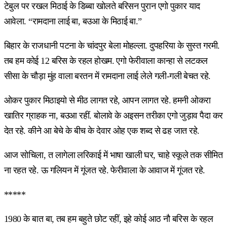
टेबुल पर रखल मिठाई के डिब्बा खोलते बरिसन पुरान एगो पुकार याद
आवेला. “रामदाना लाई बा, बउआ के मिठाई बा.”
बिहार के राजधानी पटना के चांदपुर बेला मोहल्ला. दुपहरिया के सुस्त गरमी.
तब हम कोई 12 बरिस के रहल होखम. एगो फेरीवाला कान्हा से लटकल
सीसा के चौड़ा मुंह वाला बरतन में रामदाना लाई लेले गली-गली बेचत रहे.
ओकर पुकार मिठाइयो से मीठ लागत रहे, आपन लागत रहे. हमनी ओकरा
खातिर ग्राहक ना, बउआ रहीं. बोलावे के अइसन तरीका एगो जुड़ाव पैदा कर
देत रहे. कीने आ बेचे के बीच के देवार ओह एक शब्द से ढह जात रहे.
आज सोचिला, त लागेला लरिकाई में भाषा खाली घर, चाहे स्कूले तक सीमित
ना रहत रहे. ऊ गलियन में गूंजत रहे. फेरीवाला के आवाज में गूंजत रहे.
*****
1980 के बात बा, तब हम बहुते छोट रहीं, इहे कोई आठ नौ बरिस के रहल