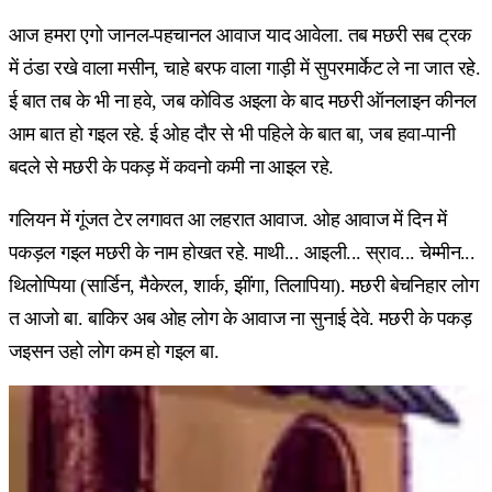
आज हमरा एगो जानल-पहचानल आवाज याद आवेला. तब मछरी सब ट्रक
में ठंडा रखे वाला मसीन, चाहे बरफ वाला गाड़ी में सुपरमार्केट ले ना जात रहे.
ई बात तब के भी ना हवे, जब कोविड अइला के बाद मछरी ऑनलाइन कीनल
आम बात हो गइल रहे. ई ओह दौर से भी पहिले के बात बा, जब हवा-पानी
बदले से मछरी के पकड़ में कवनो कमी ना आइल रहे.
गलियन में गूंजत टेर लगावत आ लहरात आवाज. ओह आवाज में दिन में
पकड़ल गइल मछरी के नाम होखत रहे. माथी... आइली... स्राव... चेम्मीन...
थिलोप्पिया (सार्डिन, मैकेरल, शार्क, झींगा, तिलापिया). मछरी बेचनिहार लोग
त आजो बा. बाकिर अब ओह लोग के आवाज ना सुनाई देवे. मछरी के पकड़
जइसन उहो लोग कम हो गइल बा.