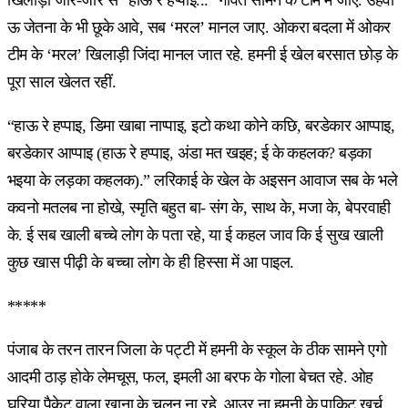
ऊ जेतना के भी छूके आवे, सब ‘मरल’ मानल जाए. ओकरा बदला में ओकर
टीम के ‘मरल’ खिलाड़ी जिंदा मानल जात रहे. हमनी ई खेल बरसात छोड़ के
पूरा साल खेलत रहीं.
“हाऊ रे हप्पाइ, डिमा खाबा नाप्पाइ, इटो कथा कोने कछि, बरडेकार आप्पाइ,
बरडेकार आप्पाइ (हाऊ रे हप्पाइ, अंडा मत खइह; ई के कहलक? बड़का
भइया के लड़का कहलक).” लरिकाई के खेल के अइसन आवाज सब के भले
कवनो मतलब ना होखे, स्मृति बहुत बा- संग के, साथ के, मजा के, बेपरवाही
के. ई सब खाली बच्चे लोग के पता रहे, या ई कहल जाव कि ई सुख खाली
कुछ खास पीढ़ी के बच्चा लोग के ही हिस्सा में आ पाइल.
*****
पंजाब के तरन तारन जिला के पट्टी में हमनी के स्कूल के ठीक सामने एगो
आदमी ठाड़ होके लेमचूस, फल, इमली आ बरफ के गोला बेचत रहे. ओह
घरिया पैकेट वाला खाना के चलन ना रहे, आउर ना हमनी के पाकिट खर्च