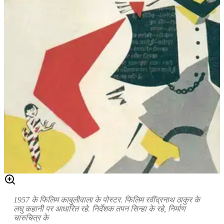
1957 के फिलिम काबुलीवाला के पोस्टर. फिलिम रवींद्रनाथ ठाकुर के
लघु कहानी पर आधारित रहे. निर्देशक तपन सिन्हा के रहे, निर्माण
चारुचित्र के