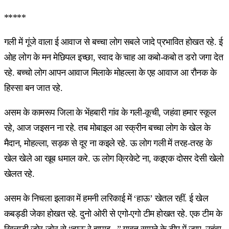
*****
गली में गूंजे वाला ई आवाज से बच्चा लोग सबले जादे प्रभावित होखत रहे. ई
ओह लोग के मन मेछिपल इच्छा, स्वाद के चाह आ कबो-कबो त डरो जगा देत
रहे. बच्चो लोग आपन आवाज मिलाके मोहल्ला के एह आवाज आ रौनक के
हिस्सा बन जात रहे.
असम के कामरूप जिला के भेंहबारी गांव के गली-कूची, जहंवा हमार स्कूल
रहे, आज जइसन ना रहे. तब मोबाइल आ स्क्रीन बच्चा लोग के खेल के
मैदान, मोहल्ला, सड़क से दूर ना कइले रहे. ऊ लोग गली में तरह-तरह के
खेल खेले आ खूब धमाल करे. ऊ लोग क्रिकेटे ना, कइएक दोसर देसी खेलो
खेलत रहे.
असम के निचला इलाका में हमनी लरिकाई में ‘हाऊ’ खेतल रहीं. ई खेल
कबड्डी जेका होखत रहे. दुनो ओरी से एगो-एगो टीम होखत रहे. एक टीम के
खिलाड़ी जोर-जोर से “हाऊ रे हप्पाइ...” गावत सामने के टीम में जाए. उहंवा