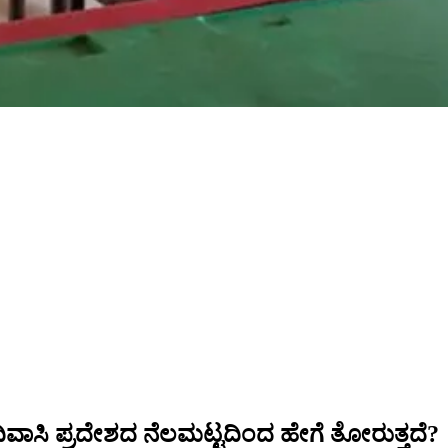
ಿವಾಸಿ ಪ್ರದೇಶದ ನೆಲಮಟ್ಟದಿಂದ ಹೇಗೆ ತೋರುತ್ತದೆ?