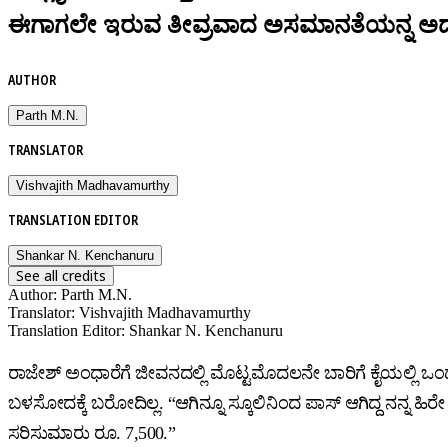
ಈಗಾಗಲೇ ಇರುವ ತೀವ್ರವಾದ ಅಸಮಾನತೆಯನ್ನ ಅದು ಹೇಗೆ
AUTHOR
Parth M.N.
TRANSLATOR
Vishvajith Madhavamurthy
TRANSLATION EDITOR
Shankar N. Kenchanuru
See all credits
Author
:
Parth M.N.
Translator
:
Vishvajith Madhavamurthy
Translation Editor
:
Shankar N. Kenchanuru
ರಾಜೇಶ್ ಅಂಧಾರೆಗೆ ಜೀವನದಲ್ಲಿ ಮೊಟ್ಟಮೊದಲನೇ ಬಾರಿಗೆ ಕೈಯಲ್ಲಿ ಒಂ
ಬಳಸೋದಕ್ಕೆ ಬರೋದಿಲ್ಲ. “ಆಗಿನ್ನೂ ಸ್ಕೂಲಿನಿಂದ ಪಾಸ್ ಆಗಿದ್ದ ನನ್ನ ಹಿರ
ಸರಿಸುಮಾರು ರೂ. 7,500.”