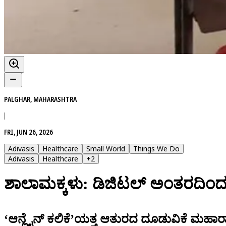
PALGHAR, MAHARASHTRA
|
FRI, JUN 26, 2026
Adivasis
Healthcare
Small World
Things We Do
Adivasis
Healthcare
+
2
ಶಾಲಾಮಕ್ಕಳು: ಡಿಜಿಟಲ್ ಅಂತರದಿಂದ
‘ಆನ್ಲೈನ್ ಕಲಿಕೆ’ಯತ್ತ ಆತುರದ ದೂಡುವಿಕೆ ಮಹಾರಾ