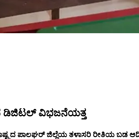
 ಡಿಜಿಟಲ್ ವಿಭಜನೆಯತ್ತ
ಷ್ಟ್ರದ ಪಾಲಘರ್ ಜಿಲ್ಲೆಯ ತಳಾಸರಿ ರೀತಿಯ ಬಡ ಆದ