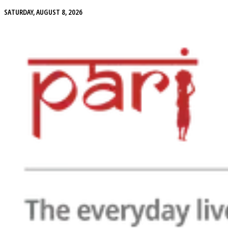
SATURDAY, AUGUST 8, 2026