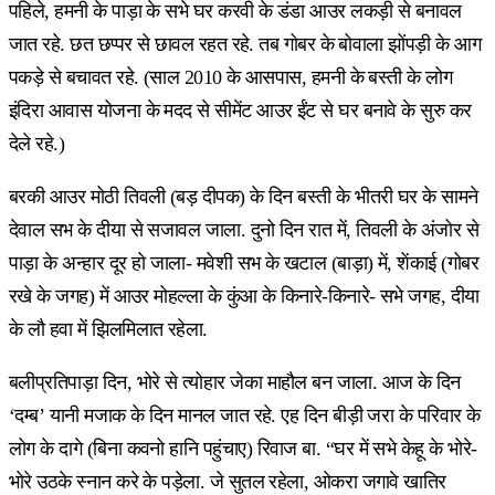
पहिले, हमनी के पाड़ा के सभे घर करवी के डंडा आउर लकड़ी से बनावल
जात रहे. छत छप्पर से छावल रहत रहे. तब गोबर के बोवाला झोंपड़ी के आग
पकड़े से बचावत रहे. (साल 2010 के आसपास, हमनी के बस्ती के लोग
इंदिरा आवास योजना के मदद से सीमेंट आउर ईंट से घर बनावे के सुरु कर
देले रहे.)
बरकी आउर मोठी तिवली (बड़ दीपक) के दिन बस्ती के भीतरी घर के सामने
देवाल सभ के दीया से सजावल जाला. दुनो दिन रात में, तिवली के अंजोर से
पाड़ा के अन्हार दूर हो जाला- मवेशी सभ के खटाल (बाड़ा) में, शेंकाई (गोबर
रखे के जगह) में आउर मोहल्ला के कुंआ के किनारे-किनारे- सभे जगह, दीया
के लौ हवा में झिलमिलात रहेला.
बलीप्रतिपाड़ा दिन, भोरे से त्योहार जेका माहौल बन जाला. आज के दिन
‘दम्ब’ यानी मजाक के दिन मानल जात रहे. एह दिन बीड़ी जरा के परिवार के
लोग के दागे (बिना कवनो हानि पहुंचाए) रिवाज बा. “घर में सभे केहू के भोरे-
भोरे उठके स्नान करे के पड़ेला. जे सुतल रहेला, ओकरा जगावे खातिर