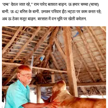
‘दम्ब’ देवल जात रहे,” राम पारेद बतावत बाड़न. ऊ हमार चच्चा (चाचा)
बानी. ऊ 42 बरिस के बानी. उनकर परिवार ईंट-भट्ठा पर काम करत रहे;
अब ऊ ठेका मजूर बाड़न. बरसात में वन भूमि पर खेती करेलन.