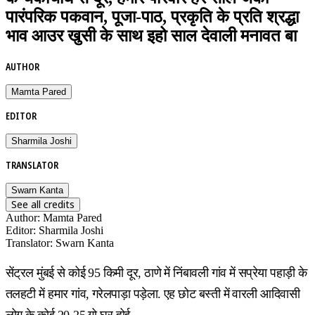
पारंपरिक पकवान, पूजा-पाठ, प्रकृति के प्रति श्रद्धा
भाव आउर खुसी के साथ इहो साल देवाली मनावत बा
AUTHOR
Mamta Pared
EDITOR
Sharmila Joshi
TRANSLATOR
Swarn Kanta
See all credits
Author
:
Mamta Pared
Editor
:
Sharmila Joshi
Translator
:
Swarn Kanta
सेंट्रल मुंबई से कोई 95 किमी दूर, ठाणे में निंबावली गांव में सप्रेया पहाड़ी के
तलहटी में हमार गांव, गरेलपाड़ा पड़ेला. एह छोट बस्ती में वारली आदिवासी
लोग के कोई 20-25 गो घर होई.