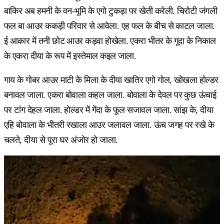
बाकिर अब हमनी के वन-भूमि के एगो टुकड़ा पर खेती करेली. चिरोटी जंगली
फल बा आउर ककड़ी परिवार से आवेला. एह फल के बीच से काटल जाला.
ई आकार में तनी छोट आउर कड़वा होखेला. एकरा भीतर के गूदा के निकाल
के एकरा दीया के रूप में इस्तेमाल कइल जाला.
गाय के गोबर आउर माटी के मिला के दीया खातिर एगो गोल, खोखला होल्डर
बनावल जाला. एकरा बोवाला कहल जाला. बोवाला के देवल पर कुछ ऊंचाई
पर टांग देहल जाला. होल्डर में गेंदा के फूल सजावल जाला. सांझ के, दीया
एहि बोवाला के भीतरी रखाला आउर जलावल जाला. ऊंच जगह पर रखे के
चलते, दीया से पूरा घर अंजोर हो जाला.