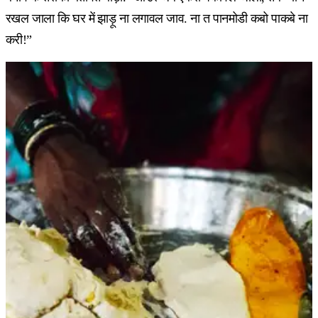
रखल जाला कि घर में झाड़ू ना लगावल जाव. ना त पानमोडी कबो पाकबे ना
करी!”