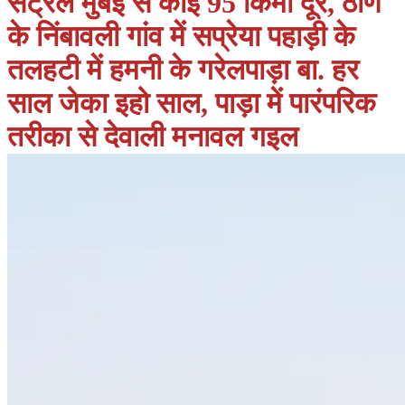
सेंट्रल मुंबई से कोई 95 किमी दूर, ठाणे
के निंबावली गांव में सप्रेया पहाड़ी के
तलहटी में हमनी के गरेलपाड़ा बा. हर
साल जेका इहो साल, पाड़ा में पारंपरिक
तरीका से देवाली मनावल गइल