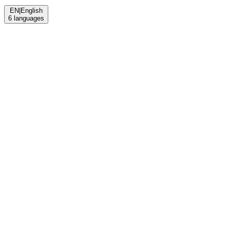
EN
|
English
6
languages