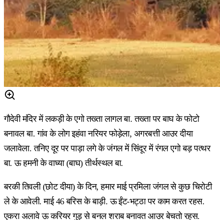
गौदेवी मंदिर में लकड़ी के एगो तख्ता लागल बा. तख्ता पर बाघ के फोटो
बनावल बा. गांव के लोग इहंवा नरियर फोड़ेला, अगरबत्ती आउर दीया
जलावेला. तनिए दूर पर पाड़ा लगे के जंगल में सिंदूर में रंगल एगो बड़ पत्थर
बा. ऊ हमनी के वाघ्या (बाघ) तीर्थस्थल बा.
बरकी तिवली (छोट दीया) के दिन, हमार माई प्रमिला जंगल से कुछ चिरोटी
ले के आवेली. माई 46 बरिस के बाड़ी. ऊ ईंट-भट्ठा पर काम करत रहस.
एकरा अलावे ऊ करियर गुड़ से बनल शराब बनावत आउर बेचतो रहस.