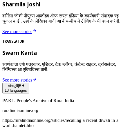
Sharmila Joshi
शर्मिला जोशी पीपुल्स आर्काइव ऑफ रूरल इंडिया के कार्यकारी संपादक रह
चुकल बाड़ी. उहां के लेखिका बानी आ बीच-बीच में टीचिंग के भी काम करेनी.
See more stories
TRANSLATOR
Swarn Kanta
स्वर्णकांता एगो पत्रकार, एडिटर, टेक ब्लॉगर, कंटेन्ट राइटर, ट्रांसलेटर,
लिंग्विस्ट आ एक्टिविस्ट बारी.
See more stories
भोजपुरी
|
BH
13
languages
PARI - People's Archive of Rural India
ruralindiaonline.org
https://ruralindiaonline.org/articles/
recalling-a-recent-diwali-in-a-
warli-hamlet-bho