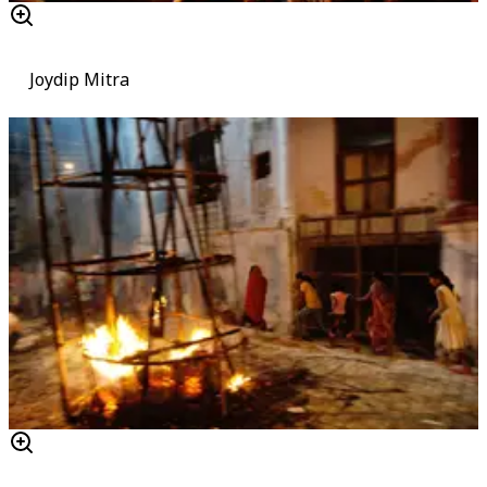
Joydip Mitra