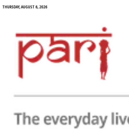
THURSDAY, AUGUST 6, 2026