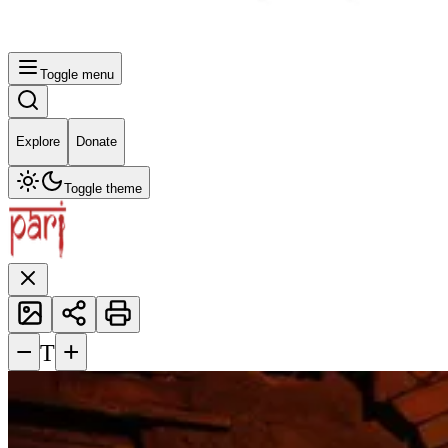
Toggle menu
Explore
Donate
Toggle theme
−
+
T