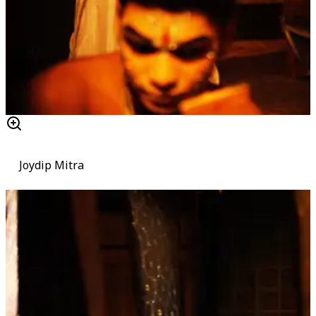
Joydip Mitra