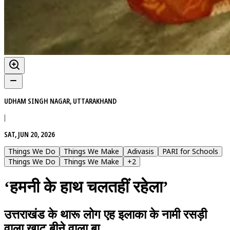
UDHAM SINGH NAGAR, UTTARAKHAND
|
SAT, JUN 20, 2026
Things We Do
Things We Make
Adivasis
PARI for Schools
Things We Do
Things We Make
+
2
‘हमनी के हाथ चलतहीं रहेला’
उत्तराखंड के थारू लोग एह इलाका के नामी रसड़ी
वाला खाट बीने वाला बा