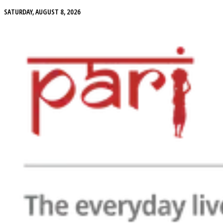
SATURDAY, AUGUST 8, 2026