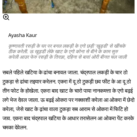
Ayasha Kaur
कृष्णावती रसड़ी के घर पर बनल लकड़ी के एगो छड़ी
'
खुड्डी
'
से
खींचके
ठीक करेली. ऊ खुड्डी लेके खाट के एगो कोना से बीने के काम सुरु
करेली आउर फेरु रसड़ी के तिरछा, दहिना से बावां ओरी बीनत चल जाली
सबले पहिले खटिया के ढांचा बनावल जाला. चंद्रपाल लकड़ी के चार ठो
टुकड़ा से ढांचा तइयार करेलन. एकरा में दू ठो टुकड़ी छव फीट के आ दू ठो
तीन फोट के होखेला. एकरा बाद खाट के चारो पाया नानकमत्ता के एगो बढ़ई
लगे भेज देवल जाला. ऊ बढ़ई ओकरा पर नक्काशी करेला आ ओकरा में छेदो
करेला, जेसे खाट के ढ़ांचा वाला टुकड़ा सब आराम से ओकरा में फिटि हो
जाव. एकरा बाद चंद्रपाल खटिया के आधार तरासेलन आ ओकरा पेंट करके
चमका देवेलन.