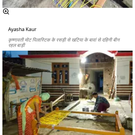
Ayasha Kaur
कृष्णावती
मोट पिलास्टिक के रसड़ी से खटिया के बावां से दहिनी बीन
रहल बाड़ी