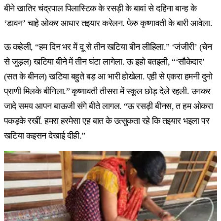
बीने खातिर चंद्रपाल पिलास्टिक के रसड़ी के बावां से दहिना बान्ह के
‘डावन’ चाहे ओकर आधार तइयार करेलन. फेरु कृष्णावती के बारी आवेला.
ऊ कहेली, “हम दिन भर में दू से तीन खटिया बीन लीहिला.” ‘जंजीरी’ (चेन
से जुड़ल) खटिया बीने में तीन घंटा लागेला. ऊ इहो बतइली, “‘सौकेदार’
(सत के बीनल) खटिया बहुते बड़ आ भारी होखेला. एही से एकरा हमनी दुनो
प्राणी मिलके बीनिला.” कृष्णावती तीसरा में स्कूल छोड़ देले रहली. उनकर
जादे समय आपन बाऊजी संगे बीते लागल. “ऊ रसड़ी बीनस, त हम ओकरा
पकड़के रखीं. हमरा हरमेसा एह बात के उत्सुकता रहे कि तइयार भइला पर
खटिया कइसन देखाई दीही.”