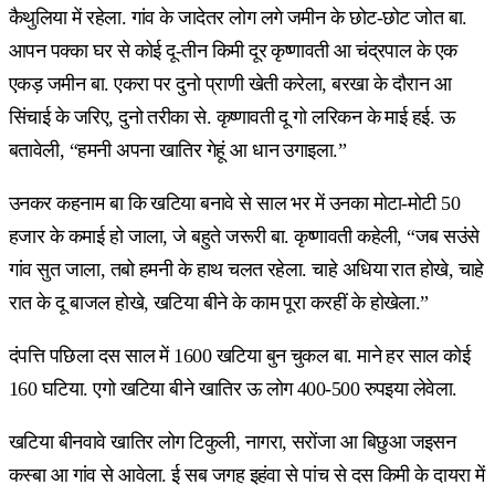
कैथुलिया में रहेला. गांव के जादेतर लोग लगे जमीन के छोट-छोट जोत बा.
आपन पक्का घर से कोई दू-तीन किमी दूर कृष्णावती आ चंद्रपाल के एक
एकड़ जमीन बा. एकरा पर दुनो प्राणी खेती करेला, बरखा के दौरान आ
सिंचाई के जरिए, दुनो तरीका से. कृष्णावती दू गो लरिकन के माई हई. ऊ
बतावेली, “हमनी अपना खातिर गेहूं आ धान उगाइला.”
उनकर कहनाम बा कि खटिया बनावे से साल भर में उनका मोटा-मोटी 50
हजार के कमाई हो जाला, जे बहुते जरूरी बा. कृष्णावती कहेली, “जब सउंसे
गांव सुत जाला, तबो हमनी के हाथ चलत रहेला. चाहे अधिया रात होखे, चाहे
रात के दू बाजल होखे, खटिया बीने के काम पूरा करहीं के होखेला.”
दंपत्ति पछिला दस साल में 1600 खटिया बुन चुकल बा. माने हर साल कोई
160 घटिया. एगो खटिया बीने खातिर ऊ लोग 400-500 रुपइया लेवेला.
खटिया बीनवावे खातिर लोग टिकुली, नागरा, सरोंजा आ बिछुआ जइसन
कस्बा आ गांव से आवेला. ई सब जगह इहंवा से पांच से दस किमी के दायरा में