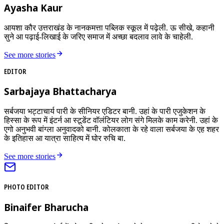
Ayasha Kaur
आयशा कौर उत्तराखंड के नानकमत्ता पब्लिक स्कूल में पढ़ेली. ऊ सीखे, कहानी
सुने आ पढ़ाई-लिखाई के जरिए समाज में अच्छा बदलाव लावे के चाहेली.
See more stories
EDITOR
Sarbajaya Bhattacharya
सर्बजया भट्टाचार्य पारी के सीनियर एडिटर बानी. उहां के पारी एजुकेशन के
हिस्सा के रूप में इंटर्न आ स्टूडेंट वॉलंटियर लोग संगे मिलके काम करेनी. उहां के
एगो अनुभवी बांग्ला अनुवादको बानी. कोलकाता के रहे वाला सर्बजया के एह शहर
के इतिहास आ यात्रा साहित्य में घोर रुचि बा.
See more stories
PHOTO EDITOR
Binaifer Bharucha