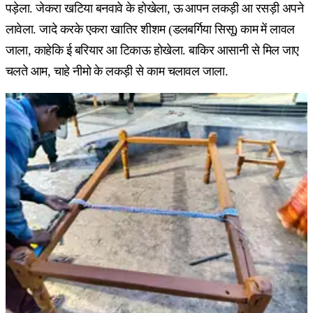
पड़ेला. जेकरा खटिया बनवावे के होखेला, ऊ आपन लकड़ी आ रसड़ी अपने
लावेला. जादे करके एकरा खातिर शीशम (डलबर्गिया सिसू) काम में लावल
जाला, काहेकि ई बरियार आ टिकाऊ होखेला. बाकिर आसानी से मिल जाए
चलते आम, चाहे नीमो के लकड़ी से काम चलावल जाला.