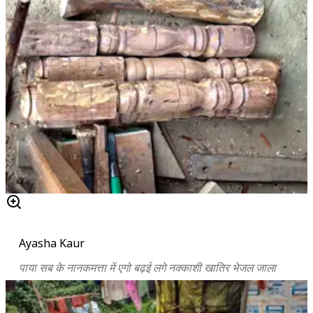
Ayasha Kaur
पाया सब के नानकमत्ता में एगो बढ़ई लगे नक्काशी खातिर भेजल जाला