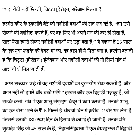
“यहां रोटी नहीं मिलती, चिट्टा [हेरोइन] सरेआम मिलता है”.
हरवंस कौर के इकलौते बेटे को नशीली दवाओं की लत लग गई है. “हम उसे
रोकने की कोशिश करते हैं, पर वह फिर भी अपने मन की कर ही लेता है,
सारा पैसा हमसे लेकर नशीली दवाओं पर उड़ा देता है,” ये कहना है 25 साल
के एक युवा लड़के की बेबस मां का. वह हाल ही में पिता बना है. हरवंस बताती
हैं कि चिट्टा (हीरोइन ) इंजेक्शन और नशीली दवाओं की गो लियां गांव में
आसानी से मिल जाती हैं.
“अगर सरकार चाहे तो वह नशीली दवाओं का दुरुपयोग रोक सकती है. और
अगर नहीं तो हमारे और बच्चे मरेंगे.” हरवंस कौर एक दिहाड़ी मज़दूर हैं, जो
राउके कलां गांव में एक आलू संग्रहण केंद्र में काम करती हैं. उनको आलू
का एक बोरा भरने के ₹15 मिलते हैं और वो दिन में क़रीब 12 बोरे भर लेती हैं,
जिससे उनकी 180 रुपए दिन के हिसाब से कमाई हो जाती है. उनके पति
सुखदेव सिंह जो 45 साल के हैं, निहालसिंहवाला में एक वेयरहाउस में दिहाड़ी