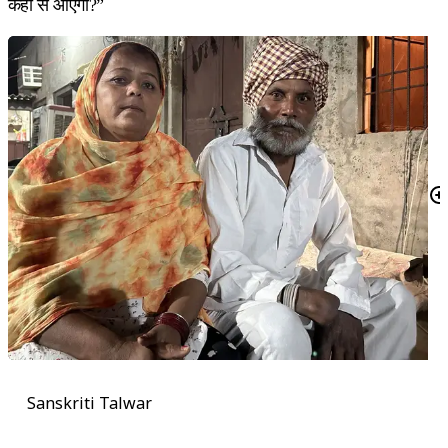
कहां से आएगा?”
Sanskriti Talwar