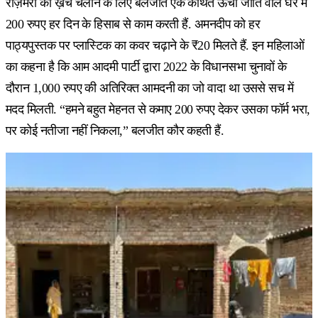
रोज़मर्रा का ख़र्च चलाने के लिए बलजीत एक कथित ऊंची जाति वाले घर में
200 रुपए हर दिन के हिसाब से काम करती हैं. अमनदीप को हर
पाठ्यपुस्तक पर प्लास्टिक का कवर चढ़ाने के ₹20 मिलते हैं. इन महिलाओं
का कहना है कि आम आदमी पार्टी द्वारा 2022 के विधानसभा चुनावों के
दौरान 1,000 रुपए की अतिरिक्त आमदनी का जो वादा था उससे सच में
मदद मिलती. “हमने बहुत मेहनत से कमाए 200 रुपए देकर उसका फॉर्म भरा,
पर कोई नतीजा नहीं निकला,” बलजीत कौर कहती हैं.