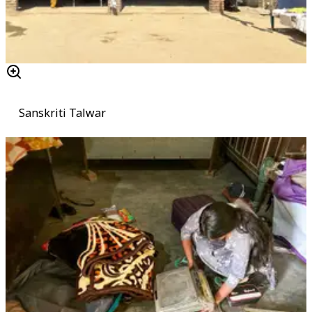
Sanskriti Talwar