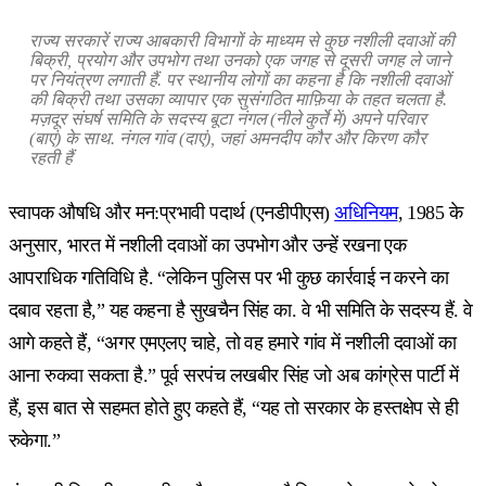
राज्य सरकारें राज्य आबकारी विभागों के माध्यम से कुछ नशीली दवाओं की
बिक्री, प्रयोग और उपभोग तथा उनको एक जगह से दूसरी जगह ले जाने
पर नियंत्रण लगाती हैं. पर स्थानीय लोगों का कहना है कि नशीली दवाओं
की बिक्री तथा उसका व्यापार एक सुसंगठित माफ़िया के तहत चलता है.
मज़दूर संघर्ष समिति के सदस्य बूटा नंगल (नीले कुर्ते में) अपने परिवार
(बाएं) के साथ. नंगल गांव (दाएं), जहां अमनदीप कौर और किरण कौर
रहती हैं
स्वापक औषधि और मन:प्रभावी पदार्थ (एनडीपीएस)
अधिनियम
, 1985 के
अनुसार, भारत में नशीली दवाओं का उपभोग और उन्हें रखना एक
आपराधिक गतिविधि है. “लेकिन पुलिस पर भी कुछ कार्रवाई न करने का
दबाव रहता है,” यह कहना है सुखचैन सिंह का. वे भी समिति के सदस्य हैं. वे
आगे कहते हैं, “अगर एमएलए चाहे, तो वह हमारे गांव में नशीली दवाओं का
आना रुकवा सकता है.” पूर्व सरपंच लखबीर सिंह जो अब कांग्रेस पार्टी में
हैं, इस बात से सहमत होते हुए कहते हैं, “यह तो सरकार के हस्तक्षेप से ही
रुकेगा.”