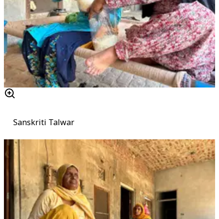
Sanskriti Talwar