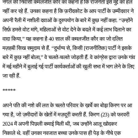
नंगल की निवासी कमलजीत कौर का कहना है कि राजनेता इस मुद्दे को हल
नहीं कर रहे हैं. उनका कहना है कि फ़रीदकोट के आप पार्टी के उम्मीदवार ने
अपनी रैली में नशीली दवाओं के दुरुपयोग के बारे में कुछ नहीं कहा. “उन्होंने
सिर्फ़ हमसे वोट मांगे, महिलाओं से वोट देने के बदले में कई लाभ दिलाने का
वादा किया,” यह कहना है 40 साल की कमलजीत कौर का जो दलित
मज़हबी सिख समुदाय से हैं. “दुर्भाग्य से, किसी [राजनीतिक] पार्टी ने इसके
बारे में कुछ नहीं बोला,” वे चलते-चलते जोड़ती हैं. वे कांग्रेस द्वारा उनके गांव
में मई महीने में बुलाई गई पार्टी कार्यकर्ताओं की खुली सभा में भाग लेने के लिए
जा रही हैं.
*****
अपने पति की नशे की लत के चलते परिवार के ख़र्चे का बोझ किरण पर आ
गया है, जो ज़मीदारों के खेतों में मज़दूरी करती हैं. किरण (23) को फरवरी
2024 में अपनी पिछली कमाई मिली थी, जब उन्होंने आलू खोदकर
निकाले थे. वहीं उनका नवजात बच्चा उनके पास ही पेड़ के नीचे एक