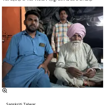
Sanskriti Talwar