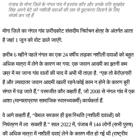
पंजाब के मोगा ज़िले के नंगल गांव में हरवंस कौर और उनके पति सुखदेव
सिंह अपने बेटे को नशीली दवाओं की लत से छुटकारा दिलाने के लिए
संघर्ष कर रहे हैं
मोगा ज़िले का नंगल गांव फ़रीदकोट संसदीय निर्वाचन क्षेत्र के अंतर्गत आता
है जहां 1 जून को वोट डाले जाएंगे.
क़रीब 6 महीने पहले नंगल का एक 24 वर्षीय लड़का नशीली दवाओं को बहुत
अधिक मात्रा में लेने के कारण मर गया. एक जवान आदमी का इतनी कम
उम्र में मर जाना गांव वालों की याद में अभी भी ताज़ा है. “एक तो बेरोज़गारी
है और ज़्यादातर जवान आदमी खाली रहने/कोई काम न होने के कारण बुरी
संगत में पड़ जाते हैं,” परमजीत कौर कहती हैं, जो 2008 से नंगल गांव में एक
आशा (मान्यताप्राप्त सामाजिक स्वास्थ्यकर्मी) कार्यकर्ता हैं.
वे आगे कहती हैं, “केवल सरकार ही इस स्थिति [नशीली दवाओं] को
नियंत्रण में ला सकती है.” साल 2022 में, पंजाब में 144 लोगों (सभी पुरुष)
की अधिक मात्रा में नशीली दवाएं लेने के कारण मौत हो गई थी (राष्ट्रीय