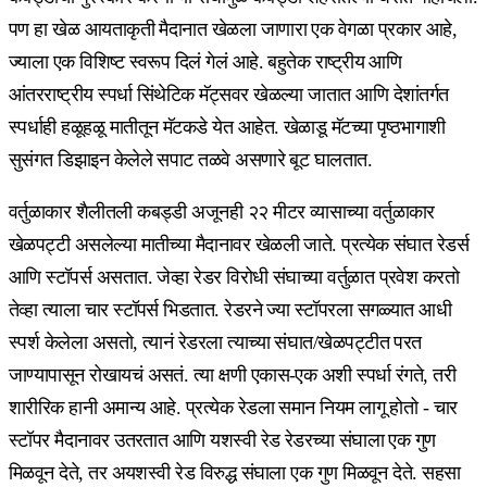
पण हा खेळ आयताकृती मैदानात खेळला जाणारा एक वेगळा प्रकार आहे,
ज्याला एक विशिष्ट स्वरूप दिलं गेलं आहे. बहुतेक राष्ट्रीय आणि
आंतरराष्ट्रीय स्पर्धा सिंथेटिक मॅट्सवर खेळल्या जातात आणि देशांतर्गत
स्पर्धाही हळूहळू मातीतून मॅटकडे येत आहेत. खेळाडू मॅटच्या पृष्ठभागाशी
सुसंगत डिझाइन केलेले सपाट तळवे असणारे बूट घालतात.
वर्तुळाकार शैलीतली कबड्डी अजूनही २२ मीटर व्यासाच्या वर्तुळाकार
खेळपट्टी असलेल्या मातीच्या मैदानावर खेळली जाते. प्रत्येक संघात रेडर्स
आणि स्टॉपर्स असतात. जेव्हा रेडर विरोधी संघाच्या वर्तुळात प्रवेश करतो
तेव्हा त्याला चार स्टॉपर्स भिडतात. रेडरने ज्या स्टॉपरला सगळ्यात आधी
स्पर्श केलेला असतो, त्यानं रेडरला त्याच्या संघात/खेळपट्टीत परत
जाण्यापासून रोखायचं असतं. त्या क्षणी एकास-एक अशी स्पर्धा रंगते, तरी
शारीरिक हानी अमान्य आहे. प्रत्येक रेडला समान नियम लागू होतो - चार
स्टॉपर मैदानावर उतरतात आणि यशस्वी रेड रेडरच्या संघाला एक गुण
मिळवून देते, तर अयशस्वी रेड विरुद्ध संघाला एक गुण मिळवून देते. सहसा