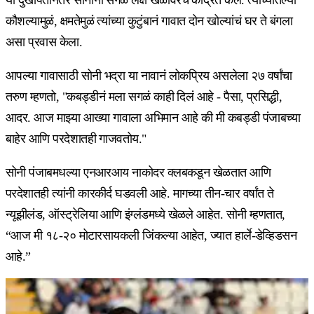
कौशल्यामुळं, क्षमतेमुळं त्यांच्या कुटुंबानं गावात दोन खोल्यांचं घर ते बंगला
असा प्रवास केला.
आपल्या गावासाठी सोनी भद्रा या नावानं लोकप्रिय असलेला २७ वर्षांचा
तरुण म्हणतो, "कबड्डीनं मला सगळं काही दिलं आहे - पैसा, प्रसिद्धी,
आदर. आज माझ्या आख्या गावाला अभिमान आहे की मी कबड्डी पंजाबच्या
बाहेर आणि परदेशातही गाजवतोय."
सोनी पंजाबमधल्या एनआरआय नाकोदर क्लबकडून खेळतात आणि
परदेशातही त्यांनी कारकीर्द घडवली आहे. मागच्या तीन-चार वर्षांत ते
न्यूझीलंड, ऑस्ट्रेलिया आणि इंग्लंडमध्ये खेळले आहेत. सोनी म्हणतात,
“आज मी १८-२० मोटारसायकली जिंकल्या आहेत, ज्यात हार्ले-डेव्हिडसन
आहे.”