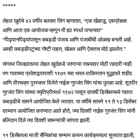
*****
लेहल खुर्दचे ४२ वर्षीय बलकर सिंग म्हणतात, “एक खेळाडू, एकप्रेक्षक
आणि आता एक आयोजक म्हणून मी ह्या स्पर्धा जगल्यात”
“पिढ्यानपिढ्यांपासून कबड्डी पंजाब आणि पंजाबींची ओळख बनली आहे.
आम्ही कबड्डीपटूंच्या गोष्टी पाहत, खेळत आणि ऐकतच मोठे झालोत.”
संगरूर जिल्ह्यातल्या लेहल खुर्दकडे जाणाऱ्या रस्त्यावर मोठी रहदारी नाही.
पण गावाच्या प्रवेशद्वारापाशी १९७१ च्या भारत-पाकिस्तान युद्धातले शहीद
आणि वीरचक्र पुरस्कार विजेते नाईक गुरजंत सिंग यांचा पुतळा आहे. शूरवीर
गुरजंत सिंग यांच्या स्मृतिप्रीत्यर्थ १९७२ पासून दरवर्षी डिसेंबरमध्ये गावात
कबड्डीचे सामने आयोजित केले जातात. या वर्षीचे सामने ११ ते १३ डिसेंबर
दरम्यान आयोजित करण्यात आले होते, ज्या दिवशी नाईक गुरजंत सिंग यांनी
बलिदान दिले त्या दिवशी सामन्यांची सांगता झाली.
११ डिसेंबरला माजी सैनिकांचा सन्मान करून कार्यक्रमाला सुरुवात झाली,