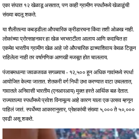
एका संघात १२ खेळाडू असतात, पण काही ग्रामीण स्पर्धांमध्ये खेळाडूंची
संख्या बदलू शकते.
या शैलीतल्या कबड्डीला औपचारिक क्रीडारचना किंवा तशी ओळख नाही.
लोकांच्या प्रोत्साहनावर हा खेळ भरभराटीला आलाय आणि कदाचित हा
एकमेव भारतीय ग्रामीण खेळ आहे जो औपचारिक ढाच्याशिवाय केवळ टिकून
राहिलेला नाही तर वर्षागणिक आणखी मजबूत होत चाललाय.
पंजाबमधल्या जवळजवळ सगळ्याच - १२,५०० हून अधिक गावांमध्ये स्पर्धा
आयोजित केल्या जातात. शेतकरी वर्ग निधी उभा करण्यात वाटा उचलतात,
गावातले अनिवासी भारतीय (एनआरआय) मुक्त हस्ते आर्थिक बळ देतात.
राज्यातल्या स्पर्धांमध्ये प्रवेश विनामूल्य आहे कारण याला एक उत्सव म्हणून
पाहिलं जातं. स्पर्धेच्या आकारानुसार, प्रेक्षकांची संख्या ५,००० ते ५०,०००
एवढी असू शकते.