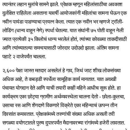
त्यानंतर लहान मुलांचे सामने झाले. प्रेक्षक म्हणून महिलांसाठीचा अवकाश
दुर्लक्षित राहिलेला असताना यावर्षी आयोजकांनी महिलांचा सामना घेऊन एक
नवीन पायंडा पाडण्याचा प्रयत्न केला. त्यात एक नवीन भर म्हणजे ट्रॉली-
लोडिंग (धान्य वाहून नेणे) स्पर्धा घेतल्या. यात संघांनी ७५ पोती वाहून नेली
ज्यात प्रत्येकी ३५ किलोचं धान्य भरलेलं होतं, त्यांच्या कोवळ्या ताकदीसाठी
आणि त्यांच्यातल्या समन्वयासाठी जोरदार उदोउदो झाला. अंतिम सामना
पहाटे २ वाजेपर्यंत चालला.
२,६०० पेक्षा जास्त मतदार असलेलं हे गाव, जिथं जाट शीख लोकसंख्या
अधिक आहे, ते कबड्डी स्पर्धेला सामूहिक कार्य मानतात. यात अख्खी
पंचायत योगदान देते आणि याची तयारी काही महिने आधीच सुरू होते. हा
कार्यक्रम एका छोट्या ग्रामीण अर्थव्यवस्थेला चालना देतो - छोला-कुलचा,
उसाचा रस आणि शेंगदाणे विकणारे विक्रेते एका महिन्याचं उत्पन्न तीन
दिवसांत कमावतात. प्रेक्षकांमध्ये तरुणांची संख्या अधिक असली तरी
सगळ्या वयोगटातले पुरुष दुपारपर्यंत मैदानावरच्या रांगांमध्ये हजेरी लावतात.