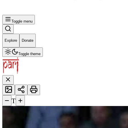
Toggle menu
Explore
Donate
Toggle theme
−
+
T