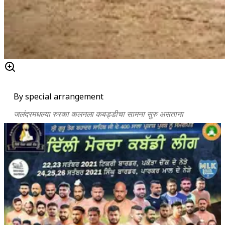
By special arrangement
जलंदरमधल्या रुरका कलनला कबड्डीचा सामना सुरु असताना