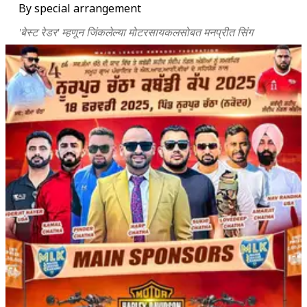
By special arrangement
'बेस्ट रेडर' म्हणून जिंकलेल्या मोटरसायकलसोबत मनप्रीत सिंग