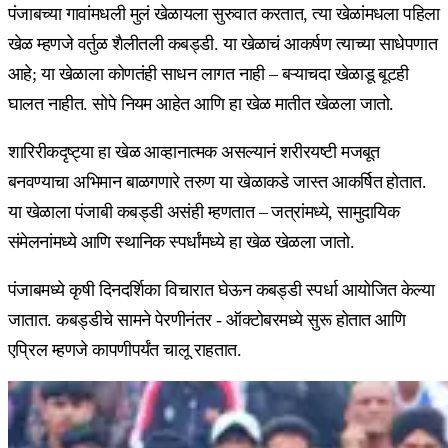
पंजाबच्या गावांमधली मुलं खेळायला सुरुवात करतात, त्या खेळांमधला पहिला
खेळ म्हणजे वर्तुळ शैलीतली कबड्डी. या खेळाचं आकर्षण त्याच्या साधेपणात
आहे; या खेळाला कोणतंही साधन लागत नाही – बऱ्याचदा खेळाडू बूटही
घालत नाहीत. सोपे नियम आहेत आणि हा खेळ मातीत खेळला जातो.
शारिरीकदृष्ट्या हा खेळ आव्हानात्मक असल्यानं शरीरयष्टी मजबूत
बनवण्याचा अभिमान बाळगणारे तरुण या खेळाकडे जास्त आकर्षित होतात.
या खेळाला पंजाबी कबड्डी असंही म्हणतात – जत्रांमध्ये, सामुदायिक
संमेलनांमध्ये आणि स्थानिक स्पर्धांमध्ये हा खेळ खेळला जातो.
पंजाबमध्ये कृषी दिनदर्शिका विचारात घेऊन कबड्डी स्पर्धा आयोजित केल्या
जातात. कबड्डीचे सामने पेरणीनंतर - ऑक्टोबरमध्ये सुरू होतात आणि
एप्रिल म्हणजे कापणीपर्यंत चालू राहतात.