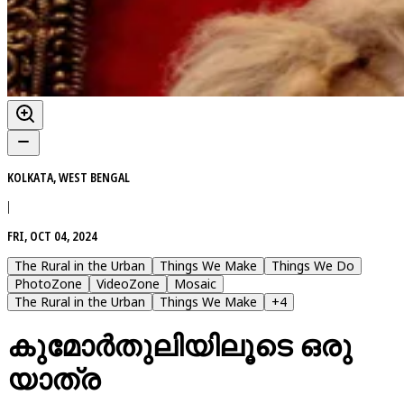
KOLKATA, WEST BENGAL
|
FRI, OCT 04, 2024
The Rural in the Urban
Things We Make
Things We Do
PhotoZone
VideoZone
Mosaic
The Rural in the Urban
Things We Make
+
4
കുമോർതുലിയിലൂടെ ഒരു
യാത്ര