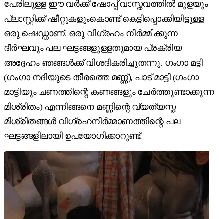
പേരിലുള്ള ഈ വർക്ക് ഷോപ്പ് വാസ്തവത്തിൽ മുളയും
പ്ലാസ്റ്റിക്ക് ഷീറ്റുകളുംകൊണ്ട് കെട്ടിപ്പൊക്കിയിട്ടുള്ള
ഒരു ഷെഡ്ഡാണ്. ഒരു വിഗ്രഹം നിർമ്മിക്കുന്ന
ദീർഘവും പല ഘട്ടങ്ങളുള്ളതുമായ പ്രക്രിയ
അദ്ദേഹം ഞങ്ങൾക്ക് വിശദീകരിച്ചുതന്നു. ഗംഗാ മട്ടി
(ഗംഗാ നദിയുടെ തീരത്തെ മണ്ണ്), പാട് മാട്ടി (ഗംഗാ
മാട്ടിയും ചണത്തിന്റെ കണങ്ങളും ചേർത്തുണ്ടാക്കുന്ന
മിശ്രിതം) എന്നിങ്ങനെ മണ്ണിന്റെ വ്യത്യസ്ത
മിശ്രിതങ്ങൾ വിഗ്രഹനിർമ്മാണത്തിന്റെ പല
ഘട്ടങ്ങളിലായി ഉപയോഗിക്കാറുണ്ട്.