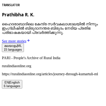
TRANSLATOR
Prathibha R. K.
ഹൈദരാബാദിലെ കേന്ദ്ര സര്‍വകലാശാലയില്‍ നിന്നും
ഇംഗ്ലീഷില്‍ ബിരുദാനന്തര ബിരുദം നേടിയ പ്രതിഭ
പരിഭാഷകയായി പ്രവര്‍ത്തിക്കുന്നു.
See more stories
മലയാളം
|
ML
15
languages
PARI - People's Archive of Rural India
ruralindiaonline.org
https://ruralindiaonline.org/articles/
journey-through-kumartuli-ml
EN
|
English
6
languages