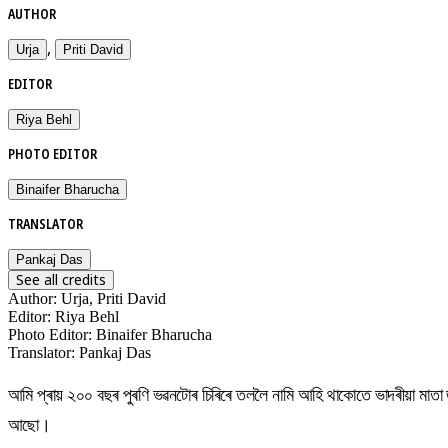
AUTHOR
,
Urja
Priti David
EDITOR
Riya Behl
PHOTO EDITOR
Binaifer Bharucha
TRANSLATOR
Pankaj Das
See all credits
Author
:
Urja, Priti David
Editor
:
Riya Behl
Photo Editor
:
Binaifer Bharucha
Translator
:
Pankaj Das
আমি প্ৰায় ২০০ বছৰ পুৰণি ভৱনটোৰ চিৰিৰে তললৈ নামি আহি থাকোতে ভাদৰীয়া মাতা জ
আছো।