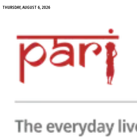
THURSDAY, AUGUST 6, 2026