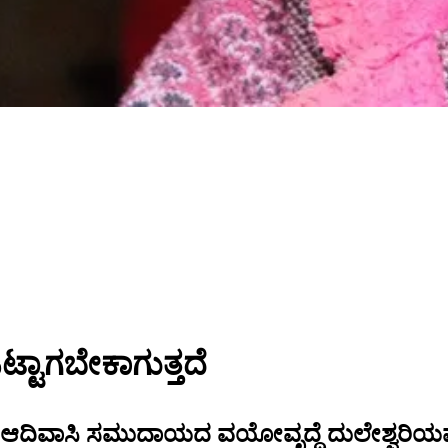
್ಟಾಗಬೇಕಾಗುತ್ತದೆ
್ ಆದಿವಾಸಿ ಸಮುದಾಯದ ವಯೋವೃದ್ಧೆ ದುಲೇಶ್ವರಿಯವ