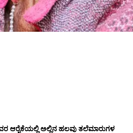
ರ ಆರೈಕೆಯಲ್ಲಿ ಅಲ್ಲಿನ ಹಲವು ತಲೆಮಾರುಗಳ