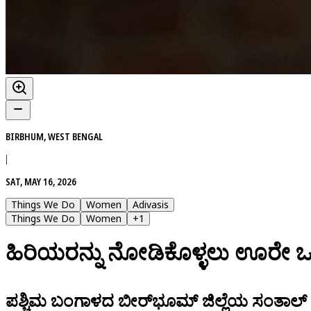
BIRBHUM, WEST BENGAL
|
SAT, MAY 16, 2026
Things We Do
Women
Adivasis
Things We Do
Women
+
1
ಹಿರಿಯರನ್ನು ನೋಡಿಕೊಳ್ಳಲು ಊರೇ ಒಟ
ಪಶ್ಚಿಮ ಬಂಗಾಳದ ಬೀರ್‌ಭೂಮ್ ಜಿಲ್ಲೆಯ ಸಂತಾಲ