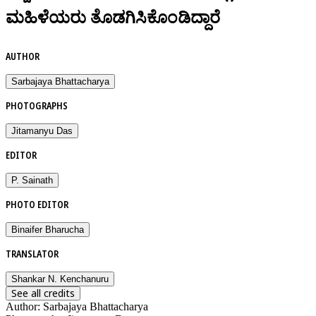
ಮಹಿಳೆಯರು ತೊಡಗಿಸಿಕೊಂಡಿದ್ದಾರೆ
AUTHOR
Sarbajaya Bhattacharya
PHOTOGRAPHS
Jitamanyu Das
EDITOR
P. Sainath
PHOTO EDITOR
Binaifer Bharucha
TRANSLATOR
Shankar N. Kenchanuru
See all credits
Author
:
Sarbajaya Bhattacharya